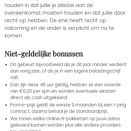
houden in dat jullie je allebei aan de
overeenkomst moeten houden en dat jullie daar
recht op hebben. De ene heeft recht op
nakoming en de ander is verplicht om na te
komen.
Niet-geldelijke bonussen
Dit gebeurt bijvoorbeeld als je dit jaar minder verdient
dan vorig jaar, of als je in een lagere belastingschijf
valt.
Dan zijn deze 48 uur geldig, hebben ze een waarde
van €0,20 per spin en worden eventuele winsten
direct als cash uitgekeerd.
Promo-prijs geldt de eerste 9 maanden bij een 1-jarig
contract; daarna betaal je de standaardprijs.
We tonen welke Online.nl-pakketten op jouw adres
geleverd kunnen worden plus alle andere providers