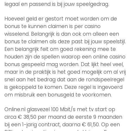
legaal en passend is bij jouw speelgedrag.
Hoeveel geld er gestort moet worden om de
bonus te kunnen claimen is per casino
wisselend. Belangrijk is dan ook om alleen een
bonus te claimen als deze past bij jouw speelstijl.
Een belangrijk feit om goed rekening mee te
houden zijn de spellen waarop een online casino
bonus gespeeld mag worden. Dat lijkt heel veel,
maar in de praktijk is het goed mogelijk om al vrij
snel aan het bedrag dat aan de rondspeelregel
is gekoppeld te komen. Deze regel is ingevoerd
om misbruik een bonusgeld te voorkomen.
Online.nl glasvezel 100 Mbit/s met tv start op
circa € 38,50 per maand de eerste 9 maanden
bij een 1-jarig contract, daarna € 61,50. Op een