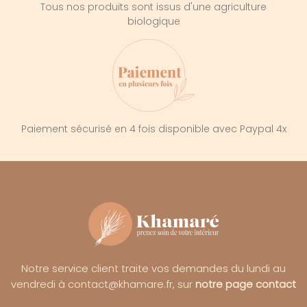
Tous nos produits sont issus d'une agriculture
biologique
Paiement sécurisé en 4 fois disponible avec Paypal 4x
Notre service client traite vos demandes du lundi au
vendredi à contact@khamare.fr, sur
notre page contact