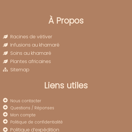
À Propos
Racines de vétiver
Infusions au khamaré
Soins au khamaré
Plantes africaines
Sitemap
Liens utiles
Nous contacter
Questions / Réponses
Mon compte
Politique de confidentialité
Politique d’expédition