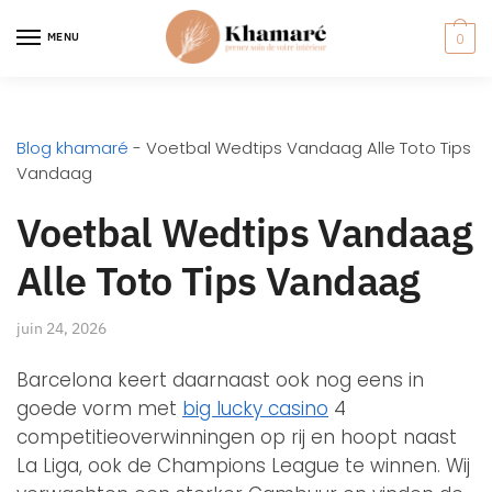
MENU
0
Blog khamaré
-
Voetbal Wedtips Vandaag Alle Toto Tips
Vandaag
Voetbal Wedtips Vandaag
Alle Toto Tips Vandaag
juin 24, 2026
Barcelona keert daarnaast ook nog eens in
goede vorm met
big lucky casino
4
competitieoverwinningen op rij en hoopt naast
La Liga, ook de Champions League te winnen. Wij