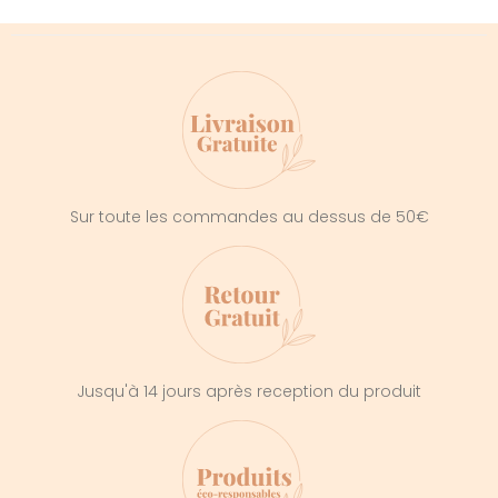
Sur toute les commandes au dessus de 50€
Jusqu'à 14 jours après reception du produit