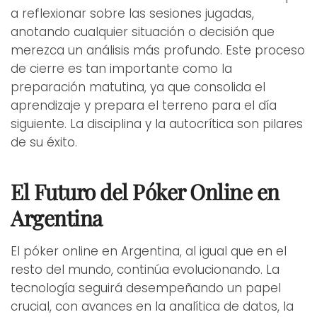
a reflexionar sobre las sesiones jugadas,
anotando cualquier situación o decisión que
merezca un análisis más profundo. Este proceso
de cierre es tan importante como la
preparación matutina, ya que consolida el
aprendizaje y prepara el terreno para el día
siguiente. La disciplina y la autocrítica son pilares
de su éxito.
El Futuro del Póker Online en
Argentina
El póker online en Argentina, al igual que en el
resto del mundo, continúa evolucionando. La
tecnología seguirá desempeñando un papel
crucial, con avances en la analítica de datos, la