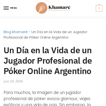
MENU
0
Blog khamaré
-
Un Día en la Vida de un Jugador
Profesional de Póker Online Argentino
Un Día en la Vida de un
Jugador Profesional de
Póker Online Argentino
juin 10, 2026
Para muchos, la imagen de un jugador
profesional de póker evoca glamour, viajes
exóticos y una vida de ocio. Sin embargo, la