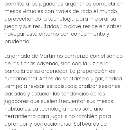
permite a los jugadores argentinos competir en
mesas virtuales con rivales de todo el mundo,
aprovechando la tecnología para mejorar su
juego y sus resultados. La clave reside en saber
navegar este entorno con conocimiento y
prudencia.
La jornada de Martín no comienza con el sonido
de las fichas cayendo, sino con la luz de la
pantalla de su ordenador. La preparación es
fundamental. Antes de sentarse a jugar, dedica
tiempo a revisar estadísticas, analizar sesiones
pasadas y estudiar las tendencias de los
jugadores que suelen frecuentar sus mesas
habituales. La tecnología no es solo una
herramienta para jugar, sino también para
aprender y perfeccionarse. Softwares de