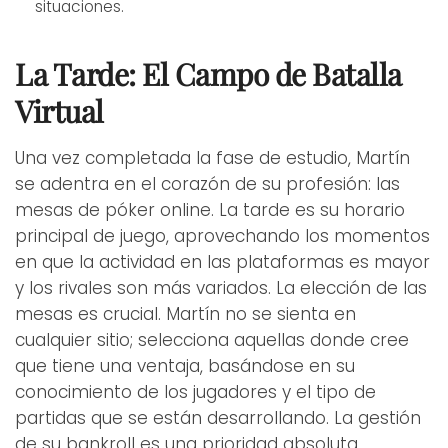
situaciones.
La Tarde: El Campo de Batalla
Virtual
Una vez completada la fase de estudio, Martín
se adentra en el corazón de su profesión: las
mesas de póker online. La tarde es su horario
principal de juego, aprovechando los momentos
en que la actividad en las plataformas es mayor
y los rivales son más variados. La elección de las
mesas es crucial. Martín no se sienta en
cualquier sitio; selecciona aquellas donde cree
que tiene una ventaja, basándose en su
conocimiento de los jugadores y el tipo de
partidas que se están desarrollando. La gestión
de su bankroll es una prioridad absoluta,