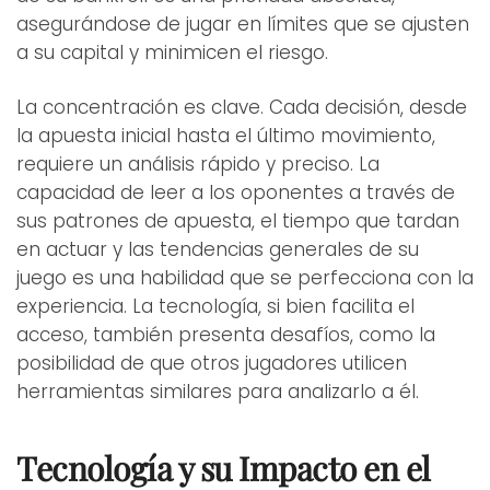
asegurándose de jugar en límites que se ajusten
a su capital y minimicen el riesgo.
La concentración es clave. Cada decisión, desde
la apuesta inicial hasta el último movimiento,
requiere un análisis rápido y preciso. La
capacidad de leer a los oponentes a través de
sus patrones de apuesta, el tiempo que tardan
en actuar y las tendencias generales de su
juego es una habilidad que se perfecciona con la
experiencia. La tecnología, si bien facilita el
acceso, también presenta desafíos, como la
posibilidad de que otros jugadores utilicen
herramientas similares para analizarlo a él.
Tecnología y su Impacto en el