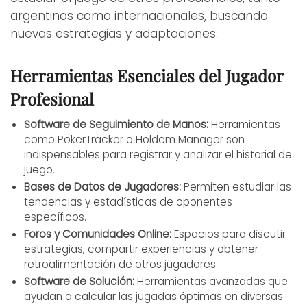
argentinos como internacionales, buscando
nuevas estrategias y adaptaciones.
Herramientas Esenciales del Jugador
Profesional
Software de Seguimiento de Manos:
Herramientas
como PokerTracker o Holdem Manager son
indispensables para registrar y analizar el historial de
juego.
Bases de Datos de Jugadores:
Permiten estudiar las
tendencias y estadísticas de oponentes
específicos.
Foros y Comunidades Online:
Espacios para discutir
estrategias, compartir experiencias y obtener
retroalimentación de otros jugadores.
Software de Solución:
Herramientas avanzadas que
ayudan a calcular las jugadas óptimas en diversas