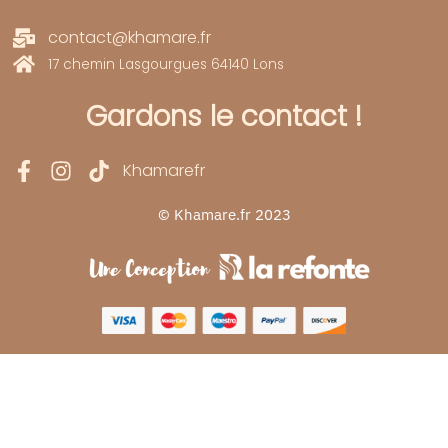
contact@khamare.fr
17 chemin Lasgourgues 64140 Lons
Gardons le contact !
Khamarefr
© Khamare.fr 2023