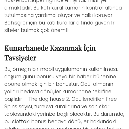
Basketbol Süper Ligi’nde en iyi takımlar yer
almaktadır. Bu katı kural kumarın kontrol altında
tutulmasına yardımcı oluyor ve halkı koruyor.
Bahisçiler için bu katı kurallar altında güvenilir
siteler bulmak çok önemli.
Kumarhanede Kazanmak İçin
Tavsiyeler
Bu, örneğin bir mobil uygulamanın kullanılması,
doğum günü bonusu veya bir haber bültenine
abone olmak için bir bonustur. Ödül almanın
yolları bedava dönüşler kumarhane teklifine
bağlıdır – The dog house 2. Ödüllendirilen Free
Spins sayısı, turnuva kurallarına ve son skor
tablosundaki yerinize bağlı olacaktır. Bu durumda,
bu slottaki bonus bedava dönüşler hakkındaki
bilgiler, oyuncunun e-postasına bir haber bülteni