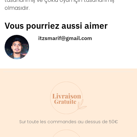
olmasıdır.
Vous pourriez aussi aimer
itzsmarif@gmail.com
Sur toute les commandes au dessus de 50€