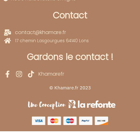
Contact
contact@khamare.fr
17 chemin Lasgourgues 64140 Lons
Gardons le contact !
Khamarefr
© Khamare.fr 2023