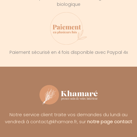
biologique
Paiement sécurisé en 4 fois disponible avec Paypal 4x
Notre service client traite vos demandes du lundi au
vendredi à contact@khamare.fr, sur
notre page contact