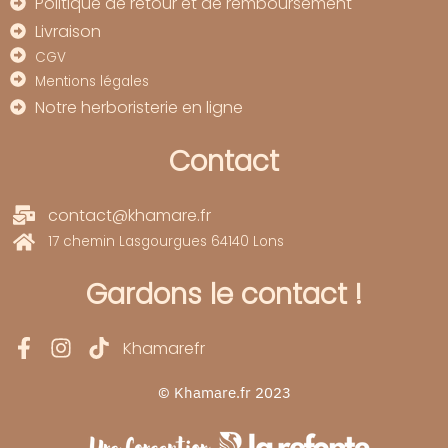
Politique de retour et de remboursement
Livraison
CGV
Mentions légales
Notre herboristerie en ligne
Contact
contact@khamare.fr
17 chemin Lasgourgues 64140 Lons
Gardons le contact !
Khamarefr
© Khamare.fr 2023