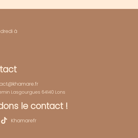
ndredi à
tact
act@khamare.fr
hemin Lasgourgues 64140 Lons
ons le contact !
Khamarefr