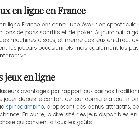
eux en ligne en France
x en ligne France ont connu une évolution spectaculair
ptions de paris sportifs et de poker. Aujourd’hui, la 
r, des machines à sous, et même des jeux en direct a
ent les joueurs occasionnels mais également les pas
nteractive.
 jeux en ligne
plusieurs avantages par rapport aux casinos traditionne
 jouer depuis le confort de leur domicile à tout mom
que
spinogambino
, proposent des bonus attractifs, c
nce. En outre, la diversité des jeux disponibles en lig
chose qui convient à tous les goûts.