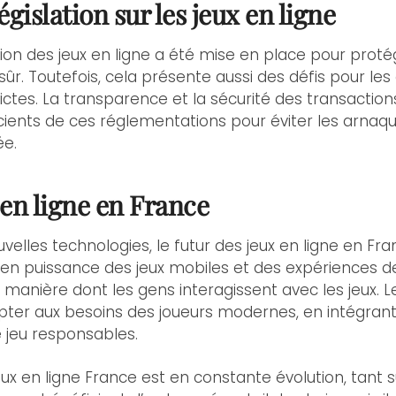
égislation sur les jeux en ligne
ion des jeux en ligne a été mise en place pour protég
ûr. Toutefois, cela présente aussi des défis pour les
ctes. La transparence et la sécurité des transaction
cients de ces réglementations pour éviter les arnaqu
ée.
 en ligne en France
elles technologies, le futur des jeux en ligne en F
n puissance des jeux mobiles et des expériences de r
 manière dont les gens interagissent avec les jeux. L
apter aux besoins des joueurs modernes, en intégrant
e jeu responsables.
eux en ligne France est en constante évolution, tant 