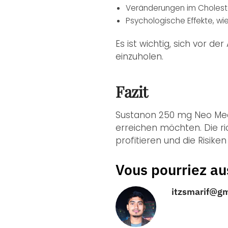
Veränderungen im Choleste
Psychologische Effekte, wi
Es ist wichtig, sich vor 
einzuholen.
Fazit
Sustanon 250 mg Neo Meds 
erreichen möchten. Die r
profitieren und die Risike
Vous pourriez au
itzsmarif@g