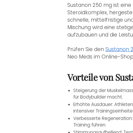
Sustanon 250 mg ist eine
Steroidkomplex, hergestel
schnelle, mittelfristige 
Mischung wird eine stetig
aufzubauen und die Leistu
Prüfen Sie den
Sustanon 
Neo Meds im Online-Shop 
Vorteile von Sus
Steigerung der Muskelmass
für Bodybuilder macht.
Erhöhte Ausdauer: Athleten
intensiver Trainingseinheite
Verbesserte Regeneration:
Training führen.
Stimmungsaufhellend: Test