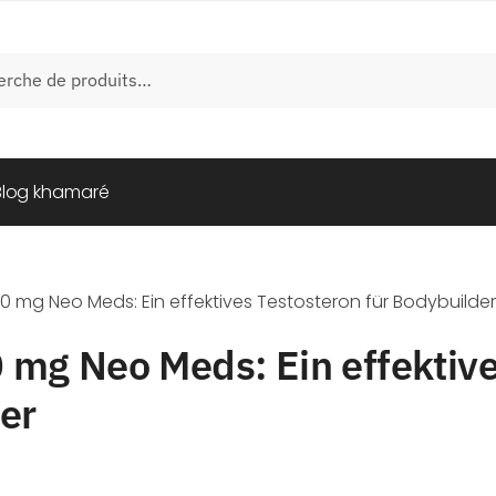
e
Blog khamaré
 mg Neo Meds: Ein effektives Testosteron für Bodybuilde
 mg Neo Meds: Ein effektive
er