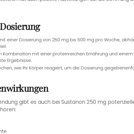
Dosierung
 mit einer Dosierung von 250 mg bis 500 mg pro Woche, abhä
iel.
 Kombination mit einer proteinreichen Ernährung und einem s
te Ergebnisse.
ochen, wie Ihr Körper reagiert, um die Dosierung gegebenenf
enwirkungen
endung gibt es auch bei Sustanon 250 mg potenzielle
hören:
hte