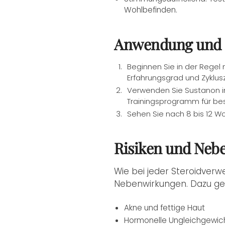
Wohlbefinden.
Anwendung und 
Beginnen Sie in der Regel
Erfahrungsgrad und Zyklusz
Verwenden Sie Sustanon in
Trainingsprogramm für bes
Sehen Sie nach 8 bis 12 W
Risiken und Neb
Wie bei jeder Steroidverw
Nebenwirkungen. Dazu ge
Akne und fettige Haut
Hormonelle Ungleichgewic