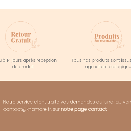
'à 14 jours après reception
Tous nos produits sont issu
du produit
agriculture biologiqu
Notre service client traite vos demandes du lundi au ve
contact@khamare.fr, sur
notre page contact