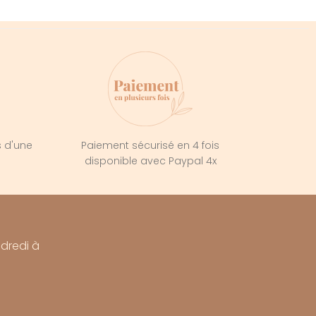
s d'une
Paiement sécurisé en 4 fois
e
disponible avec Paypal 4x
ndredi à