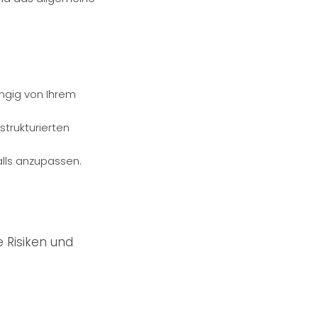
ngig von Ihrem
trukturierten
alls anzupassen.
 Risiken und