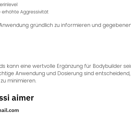
rinlevel
e erhöhte Aggressivität
der Anwendung gründlich zu informieren und gegebenenf
kann eine wertvolle Ergänzung für Bodybuilder sein, 
ichtige Anwendung und Dosierung sind entscheidend,
n zu minimieren.
ssi aimer
mail.com