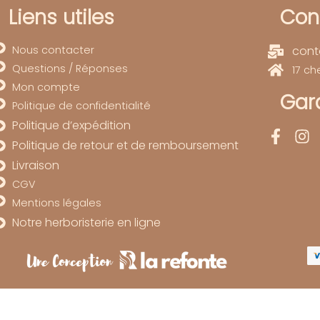
Liens utiles
Con
Nous contacter
cont
Questions / Réponses
17 c
Mon compte
Gard
Politique de confidentialité
Politique d’expédition
Politique de retour et de remboursement
Livraison
CGV
Mentions légales
Notre herboristerie en ligne