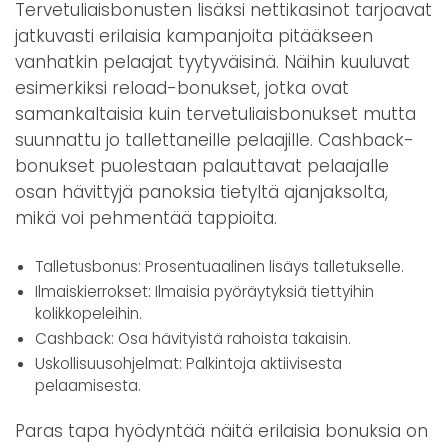
Tervetuliaisbonusten lisäksi nettikasinot tarjoavat
jatkuvasti erilaisia kampanjoita pitääkseen
vanhatkin pelaajat tyytyväisinä. Näihin kuuluvat
esimerkiksi reload-bonukset, jotka ovat
samankaltaisia kuin tervetuliaisbonukset mutta
suunnattu jo tallettaneille pelaajille. Cashback-
bonukset puolestaan palauttavat pelaajalle
osan hävittyjä panoksia tietyltä ajanjaksolta,
mikä voi pehmentää tappioita.
Talletusbonus: Prosentuaalinen lisäys talletukselle.
Ilmaiskierrokset: Ilmaisia pyöräytyksiä tiettyihin
kolikkopeleihin.
Cashback: Osa hävityistä rahoista takaisin.
Uskollisuusohjelmat: Palkintoja aktiivisesta
pelaamisesta.
Paras tapa hyödyntää näitä erilaisia bonuksia on