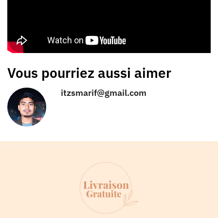
Vous pourriez aussi aimer
itzsmarif@gmail.com