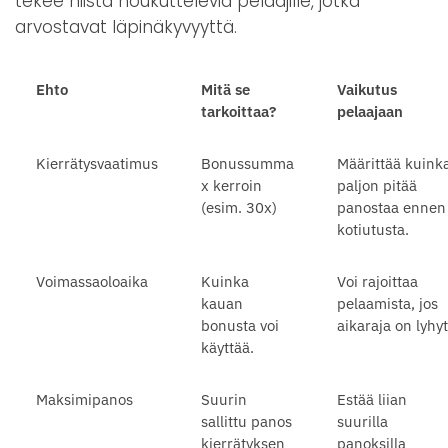
tekee niistä houkuttelevia pelaajille, jotka
arvostavat läpinäkyvyyttä.
Ehto
Mitä se
Vaikutus
tarkoittaa?
pelaajaan
Kierrätysvaatimus
Bonussumma
Määrittää kuink
x kerroin
paljon pitää
(esim. 30x)
panostaa ennen
kotiutusta.
Voimassaoloaika
Kuinka
Voi rajoittaa
kauan
pelaamista, jos
bonusta voi
aikaraja on lyhyt
käyttää.
Maksimipanos
Suurin
Estää liian
sallittu panos
suurilla
kierrätyksen
panoksilla