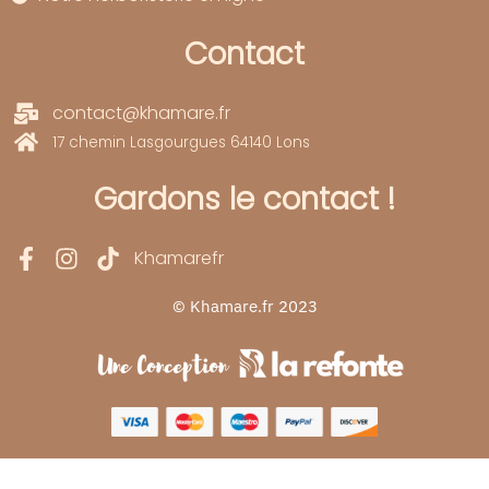
Contact
contact@khamare.fr
17 chemin Lasgourgues 64140 Lons
Gardons le contact !
Khamarefr
© Khamare.fr 2023