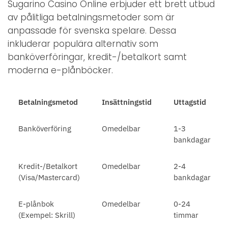
Sugarino Casino Online erbjuder ett brett utbud
av pålitliga betalningsmetoder som är
anpassade för svenska spelare. Dessa
inkluderar populära alternativ som
banköverföringar, kredit-/betalkort samt
moderna e-plånböcker.
Betalningsmetod
Insättningstid
Uttagstid
Banköverföring
Omedelbar
1-3
bankdagar
Kredit-/Betalkort
Omedelbar
2-4
(Visa/Mastercard)
bankdagar
E-plånbok
Omedelbar
0-24
(Exempel: Skrill)
timmar