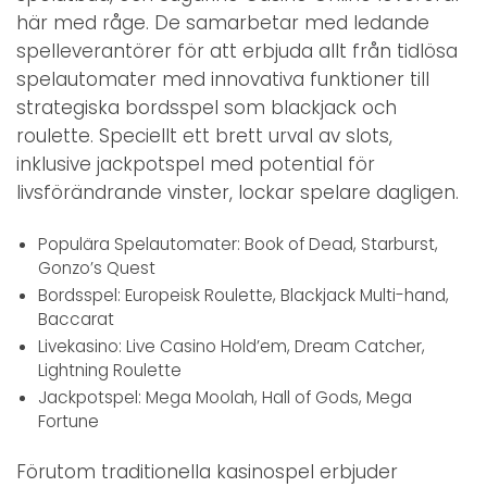
här med råge. De samarbetar med ledande
spelleverantörer för att erbjuda allt från tidlösa
spelautomater med innovativa funktioner till
strategiska bordsspel som blackjack och
roulette. Speciellt ett brett urval av slots,
inklusive jackpotspel med potential för
livsförändrande vinster, lockar spelare dagligen.
Populära Spelautomater: Book of Dead, Starburst,
Gonzo’s Quest
Bordsspel: Europeisk Roulette, Blackjack Multi-hand,
Baccarat
Livekasino: Live Casino Hold’em, Dream Catcher,
Lightning Roulette
Jackpotspel: Mega Moolah, Hall of Gods, Mega
Fortune
Förutom traditionella kasinospel erbjuder