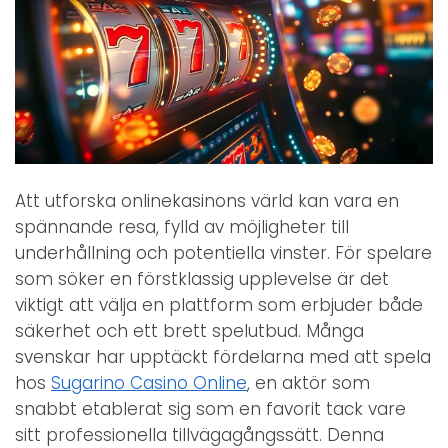
Att utforska onlinekasinons värld kan vara en
spännande resa, fylld av möjligheter till
underhållning och potentiella vinster. För spelare
som söker en förstklassig upplevelse är det
viktigt att välja en plattform som erbjuder både
säkerhet och ett brett spelutbud. Många
svenskar har upptäckt fördelarna med att spela
hos
Sugarino Casino Online
, en aktör som
snabbt etablerat sig som en favorit tack vare
sitt professionella tillvägagångssätt. Denna