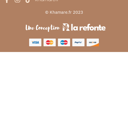
© Khamare.fr 2023