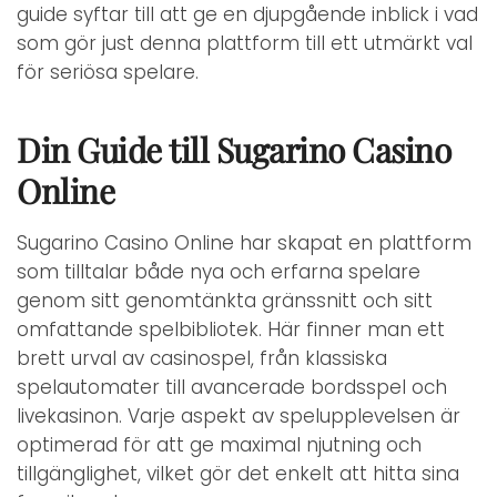
guide syftar till att ge en djupgående inblick i vad
som gör just denna plattform till ett utmärkt val
för seriösa spelare.
Din Guide till Sugarino Casino
Online
Sugarino Casino Online har skapat en plattform
som tilltalar både nya och erfarna spelare
genom sitt genomtänkta gränssnitt och sitt
omfattande spelbibliotek. Här finner man ett
brett urval av casinospel, från klassiska
spelautomater till avancerade bordsspel och
livekasinon. Varje aspekt av spelupplevelsen är
optimerad för att ge maximal njutning och
tillgänglighet, vilket gör det enkelt att hitta sina