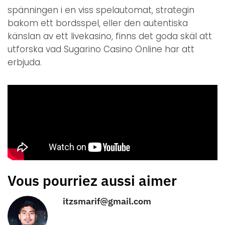
spänningen i en viss spelautomat, strategin
bakom ett bordsspel, eller den autentiska
känslan av ett livekasino, finns det goda skäl att
utforska vad Sugarino Casino Online har att
erbjuda.
Vous pourriez aussi aimer
itzsmarif@gmail.com