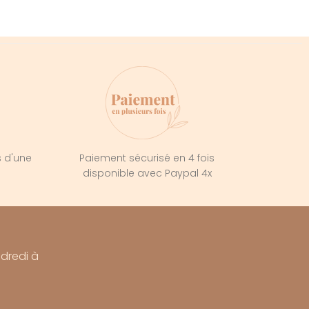
s d'une
Paiement sécurisé en 4 fois
e
disponible avec Paypal 4x
ndredi à