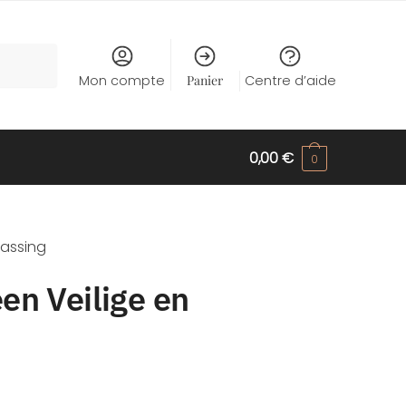
Mon compte
Panier
Centre d’aide
0,00
€
0
passing
een Veilige en