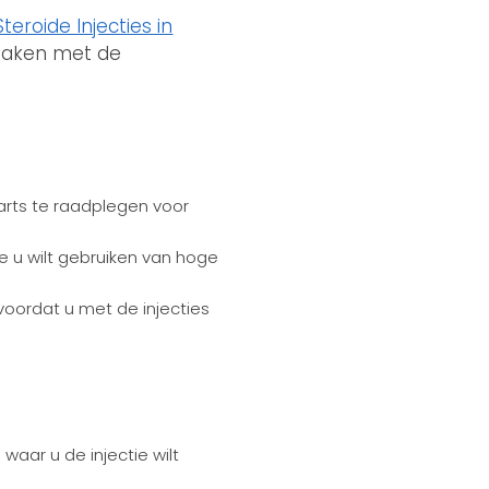
Steroide Injecties in
 maken met de
arts te raadplegen voor
e u wilt gebruiken van hoge
 voordat u met de injecties
waar u de injectie wilt