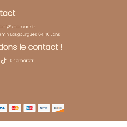
tact
act@khamare.fr
hemin Lasgourgues 64140 Lons
ons le contact !
Khamarefr