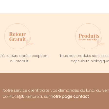
'à 14 jours après reception
Tous nos produits sont issu
du produit
agriculture biologiqu
Notre service client traite vos demandes du lundi au ve
contact@khamare.fr, sur
notre page contact