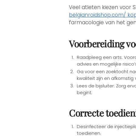
Veel atleten kiezen voor S
belgianroidshop.com/ ko
farmacologie van het ge
Voorbereiding vo
Raadpleeg een arts: Voord
advies en mogelijke risico’
Ga voor een zoektocht naa
kwaliteit zijn en afkomst
Lees de bijsluiter: Zorg e
begint.
Correcte toedieni
Desinfecteer de injectiepl
toedienen.