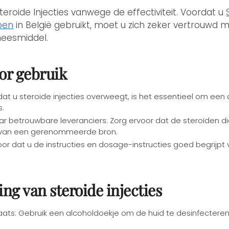
teroide Injecties vanwege de effectiviteit. Voordat u
pen
in België gebruikt, moet u zich zeker vertrouwd
neesmiddel.
or gebruik
at u steroide injecties overweegt, is het essentieel om een 
s.
r betrouwbare leveranciers: Zorg ervoor dat de steroïden di
ig van een gerenommeerde bron.
rvoor dat u de instructies en dosage-instructies goed begrijpt
ng van steroide injecties
aats: Gebruik een alcoholdoekje om de huid te desinfecteren 