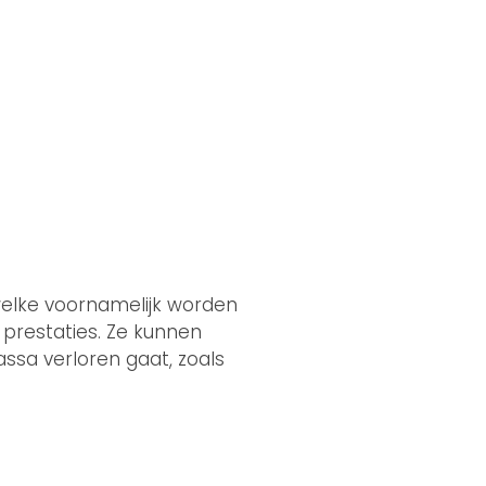
 welke voornamelijk worden
 prestaties. Ze kunnen
sa verloren gaat, zoals