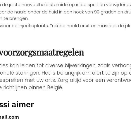
n de juiste hoeveelheid steroïde op in de spuit en verwijder e
cteer de naald onder de huid in een hoek van 90 graden en dr
n te brengen.
seer de injectieplaats: Trek de naald eruit en masseer de 
 voorzorgsmaatregelen
ties kan leiden tot diverse bijwerkingen, zoals verho
ale storingen. Het is belangrijk om alert te zijn o
preken met uw arts. Zorg altijd voor een verantwo
 richtlijnen binnen België.
ssi aimer
mail.com