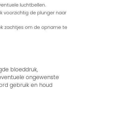
ventuele luchtbellen.
uk voorzichtig de plunger naar
plek zachtjes om de opname te
ogde bloeddruk,
p eventuele ongewenste
ord gebruik en houd