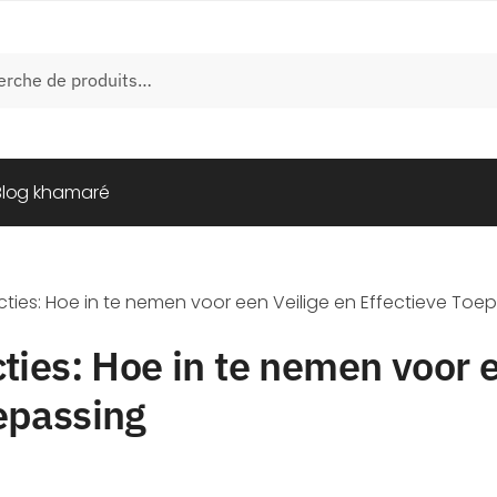
e
Blog khamaré
ecties: Hoe in te nemen voor een Veilige en Effectieve Toe
cties: Hoe in te nemen voor 
epassing