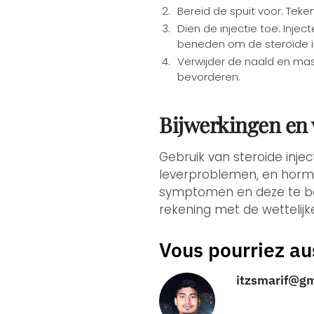
Bereid de spuit voor: Teke
Dien de injectie toe: Inje
beneden om de steroïde i
Verwijder de naald en mas
bevorderen.
Bijwerkingen en
Gebruik van steroide injec
leverproblemen, en hormon
symptomen en deze te bes
rekening met de wettelijke
Vous pourriez au
itzsmarif@g