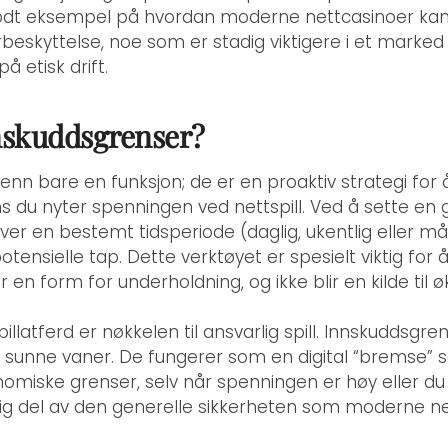
godt eksempel på hvordan moderne nettcasinoer ka
beskyttelse, noe som er stadig viktigere i et mark
å etisk drift.
nskuddsgrenser?
nn bare en funksjon; de er en proaktiv strategi for 
du nyter spenningen ved nettspill. Ved å sette en 
er en bestemt tidsperiode (daglig, ukentlig eller mån
tensielle tap. Dette verktøyet er spesielt viktig for å
lir en form for underholdning, og ikke blir en kilde til
illatferd er nøkkelen til ansvarlig spill. Innskuddsgr
 sunne vaner. De fungerer som en digital “bremse” s
miske grenser, selv når spenningen er høy eller du føl
ktig del av den generelle sikkerheten som moderne net