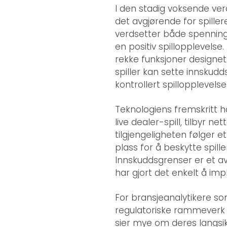
I den stadig voksende ve
det avgjørende for spillere
verdsetter både spenning o
en positiv spillopplevels
rekke funksjoner designet
spiller kan sette innskud
kontrollert spillopplevelse
Teknologiens fremskritt ha
live dealer-spill, tilbyr
tilgjengeligheten følger e
plass for å beskytte spill
Innskuddsgrenser er et av
har gjort det enkelt å i
For bransjeanalytikere som
regulatoriske rammeverk 
sier mye om deres langsikti