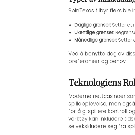
SpinTexas tilbyr fleksibl
Daglige grenser:
Setter et 
Ukentlige grenser:
Begrense
Månedlige grenser:
Setter 
Ved å benytte deg av diss
preferanser og behov.
Teknologiens Roll
Moderne nettcasinoer som 
spillopplevelse, men også 
for å gi spillere kontroll
verktøy kan inkludere tids
selvekskludere seg fra spi