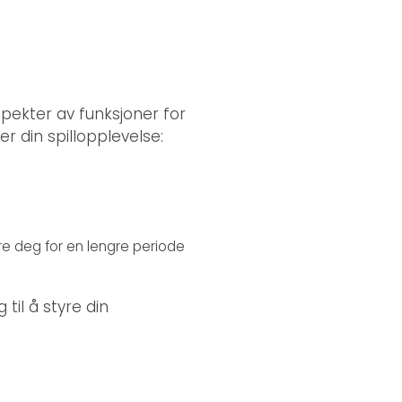
spekter av funksjoner for
er din spillopplevelse:
ere deg for en lengre periode
til å styre din