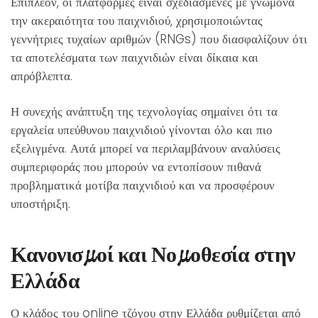
Επιπλέον, οι πλατφόρμες είναι σχεδιασμένες με γνώμονα
την ακεραιότητα του παιχνιδιού, χρησιμοποιώντας
γεννήτριες τυχαίων αριθμών (RNGs) που διασφαλίζουν ότι
τα αποτελέσματα των παιχνιδιών είναι δίκαια και
απρόβλεπτα.
Η συνεχής ανάπτυξη της τεχνολογίας σημαίνει ότι τα
εργαλεία υπεύθυνου παιχνιδιού γίνονται όλο και πιο
εξελιγμένα. Αυτά μπορεί να περιλαμβάνουν αναλύσεις
συμπεριφοράς που μπορούν να εντοπίσουν πιθανά
προβληματικά μοτίβα παιχνιδιού και να προσφέρουν
υποστήριξη.
Κανονισμοί και Νομοθεσία στην
Ελλάδα
Ο κλάδος του online τζόγου στην Ελλάδα ρυθμίζεται από