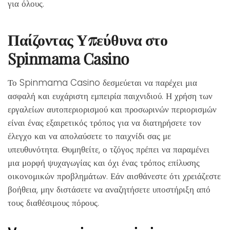
για όλους.
Παίζοντας Υπεύθυνα στο
Spinmama Casino
Το Spinmama Casino δεσμεύεται να παρέχει μια
ασφαλή και ευχάριστη εμπειρία παιχνιδιού. Η χρήση των
εργαλείων αυτοπεριορισμού και προσωρινών περιορισμών
είναι ένας εξαιρετικός τρόπος για να διατηρήσετε τον
έλεγχο και να απολαύσετε το παιχνίδι σας με
υπευθυνότητα. Θυμηθείτε, ο τζόγος πρέπει να παραμένει
μια μορφή ψυχαγωγίας και όχι ένας τρόπος επίλυσης
οικονομικών προβλημάτων. Εάν αισθάνεστε ότι χρειάζεστε
βοήθεια, μην διστάσετε να αναζητήσετε υποστήριξη από
τους διαθέσιμους πόρους.