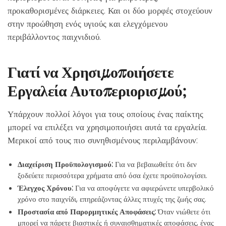
προκαθορισμένες διάρκειες. Και οι δύο μορφές στοχεύουν
στην προώθηση ενός υγιούς και ελεγχόμενου
περιβάλλοντος παιχνιδιού.
Γιατί να Χρησιμοποιήσετε
Εργαλεία Αυτοπεριορισμού;
Υπάρχουν πολλοί λόγοι για τους οποίους ένας παίκτης
μπορεί να επιλέξει να χρησιμοποιήσει αυτά τα εργαλεία.
Μερικοί από τους πιο συνηθισμένους περιλαμβάνουν:
Διαχείριση Προϋπολογισμού:
Για να βεβαιωθείτε ότι δεν
ξοδεύετε περισσότερα χρήματα από όσα έχετε προϋπολογίσει.
Έλεγχος Χρόνου:
Για να αποφύγετε να αφιερώνετε υπερβολικό
χρόνο στο παιχνίδι, επηρεάζοντας άλλες πτυχές της ζωής σας.
Προστασία από Παρορμητικές Αποφάσεις:
Όταν νιώθετε ότι
μπορεί να πάρετε βιαστικές ή συναισθηματικές αποφάσεις, ένας