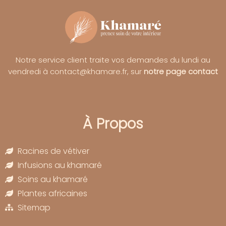
Notre service client traite vos demandes du lundi au
vendredi à contact@khamare.fr, sur
notre page contact
À Propos
Racines de vétiver
Infusions au khamaré
Soins au khamaré
Plantes africaines
Sitemap