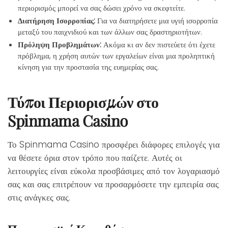
περιορισμός μπορεί να σας δώσει χρόνο να σκεφτείτε.
Διατήρηση Ισορροπίας:
Για να διατηρήσετε μια υγιή ισορροπία
μεταξύ του παιχνιδιού και των άλλων σας δραστηριοτήτων.
Πρόληψη Προβλημάτων:
Ακόμα κι αν δεν πιστεύετε ότι έχετε
πρόβλημα, η χρήση αυτών των εργαλείων είναι μια προληπτική
κίνηση για την προστασία της ευημερίας σας.
Τύποι Περιορισμών στο
Spinmama Casino
Το Spinmama Casino προσφέρει διάφορες επιλογές για
να θέσετε όρια στον τρόπο που παίζετε. Αυτές οι
λειτουργίες είναι εύκολα προσβάσιμες από τον λογαριασμό
σας και σας επιτρέπουν να προσαρμόσετε την εμπειρία σας
στις ανάγκες σας.