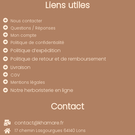
Liens utiles
Nous contacter
Questions / Réponses
Mon compte
Politique de confidentialité
Politique d’expédition
Politique de retour et de remboursement
Livraison
CGV
Mentions légales
Notre herboristerie en ligne
Contact
contact@khamare.fr
17 chemin Lasgourgues 64140 Lons