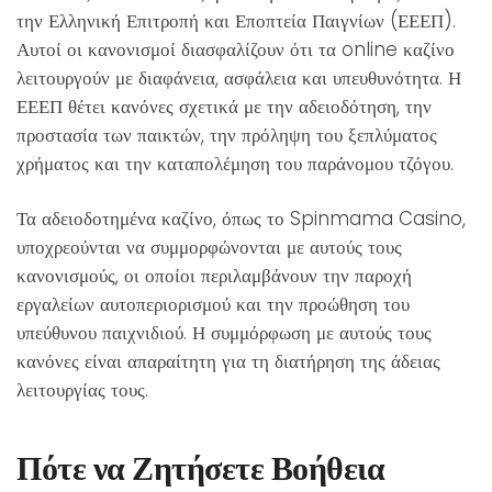
την Ελληνική Επιτροπή και Εποπτεία Παιγνίων (ΕΕΕΠ).
Αυτοί οι κανονισμοί διασφαλίζουν ότι τα online καζίνο
λειτουργούν με διαφάνεια, ασφάλεια και υπευθυνότητα. Η
ΕΕΕΠ θέτει κανόνες σχετικά με την αδειοδότηση, την
προστασία των παικτών, την πρόληψη του ξεπλύματος
χρήματος και την καταπολέμηση του παράνομου τζόγου.
Τα αδειοδοτημένα καζίνο, όπως το Spinmama Casino,
υποχρεούνται να συμμορφώνονται με αυτούς τους
κανονισμούς, οι οποίοι περιλαμβάνουν την παροχή
εργαλείων αυτοπεριορισμού και την προώθηση του
υπεύθυνου παιχνιδιού. Η συμμόρφωση με αυτούς τους
κανόνες είναι απαραίτητη για τη διατήρηση της άδειας
λειτουργίας τους.
Πότε να Ζητήσετε Βοήθεια