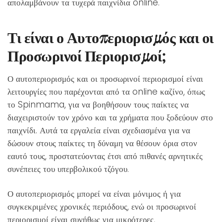
απολαμβάνουν τα τυχερά παιχνίδια online.
Τι είναι ο Αυτοπεριορισμός και οι
Προσωρινοί Περιορισμοί;
Ο αυτοπεριορισμός και οι προσωρινοί περιορισμοί είναι
λειτουργίες που παρέχονται από τα online καζίνο, όπως
το Spinmama, για να βοηθήσουν τους παίκτες να
διαχειριστούν τον χρόνο και τα χρήματα που ξοδεύουν στο
παιχνίδι. Αυτά τα εργαλεία είναι σχεδιασμένα για να
δώσουν στους παίκτες τη δύναμη να θέσουν όρια στον
εαυτό τους, προστατεύοντας έτσι από πιθανές αρνητικές
συνέπειες του υπερβολικού τζόγου.
Ο αυτοπεριορισμός μπορεί να είναι μόνιμος ή για
συγκεκριμένες χρονικές περιόδους, ενώ οι προσωρινοί
περιορισμοί είναι συνήθως για μικρότερες,