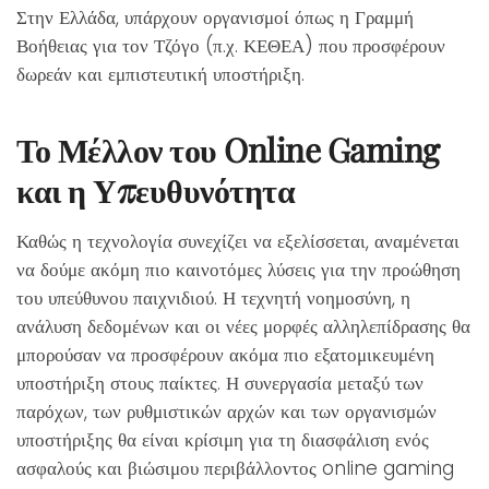
Στην Ελλάδα, υπάρχουν οργανισμοί όπως η Γραμμή
Βοήθειας για τον Τζόγο (π.χ. ΚΕΘΕΑ) που προσφέρουν
δωρεάν και εμπιστευτική υποστήριξη.
Το Μέλλον του Online Gaming
και η Υπευθυνότητα
Καθώς η τεχνολογία συνεχίζει να εξελίσσεται, αναμένεται
να δούμε ακόμη πιο καινοτόμες λύσεις για την προώθηση
του υπεύθυνου παιχνιδιού. Η τεχνητή νοημοσύνη, η
ανάλυση δεδομένων και οι νέες μορφές αλληλεπίδρασης θα
μπορούσαν να προσφέρουν ακόμα πιο εξατομικευμένη
υποστήριξη στους παίκτες. Η συνεργασία μεταξύ των
παρόχων, των ρυθμιστικών αρχών και των οργανισμών
υποστήριξης θα είναι κρίσιμη για τη διασφάλιση ενός
ασφαλούς και βιώσιμου περιβάλλοντος online gaming