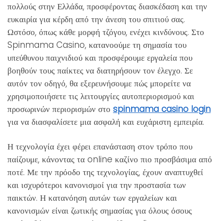
πολλούς στην Ελλάδα, προσφέροντας διασκέδαση και την
ευκαιρία για κέρδη από την άνεση του σπιτιού σας.
Ωστόσο, όπως κάθε μορφή τζόγου, ενέχει κινδύνους. Στο
Spinmama Casino, κατανοούμε τη σημασία του
υπεύθυνου παιχνιδιού και προσφέρουμε εργαλεία που
βοηθούν τους παίκτες να διατηρήσουν τον έλεγχο. Σε
αυτόν τον οδηγό, θα εξερευνήσουμε πώς μπορείτε να
χρησιμοποιήσετε τις λειτουργίες αυτοπεριορισμού και
προσωρινών περιορισμών στο
spinmama casino login
για να διασφαλίσετε μια ασφαλή και ευχάριστη εμπειρία.
Η τεχνολογία έχει φέρει επανάσταση στον τρόπο που
παίζουμε, κάνοντας τα online καζίνο πιο προσβάσιμα από
ποτέ. Με την πρόοδο της τεχνολογίας, έχουν αναπτυχθεί
και ισχυρότεροι κανονισμοί για την προστασία των
παικτών. Η κατανόηση αυτών των εργαλείων και
κανονισμών είναι ζωτικής σημασίας για όλους όσους