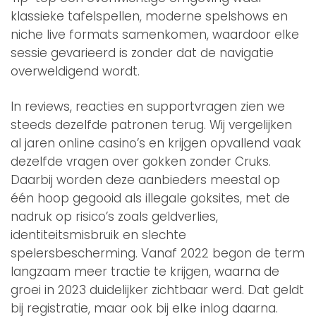
klassieke tafelspellen, moderne spelshows en
niche live formats samenkomen, waardoor elke
sessie gevarieerd is zonder dat de navigatie
overweldigend wordt.
In reviews, reacties en supportvragen zien we
steeds dezelfde patronen terug. Wij vergelijken
al jaren online casino’s en krijgen opvallend vaak
dezelfde vragen over gokken zonder Cruks.
Daarbij worden deze aanbieders meestal op
één hoop gegooid als illegale goksites, met de
nadruk op risico’s zoals geldverlies,
identiteitsmisbruik en slechte
spelersbescherming. Vanaf 2022 begon de term
langzaam meer tractie te krijgen, waarna de
groei in 2023 duidelijker zichtbaar werd. Dat geldt
bij registratie, maar ook bij elke inlog daarna.