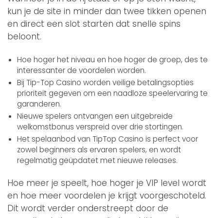
kun je de site in minder dan twee tikken openen
en direct een slot starten dat snelle spins
beloont.
Hoe hoger het niveau en hoe hoger de groep, des te
interessanter de voordelen worden.
Bij Tip-Top Casino worden veilige betalingsopties
prioriteit gegeven om een naadloze speelervaring te
garanderen.
Nieuwe spelers ontvangen een uitgebreide
welkomstbonus verspreid over drie stortingen.
Het spelaanbod van TipTop Casino is perfect voor
zowel beginners als ervaren spelers, en wordt
regelmatig geüpdatet met nieuwe releases.
Hoe meer je speelt, hoe hoger je VIP level wordt
en hoe meer voordelen je krijgt voorgeschoteld.
Dit wordt verder onderstreept door de