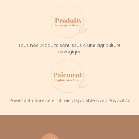
Tous nos produits sont issus d'une agriculture
biologique
Paiement sécurisé en 4 fois disponible avec Paypal 4x