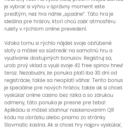
je vybrať si výhru v správny moment ešte
predtým, než hra náhle „spadne“. Táto hra je
ideálna pre hráčov, ktorí chcú zažiť atmosféru
rulety v rýchlom online prevedení.
Vďaka tomu si rýchlo nájdeš svoje obľúbené
sloty a môžeš sa sústrediť na samotnú hru a
využívanie dostupných bonusov. Registruj sa,
urob prvý vklad a využi svoje 42 free spinov hneď
teraz. Nezabudni, že ponuka platí iba 30 dní od
registrácie, takže sa neoplatí váhať. Tento bonus
je špeciálne pre nových hráčov, takže ak si chceš
vyskúšať online casino bez rizika a so zárukou
odmeny, táto ponuka je presne pre teba!
Aplikáciu si môžeš stiahnuť naskenovaním QR
kódu na obrázku alebo priamo zo stránky
Slovmatic kasína. Ak si chceš hry najprv vyskúšať,