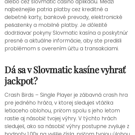
alebo cez slovmatic casino aplikáciu. Medzi
najbežnejšie patria platby cez kreditné a
debetné karty, bankové prevody, elektronické
peňaženky a mobilné platby. Je dôležité
dodržiavať pokyny Slovmatic kasína a poskytnúť
presné a aktuálne informácie, aby ste predišli
problémom s overením účtu a transakciami.
Dá sa v Slovmatic kasíne vyhrať
jackpot?
Crash Birds – Single Player je zábavná crash hra
pre jedného hráča, v ktorej sleduješ vtáčika
letiaceho oblohou, pričom spolu s jeho letom
rastie aj násobič tvojej výhry. V týchto hrách
sleduješ, ako sa násobič výhry postupne zvyšuje z
hodnoty 1.00x na vyššie čísla, pričom tvojou úlohou