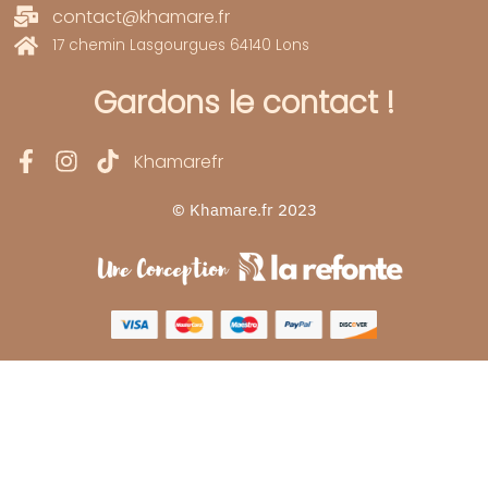
contact@khamare.fr
17 chemin Lasgourgues 64140 Lons
Gardons le contact !
Khamarefr
© Khamare.fr 2023