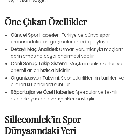
ulaşmasını sağlar.
Öne Çıkan Özellikler
Güncel Spor Haberleri:
Türkiye ve dünya spor
arenasındaki son gelişmeler anında paylaşılır.
Detaylı Maç Analizleri:
Uzman yorumlarıyla maçların
derinlemesine değerlendirmesi yapılır.
Canlı Sonuç Takip Sistemi:
Maçların anlık skorları ve
önemli anları hızlıca bildirilir.
Organizasyon Takvimi:
Spor etkinliklerinin tarihleri ve
bilgileri kullanıcılara sunulur.
Röportajlar ve Özel Haberler:
Sporcular ve teknik
ekiplerle yapılan özel içerikler paylaşılır.
Sillecomlek’in Spor
Dünyasındaki Yeri