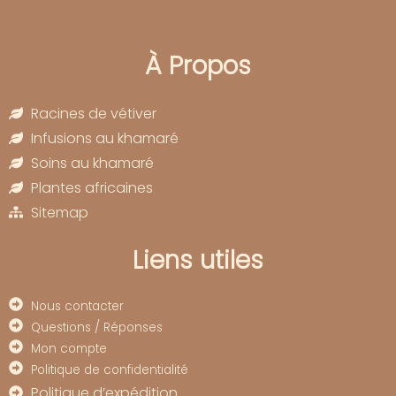
À Propos
Racines de vétiver
Infusions au khamaré
Soins au khamaré
Plantes africaines
Sitemap
Liens utiles
Nous contacter
Questions / Réponses
Mon compte
Politique de confidentialité
Politique d’expédition