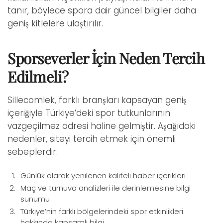
tanır, böylece spora dair güncel bilgiler daha
geniş kitlelere ulaştırılır.
Sporseverler İçin Neden Tercih
Edilmeli?
Sillecomlek, farklı branşları kapsayan geniş
içeriğiyle Türkiye’deki spor tutkunlarının
vazgeçilmez adresi haline gelmiştir. Aşağıdaki
nedenler, siteyi tercih etmek için önemli
sebeplerdir:
Günlük olarak yenilenen kaliteli haber içerikleri
Maç ve turnuva analizleri ile derinlemesine bilgi
sunumu
Türkiye’nin farklı bölgelerindeki spor etkinlikleri
hakkında kapsamlı bilgi