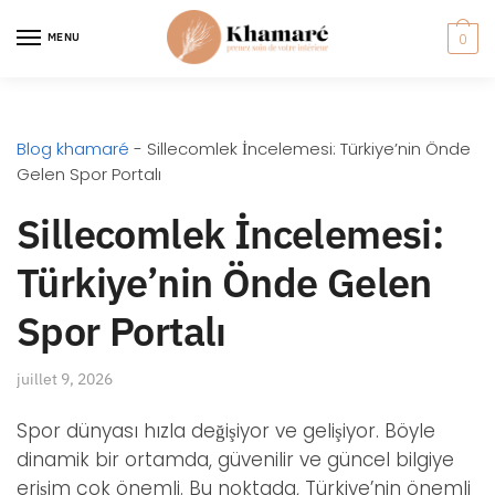
MENU
0
Blog khamaré
-
Sillecomlek İncelemesi: Türkiye’nin Önde
Gelen Spor Portalı
Sillecomlek İncelemesi:
Türkiye’nin Önde Gelen
Spor Portalı
juillet 9, 2026
Spor dünyası hızla değişiyor ve gelişiyor. Böyle
dinamik bir ortamda, güvenilir ve güncel bilgiye
erişim çok önemli. Bu noktada, Türkiye’nin önemli