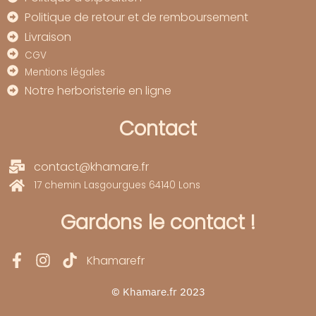
Politique de retour et de remboursement
Livraison
CGV
Mentions légales
Notre herboristerie en ligne
Contact
contact@khamare.fr
17 chemin Lasgourgues 64140 Lons
Gardons le contact !
Khamarefr
© Khamare.fr 2023