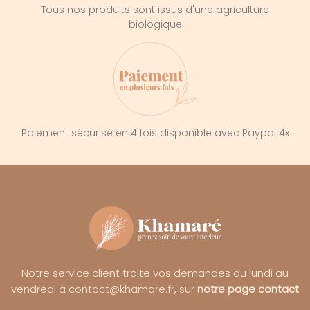
Tous nos produits sont issus d'une agriculture
biologique
Paiement sécurisé en 4 fois disponible avec Paypal 4x
Notre service client traite vos demandes du lundi au
vendredi à contact@khamare.fr, sur
notre page contact