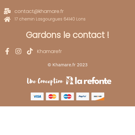
contact@khamare.fr
17 chemin Lasgourgues 64140 Lons
Gardons le contact !
Khamarefr
© Khamare.fr 2023