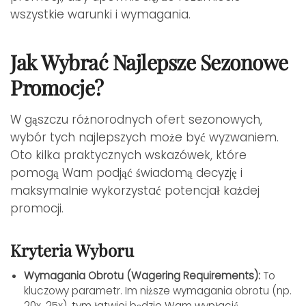
wszystkie warunki i wymagania.
Jak Wybrać Najlepsze Sezonowe
Promocje?
W gąszczu różnorodnych ofert sezonowych,
wybór tych najlepszych może być wyzwaniem.
Oto kilka praktycznych wskazówek, które
pomogą Wam podjąć świadomą decyzję i
maksymalnie wykorzystać potencjał każdej
promocji.
Kryteria Wyboru
Wymagania Obrotu (Wagering Requirements):
To
kluczowy parametr. Im niższe wymagania obrotu (np.
20x, 25x), tym łatwiej będzie Wam wypłacić