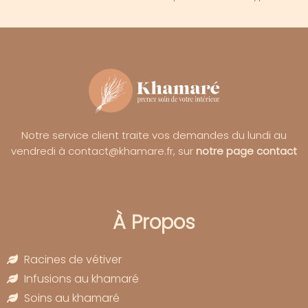
Notre service client traite vos demandes du lundi au
vendredi à contact@khamare.fr, sur
notre page contact
À Propos
Racines de vétiver
Infusions au khamaré
Soins au khamaré