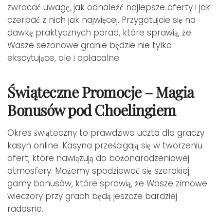
zwracać uwagę, jak odnaleźć najlepsze oferty i jak
czerpać z nich jak najwięcej. Przygotujcie się na
dawkę praktycznych porad, które sprawią, że
Wasze sezonowe granie będzie nie tylko
ekscytujące, ale i opłacalne.
Świąteczne Promocje – Magia
Bonusów pod Choelingiem
Okres świąteczny to prawdziwa uczta dla graczy
kasyn online. Kasyna prześcigają się w tworzeniu
ofert, które nawiązują do bożonarodzeniowej
atmosfery. Możemy spodziewać się szerokiej
gamy bonusów, które sprawią, że Wasze zimowe
wieczory przy grach będą jeszcze bardziej
radosne.