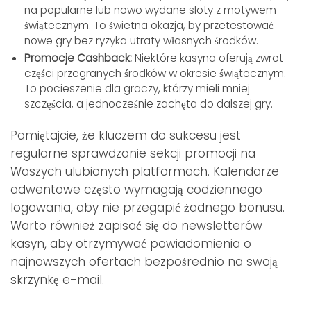
na popularne lub nowo wydane sloty z motywem
świątecznym. To świetna okazja, by przetestować
nowe gry bez ryzyka utraty własnych środków.
Promocje Cashback:
Niektóre kasyna oferują zwrot
części przegranych środków w okresie świątecznym.
To pocieszenie dla graczy, którzy mieli mniej
szczęścia, a jednocześnie zachęta do dalszej gry.
Pamiętajcie, że kluczem do sukcesu jest
regularne sprawdzanie sekcji promocji na
Waszych ulubionych platformach. Kalendarze
adwentowe często wymagają codziennego
logowania, aby nie przegapić żadnego bonusu.
Warto również zapisać się do newsletterów
kasyn, aby otrzymywać powiadomienia o
najnowszych ofertach bezpośrednio na swoją
skrzynkę e-mail.