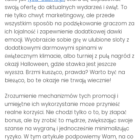
swoją ofertę do aktualnych wydarzeń i świąt. To
nie tylko chwyt marketingowy, ale przede
wszystkim sposób na podziękowanie graczom za
ich lojalność i zapewnienie dodatkowej dawki
emocji. Wyobraźcie sobie grę w ulubione sloty z
dodatkowymi darmowymi spinami w
świątecznym klimacie, albo turniej z pulą nagród z
okazji Halloween, gdzie stawka jest jeszcze
wyższa. Brzmi kusząco, prawda? Warto być na
bieżąco, bo te okazje nie trwają wiecznie!
Zrozumienie mechanizmów tych promocji i
umiejętne ich wykorzystanie może przynieść
realne korzyści. Nie chodzi tylko o to, by złapać
bonus, ale by zrobić to mądrze, zwiększając swoje
szanse na wygraną i jednocześnie minimalizując
ryzyko. W tym artykule podpowiemy Wam, na co