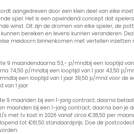
ordt aangedreven door een klein deel van elke inzet
ende spel. Het is een opwindend concept dat speler
e winst. Dit zijn de dromen van elke speler, de pot
kunnen bereiken en levens kunnen veranderen. Dez
else meidoorn binnenkomen met vertellen inzetten
te 9 maandendaarna 53,- p/mndbij een looptijd van 
a 74,50 p/mndbij een looptijd van 1 jaar 43,50 p/m
ndbij een looptijd van 1 jaar 39,50 p/mnd voor de
d van 1 jaar
te 9 maanden bij een 1-jarig contract; daarna betaal 
 maanden bij een 1-jarig contract; daarna ben je d
bit/s met tv kost in 2026 vanaf circa €38,50 per ma
 oplopend tot €61,50 standaardprijs. Doe de postcode
worden.