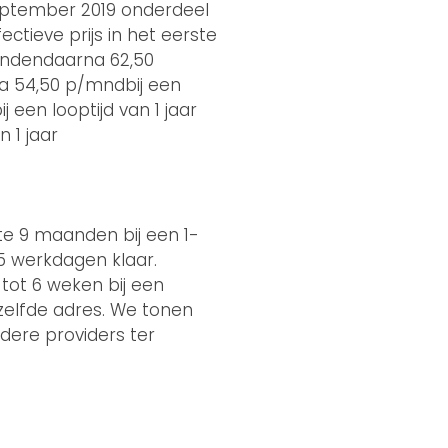
 september 2019 onderdeel
tieve prijs in het eerste
aandendaarna 62,50
na 54,50 p/mndbij een
een looptijd van 1 jaar
 1 jaar
ste 9 maanden bij een 1-
 5 werkdagen klaar.
tot 6 weken bij een
tzelfde adres. We tonen
dere providers ter