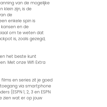
panning van de mogelijke
lein zijn, is de
van de
een enkele spin is
e kansen en de
uciaal om te weten dat
ckpot is, zoals gezegd,
llen het beste kunt
en. Met onze Wifi Extra
lms en series zit je goed
ne-toegang via smartphone
ders (ESPN 1, 2, 3 en ESPN
e zien wat er op jouw