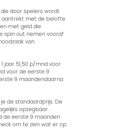
 die door spelers wordt
s aantrekt met de belofte
ten met geld die
e spin out nemen vooraf
 noodzaak van
1 jaar 51,50 p/mnd voor
nd voor de eerste 9
 eerste 9 maandendaarna
je de standaardprijs. De
agelijks opzegbaar.
and de eerste 9 maanden
check om te zien wat er op