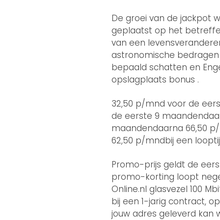
De groei van de jackpot w
geplaatst op het betreff
van een levensveranderend
astronomische bedragen 
bepaald schatten en Eng
opslagplaats bonus .
32,50 p/mnd voor de eers
de eerste 9 maandendaarn
maandendaarna 66,50 p/m
62,50 p/mndbij een looptij
Promo-prijs geldt de eers
promo-korting loopt negen
Online.nl glasvezel 100 M
bij een 1-jarig contract,
jouw adres geleverd kan 