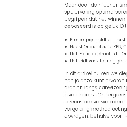
Maar door de mechanis
spelervaring optimalisere
begrijpen dat het winnen 
gebaseerd is op geluk. Di
Promo-prijs geldt de eerste
Naast Online.nl zie je KPN,
Het 1-jarig contract is bij
Het leidt vaak tot nog gro
In dit artikel duiken we 
hoe je deze kunt ervaren 
draaien langs aanwijzen t
leveranciers . Ondergrens
niveaus om verwelkomen o
vergelding method acting
opvragen, behalve voor he