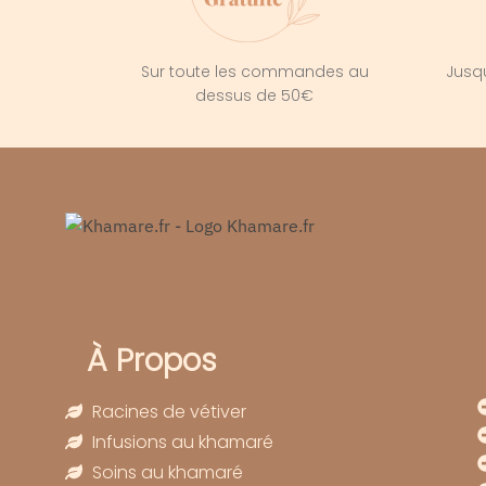
Sur toute les commandes au
Jusqu
dessus de 50€
À Propos
Racines de vétiver
Infusions au khamaré
Soins au khamaré