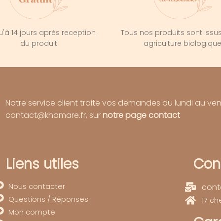
'à 14 jours après reception
Tous nos produits sont issu
du produit
agriculture biologiqu
Notre service client traite vos demandes du lundi au ve
contact@khamare.fr, sur
notre page contact
Liens utiles
Con
Nous contacter
cont
Questions / Réponses
17 c
Mon compte