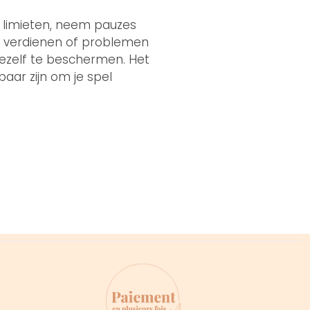
l limieten, neem pauzes
te verdienen of problemen
jezelf te beschermen. Het
baar zijn om je spel