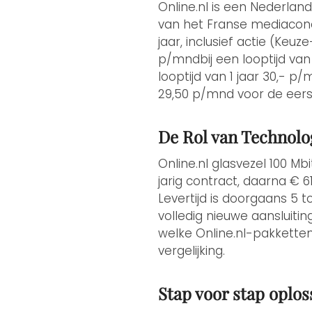
Online.nl is een Nederland
van het Franse mediaconc
jaar, inclusief actie (Ke
p/mndbij een looptijd va
looptijd van 1 jaar 30,- 
29,50 p/mnd voor de eers
De Rol van Technolo
Online.nl glasvezel 100 M
jarig contract, daarna € 
Levertijd is doorgaans 5 
volledig nieuwe aansluitin
welke Online.nl-pakkette
vergelijking.
Stap voor stap oplos