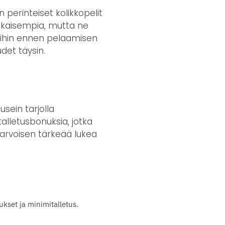
n perinteiset kolikkopelit
utkaisempia, mutta ne
koihin ennen pelaamisen
det täysin.
usein tarjolla
talletusbonuksia, jotka
siarvoisen tärkeää lukea
kset ja minimitalletus.