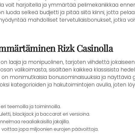
lla voit harjoitella ja ymmärtää pelimekaniikkaa enn
luoda selkeä budjetti ja pitää siitä kiinni, jotta pela
 hyödyntää mahdolliset tervetuliaisbonukset, jotka voi
Ymmärtäminen Rizk Casinolla
 on laaja ja monipuolinen, tarjoten viihdettä jokaisee
an valikoimasta, sisältäen kaikkea klassisista hed
sa on monimutkaisia bonusominaisuuksia ja näyttäviä gr
si kategorioiden ja hakutoimintojen avulla, joten löyd
eri teemoilla ja toiminnoilla.
uletti, blackjack ja baccarat eri versioina.
nelmaa reaaliaikaisilla jakajilla.
 voittaa jopa miljoonien eurojen päävoittoja.