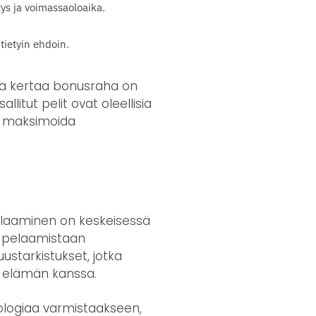
tys ja voimassaoloaika.
tietyin ehdoin.
onta kertaa bonusraha on
litut pelit ovat oleellisia
a maksimoida
 pelaaminen on keskeisessä
aa pelaamistaan
uustarkistukset, jotka
 elämän kanssa.
knologiaa varmistaakseen,