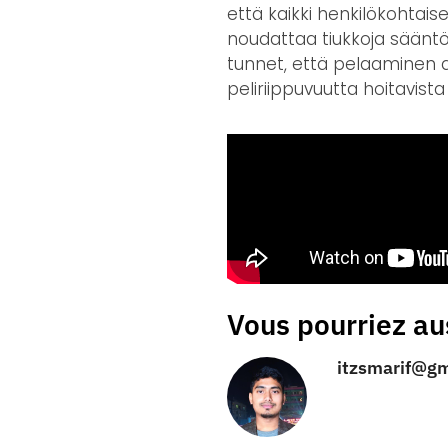
että kaikki henkilökohtaise
noudattaa tiukkoja sääntöjä
tunnet, että pelaaminen al
peliriippuvuutta hoitavista
Vous pourriez au
itzsmarif@g