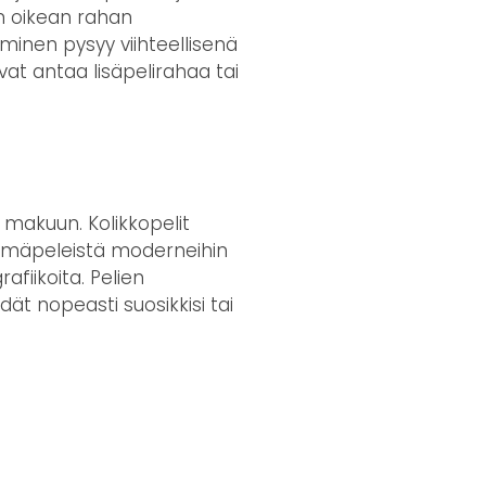
en oikean rahan
aminen pysyy viihteellisenä
vat antaa lisäpelirahaa tai
n makuun. Kolikkopelit
elmäpeleistä moderneihin
afiikoita. Pelien
ät nopeasti suosikkisi tai