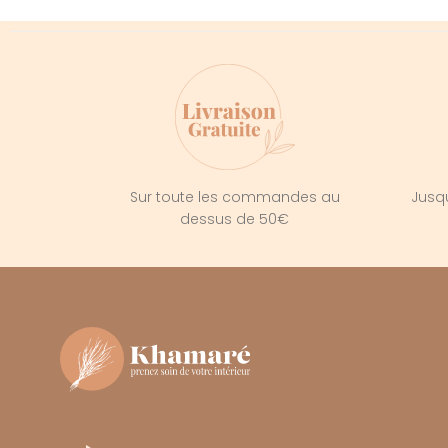
Sur toute les commandes au
Jusqu
dessus de 50€