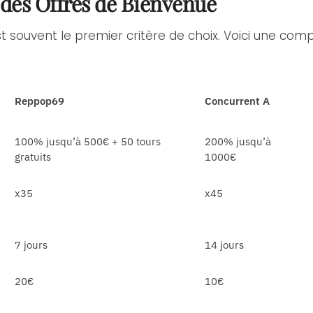
 des Offres de Bienvenue
 souvent le premier critère de choix. Voici une com
Reppop69
Concurrent A
100% jusqu’à 500€ + 50 tours
200% jusqu’à
gratuits
1000€
x35
x45
7 jours
14 jours
20€
10€