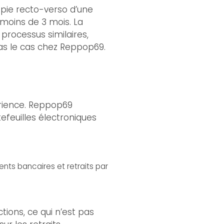
opie recto-verso d’une
e moins de 3 mois. La
processus similaires,
 pas le cas chez Reppop69.
rience. Reppop69
efeuilles électroniques
ments bancaires et retraits par
tions, ce qui n’est pas