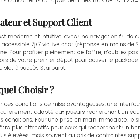
ins concurrents qui appliquent des frais de 1% à 2,5% s
ateur et Support Client
st moderne et intuitive, avec une navigation fluide
t accessible 7j/7 via live chat (réponse en moins de 
e. Pour profiter pleinement de l’offre, n’oubliez pas d
ors de votre premier dépôt pour activer le package 
e slot à succès Starburst.
equel Choisir ?
 des conditions de mise avantageuses, une interface
articulièrement adapté aux joueurs recherchant un équ
s conditions. Pour une prise en main immédiate, le sit
être plus attractifs pour ceux qui recherchent un b
plus élevées, mais souvent au prix de contraintes sup