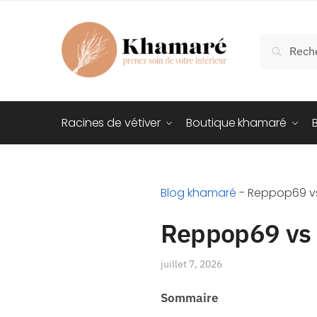
Recherch
Racines de vétiver
Boutique khamaré
Blog khamaré
-
Reppop69 vs
Reppop69 vs 
juillet 7, 2026
Sommaire