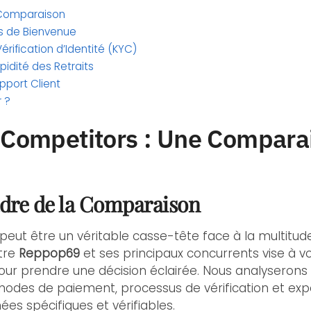
a Comparaison
es de Bienvenue
érification d’Identité (KYC)
idité des Retraits
upport Client
r ?
Competitors : Une Compara
adre de la Comparaison
 peut être un véritable casse-tête face à la multitude
tre
Reppop69
et ses principaux concurrents vise à 
our prendre une décision éclairée. Nous analyserons
hodes de paiement, processus de vérification et expér
es spécifiques et vérifiables.