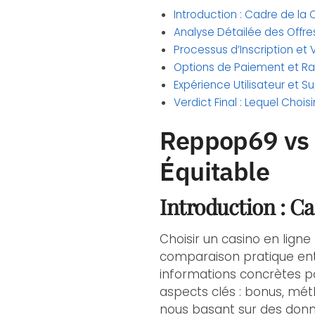
Introduction : Cadre de l
Analyse Détailée des Offr
Processus d’Inscription et V
Options de Paiement et Rap
Expérience Utilisateur et S
Verdict Final : Lequel Choisi
Reppop69 vs 
Équitable
Introduction : C
Choisir un casino en ligne
comparaison pratique en
informations concrètes p
aspects clés : bonus, mét
nous basant sur des donné