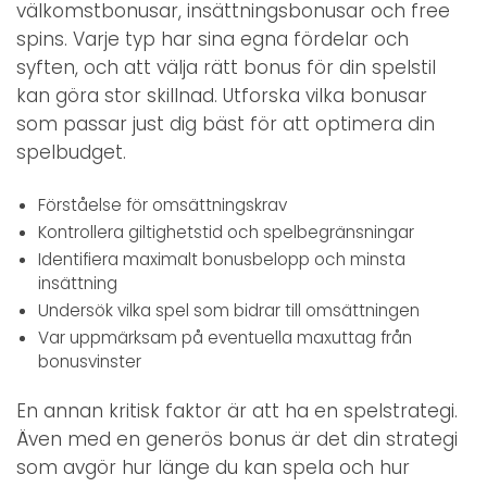
välkomstbonusar, insättningsbonusar och free
spins. Varje typ har sina egna fördelar och
syften, och att välja rätt bonus för din spelstil
kan göra stor skillnad. Utforska vilka bonusar
som passar just dig bäst för att optimera din
spelbudget.
Förståelse för omsättningskrav
Kontrollera giltighetstid och spelbegränsningar
Identifiera maximalt bonusbelopp och minsta
insättning
Undersök vilka spel som bidrar till omsättningen
Var uppmärksam på eventuella maxuttag från
bonusvinster
En annan kritisk faktor är att ha en spelstrategi.
Även med en generös bonus är det din strategi
som avgör hur länge du kan spela och hur