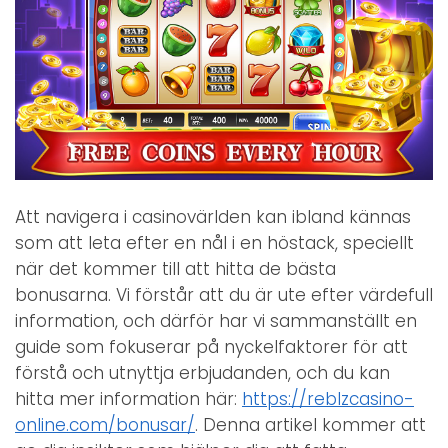
Att navigera i casinovärlden kan ibland kännas
som att leta efter en nål i en höstack, speciellt
när det kommer till att hitta de bästa
bonusarna. Vi förstår att du är ute efter värdefull
information, och därför har vi sammanställt en
guide som fokuserar på nyckelfaktorer för att
förstå och utnyttja erbjudanden, och du kan
hitta mer information här:
https://reblzcasino-
online.com/bonusar/
. Denna artikel kommer att