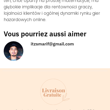
ten, choć oparty na prostej matematyce, ma
głębokie implikacje dla rentowności graczy,
lojalności klientów i ogólnej dynamiki rynku gier
hazardowych online.
Vous pourriez aussi aimer
itzsmarif@gmail.com