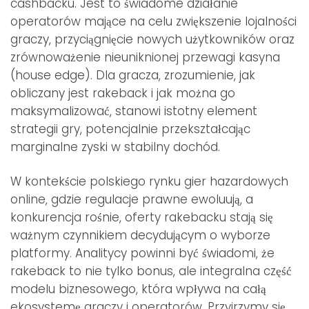
cashbacku. Jest to świadome działanie
operatorów mające na celu zwiększenie lojalności
graczy, przyciągnięcie nowych użytkowników oraz
zrównoważenie nieuniknionej przewagi kasyna
(house edge). Dla gracza, zrozumienie, jak
obliczany jest rakeback i jak można go
maksymalizować, stanowi istotny element
strategii gry, potencjalnie przekształcając
marginalne zyski w stabilny dochód.
W kontekście polskiego rynku gier hazardowych
online, gdzie regulacje prawne ewoluują, a
konkurencja rośnie, oferty rakebacku stają się
ważnym czynnikiem decydującym o wyborze
platformy. Analitycy powinni być świadomi, że
rakeback to nie tylko bonus, ale integralna część
modelu biznesowego, która wpływa na całą
ekosystemę graczy i operatorów. Przyjrzymy się