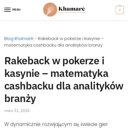
MENU
0
Blog khamaré
-
Rakeback w pokerze i kasynie –
matematyka cashbacku dla analityków branży
Rakeback w pokerze i
kasynie – matematyka
cashbacku dla analityków
branży
mars 31, 2026
W dynamicznie rozwijającym się świecie gier