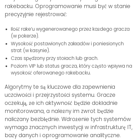
rakebacku. Oprogramowanie musi być w stanie
precyzyjnie rejestrować:
Ilość rake’u wygenerowanego przez każdego gracza
(w pokerze).
Wysokość postawionych zakładów i poniesionych
strat (w kasynie).
Czas spędzony przy stołach lub grach.
Poziom VIP lub status gracza, który często wpływa na
wysokość oferowanego rakebacku.
Algorytmy te są kluczowe dla zapewnienia
uczciwości i przejrzystości systemu. Gracze
oczekują, że ich aktywność będzie dokładnie
monitorowana, a należny im zwrot będzie
naliczany bezbłędnie. Wdrożenie tych systemów
wymaga znacznych inwestycji w infrastrukturę IT,
bazy danych i oprogramowanie analityczne.