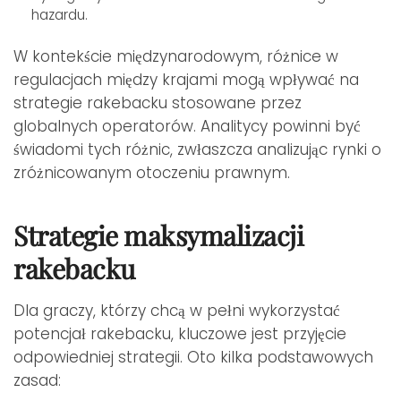
hazardu.
W kontekście międzynarodowym, różnice w
regulacjach między krajami mogą wpływać na
strategie rakebacku stosowane przez
globalnych operatorów. Analitycy powinni być
świadomi tych różnic, zwłaszcza analizując rynki o
zróżnicowanym otoczeniu prawnym.
Strategie maksymalizacji
rakebacku
Dla graczy, którzy chcą w pełni wykorzystać
potencjał rakebacku, kluczowe jest przyjęcie
odpowiedniej strategii. Oto kilka podstawowych
zasad: