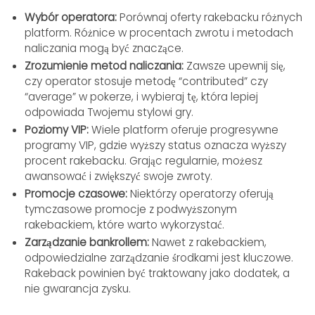
Wybór operatora:
Porównaj oferty rakebacku różnych
platform. Różnice w procentach zwrotu i metodach
naliczania mogą być znaczące.
Zrozumienie metod naliczania:
Zawsze upewnij się,
czy operator stosuje metodę “contributed” czy
“average” w pokerze, i wybieraj tę, która lepiej
odpowiada Twojemu stylowi gry.
Poziomy VIP:
Wiele platform oferuje progresywne
programy VIP, gdzie wyższy status oznacza wyższy
procent rakebacku. Grając regularnie, możesz
awansować i zwiększyć swoje zwroty.
Promocje czasowe:
Niektórzy operatorzy oferują
tymczasowe promocje z podwyższonym
rakebackiem, które warto wykorzystać.
Zarządzanie bankrollem:
Nawet z rakebackiem,
odpowiedzialne zarządzanie środkami jest kluczowe.
Rakeback powinien być traktowany jako dodatek, a
nie gwarancja zysku.