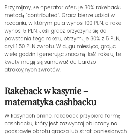
Przyjmijmy, że operator oferuje 30% rakebacku
metodą “contributed”. Gracz bierze udział w
rozdaniu, w którym pula wynosi 100 PLN, a rake
wynosi 5 PLN. Jeśli gracz przyczynił się do
powstania tego rake’u, otrzymuje 30% z 5 PLN,
czyli 1.50 PLN zwrotu. W ciągu miesiąca, grając
wiele godzin i generując znaczną ilość rake’u, te
kwoty mogą się sumować do bardzo
atrakcyjnych zwrotów.
Rakeback w kasynie –
matematyka cashbacku
W kasynach online, rakeback przybiera formę
cashbacku, który jest zazwyczaj obliczany na
podstawie obrotu gracza lub strat poniesionych