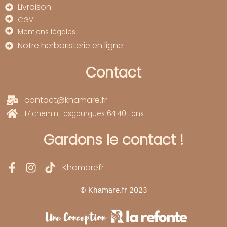
Livraison
CGV
Mentions légales
Notre herboristerie en ligne
Contact
contact@khamare.fr
17 chemin Lasgourgues 64140 Lons
Gardons le contact !
Khamarefr
© Khamare.fr 2023