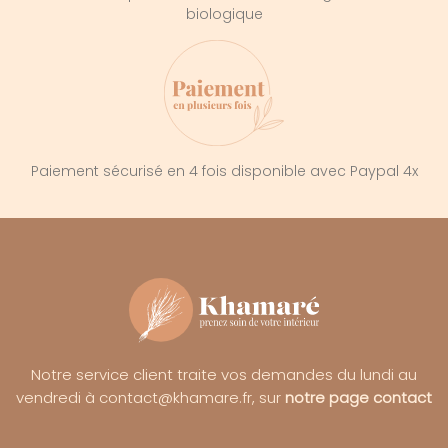
biologique
Paiement sécurisé en 4 fois disponible avec Paypal 4x
Notre service client traite vos demandes du lundi au
vendredi à contact@khamare.fr, sur
notre page contact