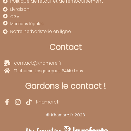
Politique de retour et de remboursement
Livraison
CGV
Mentions légales
Notre herboristerie en ligne
Contact
contact@khamare.fr
17 chemin Lasgourgues 64140 Lons
Gardons le contact !
Khamarefr
© Khamare.fr 2023