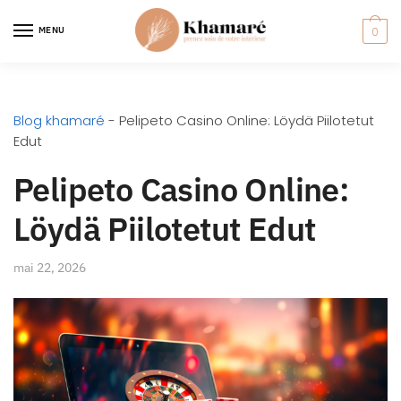
MENU
0
Blog khamaré
-
Pelipeto Casino Online: Löydä Piilotetut
Edut
Pelipeto Casino Online:
Löydä Piilotetut Edut
mai 22, 2026