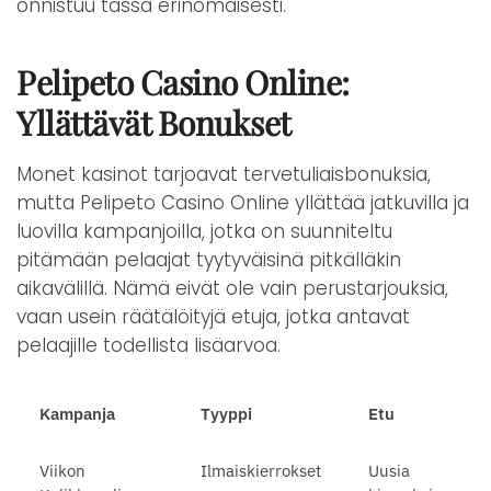
onnistuu tässä erinomaisesti.
Pelipeto Casino Online:
Yllättävät Bonukset
Monet kasinot tarjoavat tervetuliaisbonuksia,
mutta Pelipeto Casino Online yllättää jatkuvilla ja
luovilla kampanjoilla, jotka on suunniteltu
pitämään pelaajat tyytyväisinä pitkälläkin
aikavälillä. Nämä eivät ole vain perustarjouksia,
vaan usein räätälöityjä etuja, jotka antavat
pelaajille todellista lisäarvoa.
Kampanja
Tyyppi
Etu
Viikon
Ilmaiskierrokset
Uusia