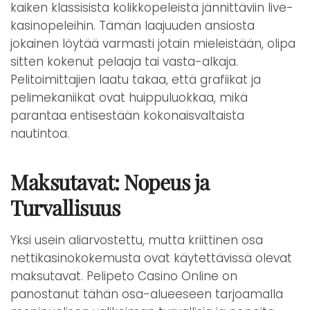
kaiken klassisista kolikkopeleistä jännittäviin live-
kasinopeleihin. Tämän laajuuden ansiosta
jokainen löytää varmasti jotain mieleistään, olipa
sitten kokenut pelaaja tai vasta-alkaja.
Pelitoimittajien laatu takaa, että grafiikat ja
pelimekaniikat ovat huippuluokkaa, mikä
parantaa entisestään kokonaisvaltaista
nautintoa.
Maksutavat: Nopeus ja
Turvallisuus
Yksi usein aliarvostettu, mutta kriittinen osa
nettikasinokokemusta ovat käytettävissä olevat
maksutavat. Pelipeto Casino Online on
panostanut tähän osa-alueeseen tarjoamalla