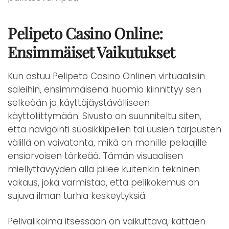
Pelipeto Casino Online:
Ensimmäiset Vaikutukset
Kun astuu Pelipeto Casino Onlinen virtuaalisiin
saleihin, ensimmäisenä huomio kiinnittyy sen
selkeään ja käyttäjäystävälliseen
käyttöliittymään. Sivusto on suunniteltu siten,
että navigointi suosikkipelien tai uusien tarjousten
välillä on vaivatonta, mikä on monille pelaajille
ensiarvoisen tärkeää. Tämän visuaalisen
miellyttävyyden alla piilee kuitenkin tekninen
vakaus, joka varmistaa, että pelikokemus on
sujuva ilman turhia keskeytyksiä.
Pelivalikoima itsessään on vaikuttava, kattaen