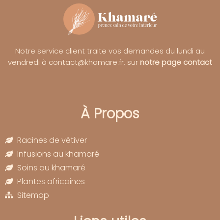
Notre service client traite vos demandes du lundi au
vendredi à contact@khamare.fr, sur
notre page contact
À Propos
Racines de vétiver
Infusions au khamaré
Soins au khamaré
Plantes africaines
Sitemap