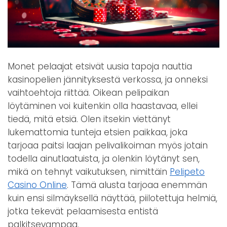
Monet pelaajat etsivät uusia tapoja nauttia
kasinopelien jännityksestä verkossa, ja onneksi
vaihtoehtoja riittää. Oikean pelipaikan
löytäminen voi kuitenkin olla haastavaa, ellei
tiedä, mitä etsiä. Olen itsekin viettänyt
lukemattomia tunteja etsien paikkaa, joka
tarjoaa paitsi laajan pelivalikoiman myös jotain
todella ainutlaatuista, ja olenkin löytänyt sen,
mikä on tehnyt vaikutuksen, nimittäin
Pelipeto
Casino Online
. Tämä alusta tarjoaa enemmän
kuin ensi silmäyksellä näyttää, piilotettuja helmiä,
jotka tekevät pelaamisesta entistä
palkitsevampaa.