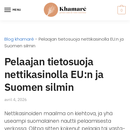
MENU
0
Blog khamaré
-
Pelaajan tietosuoja nettikasinolla EU:n ja
Suomen silmin
Pelaajan tietosuoja
nettikasinolla EU:n ja
Suomen silmin
avril 4, 2026
Nettikasinoiden maailma on kiehtova, ja yhä
useampi suomalainen nauttii pelaamisesta
verkossa. Olitpa sitten kokenut pelaaja tai vasta-