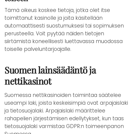
Tämä oikeus koskee tietoja, jotka olet itse
toimittanut kasinolle ja joita käsitellään
automaattisesti suostumuksesi tai sopimuksen
perusteella. Voit pyytää näiden tietojen
siirtämistä koneellisesti luettavassa muodossa
toiselle palveluntarjoajalle.
Suomen lainsäädäntö ja
nettikasinot
Suomessa nettikasinoiden toimintaa säätelee
useampi laki, joista keskeisimpiä ovat arpajaislaki
ja tietosuojalaki. Arpajaislaki määrittelee
rahapelien järjestämisen edellytykset, kun taas
tietosuojalaki varmistaa GDPR:n toimeenpanon
Suomessa.