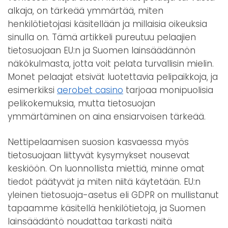
alkaja, on tärkeää ymmärtää, miten
henkilötietojasi käsitellään ja millaisia oikeuksia
sinulla on. Tämä artikkeli pureutuu pelaajien
tietosuojaan EU:n ja Suomen lainsäädännön
näkökulmasta, jotta voit pelata turvallisin mielin.
Monet pelaajat etsivät luotettavia pelipaikkoja, ja
esimerkiksi
aerobet casino
tarjoaa monipuolisia
pelikokemuksia, mutta tietosuojan
ymmärtäminen on aina ensiarvoisen tärkeää.
Nettipelaamisen suosion kasvaessa myös
tietosuojaan liittyvät kysymykset nousevat
keskiöön. On luonnollista miettiä, minne omat
tiedot päätyvät ja miten niitä käytetään. EU:n
yleinen tietosuoja-asetus eli GDPR on mullistanut
tapaamme käsitellä henkilötietoja, ja Suomen
lainsäädäntö noudattaa tarkasti näitä