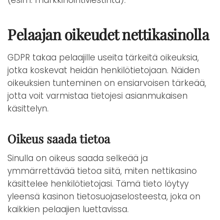
(esim. markkinointiviestintä).
Pelaajan oikeudet nettikasinolla
GDPR takaa pelaajille useita tärkeitä oikeuksia,
jotka koskevat heidän henkilötietojaan. Näiden
oikeuksien tunteminen on ensiarvoisen tärkeää,
jotta voit varmistaa tietojesi asianmukaisen
käsittelyn.
Oikeus saada tietoa
Sinulla on oikeus saada selkeää ja
ymmärrettävää tietoa siitä, miten nettikasino
käsittelee henkilötietojasi. Tämä tieto löytyy
yleensä kasinon tietosuojaselosteesta, joka on
kaikkien pelaajien luettavissa.