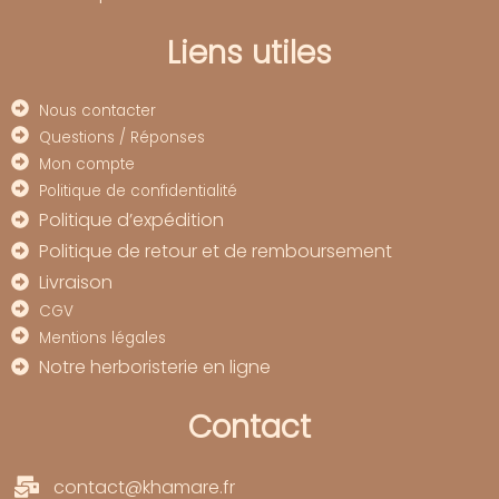
Liens utiles
Nous contacter
Questions / Réponses
Mon compte
Politique de confidentialité
Politique d’expédition
Politique de retour et de remboursement
Livraison
CGV
Mentions légales
Notre herboristerie en ligne
Contact
contact@khamare.fr