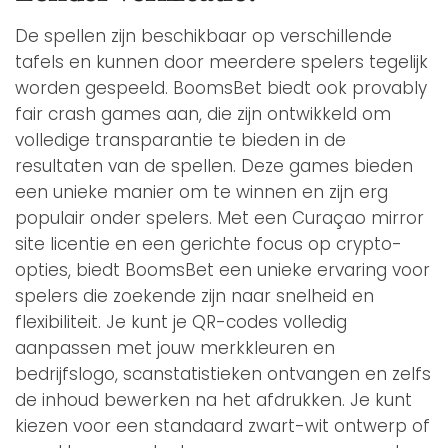
De spellen zijn beschikbaar op verschillende
tafels en kunnen door meerdere spelers tegelijk
worden gespeeld. BoomsBet biedt ook provably
fair crash games aan, die zijn ontwikkeld om
volledige transparantie te bieden in de
resultaten van de spellen. Deze games bieden
een unieke manier om te winnen en zijn erg
populair onder spelers. Met een Curaçao mirror
site licentie en een gerichte focus op crypto-
opties, biedt BoomsBet een unieke ervaring voor
spelers die zoekende zijn naar snelheid en
flexibiliteit. Je kunt je QR-codes volledig
aanpassen met jouw merkkleuren en
bedrijfslogo, scanstatistieken ontvangen en zelfs
de inhoud bewerken na het afdrukken. Je kunt
kiezen voor een standaard zwart-wit ontwerp of