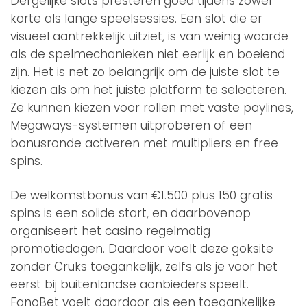
Dergelijke slots presteren goed tijdens zowel
korte als lange speelsessies. Een slot die er
visueel aantrekkelijk uitziet, is van weinig waarde
als de spelmechanieken niet eerlijk en boeiend
zijn. Het is net zo belangrijk om de juiste slot te
kiezen als om het juiste platform te selecteren.
Ze kunnen kiezen voor rollen met vaste paylines,
Megaways-systemen uitproberen of een
bonusronde activeren met multipliers en free
spins.
De welkomstbonus van €1.500 plus 150 gratis
spins is een solide start, en daarbovenop
organiseert het casino regelmatig
promotiedagen. Daardoor voelt deze goksite
zonder Cruks toegankelijk, zelfs als je voor het
eerst bij buitenlandse aanbieders speelt.
FanoBet voelt daardoor als een toegankelijke