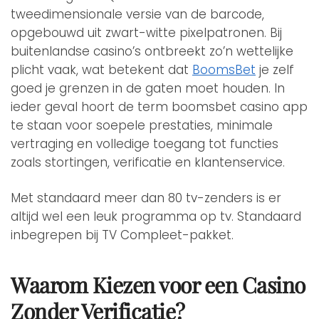
tweedimensionale versie van de barcode,
opgebouwd uit zwart-witte pixelpatronen. Bij
buitenlandse casino’s ontbreekt zo’n wettelijke
plicht vaak, wat betekent dat
BoomsBet
je zelf
goed je grenzen in de gaten moet houden. In
ieder geval hoort de term boomsbet casino app
te staan voor soepele prestaties, minimale
vertraging en volledige toegang tot functies
zoals stortingen, verificatie en klantenservice.
Met standaard meer dan 80 tv-zenders is er
altijd wel een leuk programma op tv. Standaard
inbegrepen bij TV Compleet-pakket.
Waarom Kiezen voor een Casino
Zonder Verificatie?