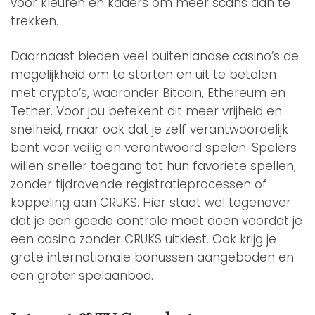
voor kleuren en kaders om meer scans aan te
trekken.
Daarnaast bieden veel buitenlandse casino’s de
mogelijkheid om te storten en uit te betalen
met crypto’s, waaronder Bitcoin, Ethereum en
Tether. Voor jou betekent dit meer vrijheid en
snelheid, maar ook dat je zelf verantwoordelijk
bent voor veilig en verantwoord spelen. Spelers
willen sneller toegang tot hun favoriete spellen,
zonder tijdrovende registratieprocessen of
koppeling aan CRUKS. Hier staat wel tegenover
dat je een goede controle moet doen voordat je
een casino zonder CRUKS uitkiest. Ook krijg je
grote internationale bonussen aangeboden en
een groter spelaanbod.