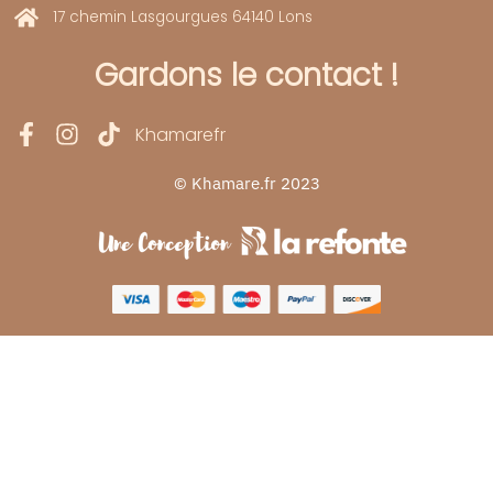
17 chemin Lasgourgues 64140 Lons
Gardons le contact !
Khamarefr
© Khamare.fr 2023