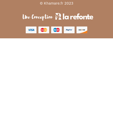
© Khamare.fr 2023