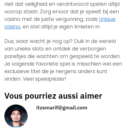
niet dat veiligheid en verantwoord spelen altijd
voorop staan. Zorg ervoor dat je speelt bij een
casino met de juiste vergunning, zoals
Unique
casino
, en stel altijd je eigen limieten in.
Dus, waar wacht je nog op? Duik in de wereld
van unieke slots en ontdek de verborgen
pareltjes die wachten om gespeeld te worden.
Je volgende favoriete spel is misschien wel een
exclusieve titel die je nergens anders kunt
vinden. Veel speelplezier!
Vous pourriez aussi aimer
itzsmarif@gmail.com