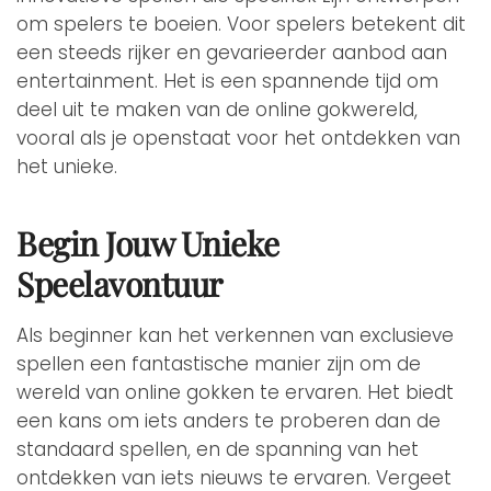
om spelers te boeien. Voor spelers betekent dit
een steeds rijker en gevarieerder aanbod aan
entertainment. Het is een spannende tijd om
deel uit te maken van de online gokwereld,
vooral als je openstaat voor het ontdekken van
het unieke.
Begin Jouw Unieke
Speelavontuur
Als beginner kan het verkennen van exclusieve
spellen een fantastische manier zijn om de
wereld van online gokken te ervaren. Het biedt
een kans om iets anders te proberen dan de
standaard spellen, en de spanning van het
ontdekken van iets nieuws te ervaren. Vergeet