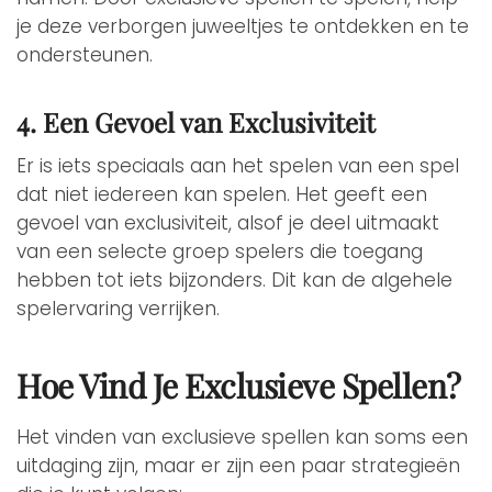
je deze verborgen juweeltjes te ontdekken en te
ondersteunen.
4. Een Gevoel van Exclusiviteit
Er is iets speciaals aan het spelen van een spel
dat niet iedereen kan spelen. Het geeft een
gevoel van exclusiviteit, alsof je deel uitmaakt
van een selecte groep spelers die toegang
hebben tot iets bijzonders. Dit kan de algehele
spelervaring verrijken.
Hoe Vind Je Exclusieve Spellen?
Het vinden van exclusieve spellen kan soms een
uitdaging zijn, maar er zijn een paar strategieën