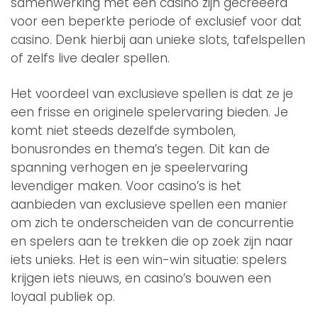
samenwerking met een casino zijn gecreëerd
voor een beperkte periode of exclusief voor dat
casino. Denk hierbij aan unieke slots, tafelspellen
of zelfs live dealer spellen.
Het voordeel van exclusieve spellen is dat ze je
een frisse en originele spelervaring bieden. Je
komt niet steeds dezelfde symbolen,
bonusrondes en thema’s tegen. Dit kan de
spanning verhogen en je speelervaring
levendiger maken. Voor casino’s is het
aanbieden van exclusieve spellen een manier
om zich te onderscheiden van de concurrentie
en spelers aan te trekken die op zoek zijn naar
iets unieks. Het is een win-win situatie: spelers
krijgen iets nieuws, en casino’s bouwen een
loyaal publiek op.