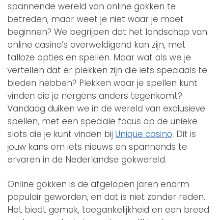
spannende wereld van online gokken te
betreden, maar weet je niet waar je moet
beginnen? We begrijpen dat het landschap van
online casino’s overweldigend kan zijn, met
talloze opties en spellen. Maar wat als we je
vertellen dat er plekken zijn die iets speciaals te
bieden hebben? Plekken waar je spellen kunt
vinden die je nergens anders tegenkomt?
Vandaag duiken we in de wereld van exclusieve
spellen, met een speciale focus op de unieke
slots die je kunt vinden bij
Unique casino
. Dit is
jouw kans om iets nieuws en spannends te
ervaren in de Nederlandse gokwereld.
Online gokken is de afgelopen jaren enorm
populair geworden, en dat is niet zonder reden.
Het biedt gemak, toegankelijkheid en een breed