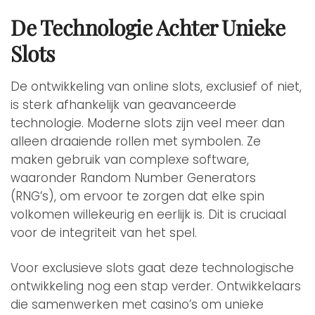
De Technologie Achter Unieke
Slots
De ontwikkeling van online slots, exclusief of niet,
is sterk afhankelijk van geavanceerde
technologie. Moderne slots zijn veel meer dan
alleen draaiende rollen met symbolen. Ze
maken gebruik van complexe software,
waaronder Random Number Generators
(RNG’s), om ervoor te zorgen dat elke spin
volkomen willekeurig en eerlijk is. Dit is cruciaal
voor de integriteit van het spel.
Voor exclusieve slots gaat deze technologische
ontwikkeling nog een stap verder. Ontwikkelaars
die samenwerken met casino’s om unieke