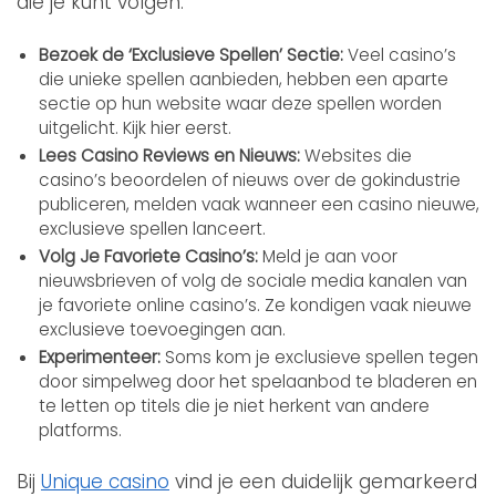
die je kunt volgen:
Bezoek de ‘Exclusieve Spellen’ Sectie:
Veel casino’s
die unieke spellen aanbieden, hebben een aparte
sectie op hun website waar deze spellen worden
uitgelicht. Kijk hier eerst.
Lees Casino Reviews en Nieuws:
Websites die
casino’s beoordelen of nieuws over de gokindustrie
publiceren, melden vaak wanneer een casino nieuwe,
exclusieve spellen lanceert.
Volg Je Favoriete Casino’s:
Meld je aan voor
nieuwsbrieven of volg de sociale media kanalen van
je favoriete online casino’s. Ze kondigen vaak nieuwe
exclusieve toevoegingen aan.
Experimenteer:
Soms kom je exclusieve spellen tegen
door simpelweg door het spelaanbod te bladeren en
te letten op titels die je niet herkent van andere
platforms.
Bij
Unique casino
vind je een duidelijk gemarkeerd