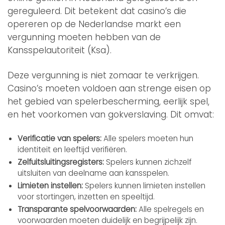
gereguleerd. Dit betekent dat casino’s die
opereren op de Nederlandse markt een
vergunning moeten hebben van de
Kansspelautoriteit (Ksa).
Deze vergunning is niet zomaar te verkrijgen.
Casino’s moeten voldoen aan strenge eisen op
het gebied van spelerbescherming, eerlijk spel,
en het voorkomen van gokverslaving. Dit omvat:
Verificatie van spelers:
Alle spelers moeten hun
identiteit en leeftijd verifiëren.
Zelfuitsluitingsregisters:
Spelers kunnen zichzelf
uitsluiten van deelname aan kansspelen.
Limieten instellen:
Spelers kunnen limieten instellen
voor stortingen, inzetten en speeltijd.
Transparante spelvoorwaarden:
Alle spelregels en
voorwaarden moeten duidelijk en begrijpelijk zijn.