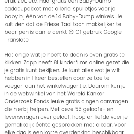
eruit ziet, etc. Haal gratis een Baby-Dump
cadeaupakket met allerlei spulletjes voor je
baby bij één van de 14 Baby-Dump winkels. Je
zult zien dat de Friese Taal toch makkelijker te
begrijpen is dan je denkt 😉 Of gebruik Google
Translate.
Het enige wat je hoeft te doen is even gratis te
klikken. Zapp heeft 81 kinderfilms online gezet die
je gratis kunt bekijken. Je kunt alles wat je wilt
hebben in 1 keer bestellen door ze toe te
voegen aan het winkelwagentje. Daarom kun je
in de webwinkel van het Wereld Kanker
Onderzoek Fonds leuke gratis dingen aanvragen
die hierbij helpen. Met deze 55 geloofs- en
levensvragen over geloof, hoop en liefde voer je
gemakkelijk échte gesprekken met elkaar. Voor
elke dag is een korte overdenking beschikbaar,