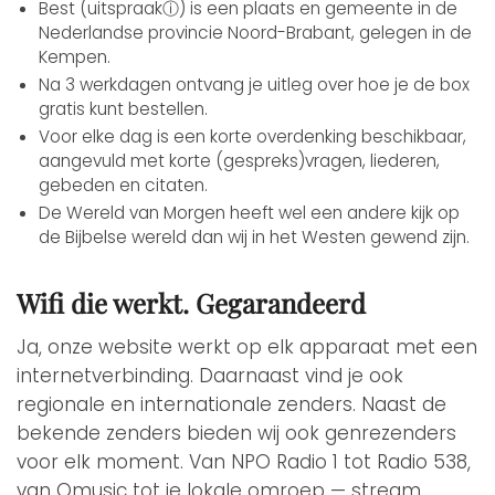
Best (uitspraakⓘ) is een plaats en gemeente in de
Nederlandse provincie Noord-Brabant, gelegen in de
Kempen.
Na 3 werkdagen ontvang je uitleg over hoe je de box
gratis kunt bestellen.
Voor elke dag is een korte overdenking beschikbaar,
aangevuld met korte (gespreks)vragen, liederen,
gebeden en citaten.
De Wereld van Morgen heeft wel een andere kijk op
de Bijbelse wereld dan wij in het Westen gewend zijn.
Wifi die werkt. Gegarandeerd
Ja, onze website werkt op elk apparaat met een
internetverbinding. Daarnaast vind je ook
regionale en internationale zenders. Naast de
bekende zenders bieden wij ook genrezenders
voor elk moment. Van NPO Radio 1 tot Radio 538,
van Qmusic tot je lokale omroep — stream