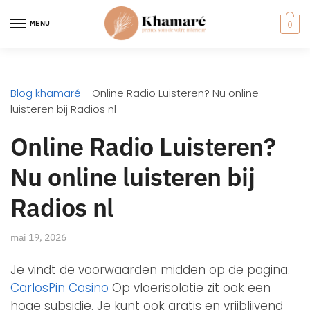
MENU
0
Blog khamaré
-
Online Radio Luisteren? Nu online
luisteren bij Radios nl
Online Radio Luisteren?
Nu online luisteren bij
Radios nl
mai 19, 2026
Je vindt de voorwaarden midden op de pagina.
CarlosPin Casino
Op vloerisolatie zit ook een
hoge subsidie. Je kunt ook gratis en vrijblijvend