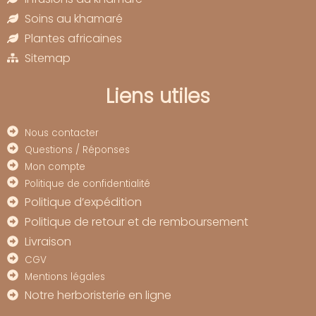
Soins au khamaré
Plantes africaines
Sitemap
Liens utiles
Nous contacter
Questions / Réponses
Mon compte
Politique de confidentialité
Politique d’expédition
Politique de retour et de remboursement
Livraison
CGV
Mentions légales
Notre herboristerie en ligne