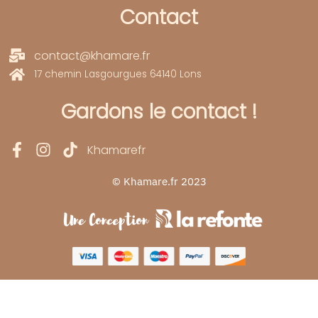
Contact
contact@khamare.fr
17 chemin Lasgourgues 64140 Lons
Gardons le contact !
Khamarefr
© Khamare.fr 2023