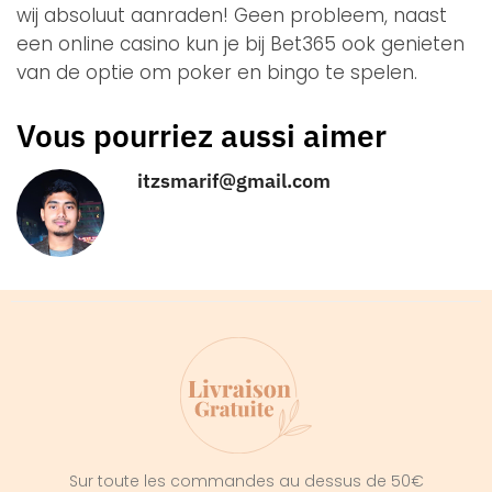
wij absoluut aanraden! Geen probleem, naast
een online casino kun je bij Bet365 ook genieten
van de optie om poker en bingo te spelen.
Vous pourriez aussi aimer
itzsmarif@gmail.com
Sur toute les commandes au dessus de 50€