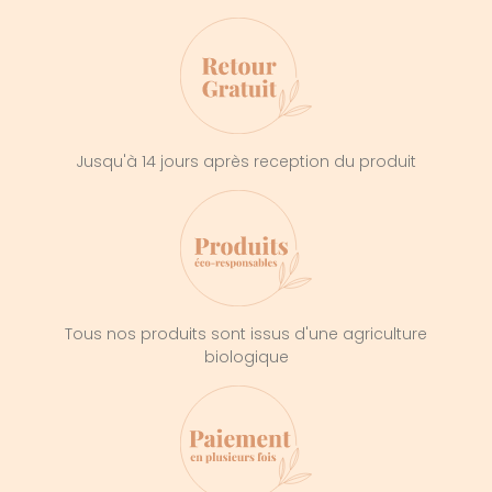
Jusqu'à 14 jours après reception du produit
Tous nos produits sont issus d'une agriculture
biologique