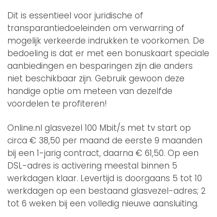
Dit is essentieel voor juridische of
transparantiedoeleinden om verwarring of
mogelijk verkeerde indrukken te voorkomen. De
bedoeling is dat er met een bonuskaart speciale
aanbiedingen en besparingen zijn die anders
niet beschikbaar zijn. Gebruik gewoon deze
handige optie om meteen van dezelfde
voordelen te profiteren!
Online.nl glasvezel 100 Mbit/s met tv start op
circa € 38,50 per maand de eerste 9 maanden
bij een 1-jarig contract, daarna € 61,50. Op een
DSL-adres is activering meestal binnen 5
werkdagen klaar. Levertijd is doorgaans 5 tot 10
werkdagen op een bestaand glasvezel-adres; 2
tot 6 weken bij een volledig nieuwe aansluiting.