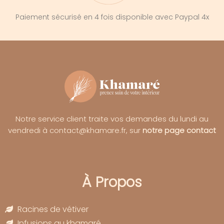
Paiement sécurisé en 4 fois disponible avec Paypal 4x
Notre service client traite vos demandes du lundi au
vendredi à contact@khamare.fr, sur
notre page contact
À Propos
Racines de vétiver
Infusions au khamaré