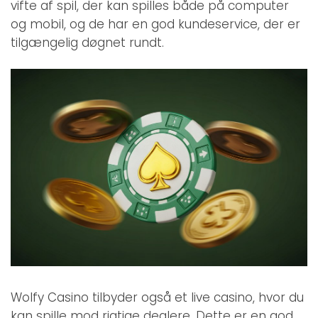
vifte af spil, der kan spilles både på computer
og mobil, og de har en god kundeservice, der er
tilgængelig døgnet rundt.
Wolfy Casino tilbyder også et live casino, hvor du
kan spille mod rigtige dealere. Dette er en god