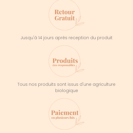
Jusqu'à 14 jours après reception du produit
Tous nos produits sont issus d'une agriculture
biologique