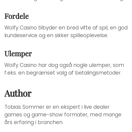
Fordele
Wolfy Casino tilbyder en bred vifte af spil, en god
kundeservice og en sikker spilleoplevelse.
Ulemper
Wolfy Casino har dog også nogle ulemper, som
f.eks. en begrænset valg af betalingsmetoder.
Author
Tobias Sommer er en ekspert i live dealer
games og game-show formater, med mange
års erfaring i branchen.