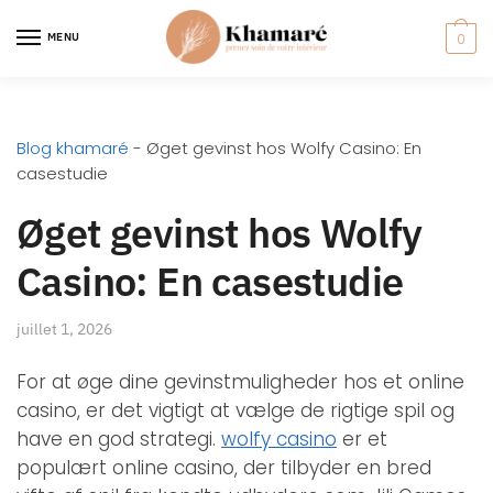
MENU
0
Blog khamaré
-
Øget gevinst hos Wolfy Casino: En
casestudie
Øget gevinst hos Wolfy
Casino: En casestudie
juillet 1, 2026
For at øge dine gevinstmuligheder hos et online
casino, er det vigtigt at vælge de rigtige spil og
have en god strategi.
wolfy casino
er et
populært online casino, der tilbyder en bred