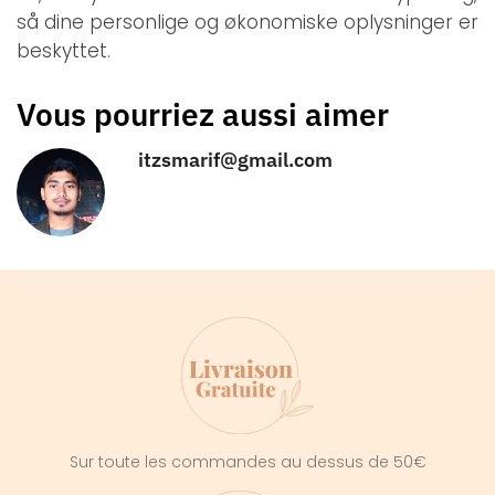
så dine personlige og økonomiske oplysninger er
beskyttet.
Vous pourriez aussi aimer
itzsmarif@gmail.com
Sur toute les commandes au dessus de 50€