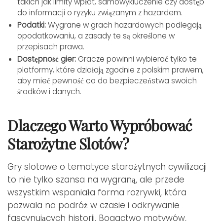
takich jak limity wpłat, samowykluczenie czy dostęp
do informacji o ryzyku związanym z hazardem.
Podatki:
Wygrane w grach hazardowych podlegają
opodatkowaniu, a zasady te są określone w
przepisach prawa.
Dostępność gier:
Gracze powinni wybierać tylko te
platformy, które działają zgodnie z polskim prawem,
aby mieć pewność co do bezpieczeństwa swoich
środków i danych.
Dlaczego Warto Wypróbować
Starożytne Slotów?
Gry slotowe o tematyce starożytnych cywilizacji
to nie tylko szansa na wygraną, ale przede
wszystkim wspaniała forma rozrywki, która
pozwala na podróż w czasie i odkrywanie
fascynujących historii. Bogactwo motywów,