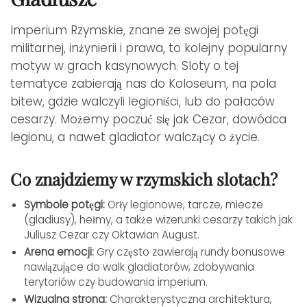
Imperium Rzymskie, znane ze swojej potęgi
militarnej, inżynierii i prawa, to kolejny popularny
motyw w grach kasynowych. Sloty o tej
tematyce zabierają nas do Koloseum, na pola
bitew, gdzie walczyli legioniści, lub do pałaców
cesarzy. Możemy poczuć się jak Cezar, dowódca
legionu, a nawet gladiator walczący o życie.
Co znajdziemy w rzymskich slotach?
Symbole potęgi:
Orły legionowe, tarcze, miecze
(gladiusy), hełmy, a także wizerunki cesarzy takich jak
Juliusz Cezar czy Oktawian August.
Arena emocji:
Gry często zawierają rundy bonusowe
nawiązujące do walk gladiatorów, zdobywania
terytoriów czy budowania imperium.
Wizualna strona:
Charakterystyczna architektura,