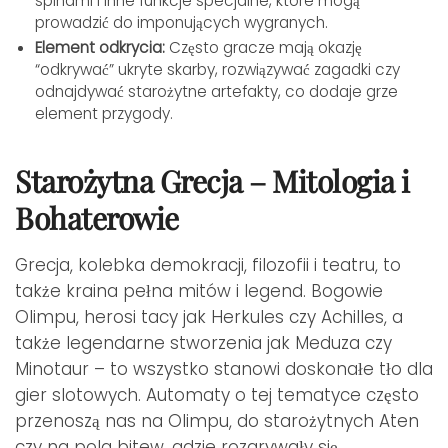
spinami i inne funkcje specjalne, które mogą
prowadzić do imponujących wygranych.
Element odkrycia:
Często gracze mają okazję
“odkrywać” ukryte skarby, rozwiązywać zagadki czy
odnajdywać starożytne artefakty, co dodaje grze
element przygody.
Starożytna Grecja – Mitologia i
Bohaterowie
Grecja, kolebka demokracji, filozofii i teatru, to
także kraina pełna mitów i legend. Bogowie
Olimpu, herosi tacy jak Herkules czy Achilles, a
także legendarne stworzenia jak Meduza czy
Minotaur – to wszystko stanowi doskonałe tło dla
gier slotowych. Automaty o tej tematyce często
przenoszą nas na Olimpu, do starożytnych Aten
czy na pola bitew, gdzie rozgrywały się