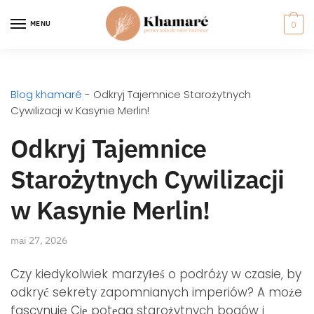
MENU
0
Blog khamaré
-
Odkryj Tajemnice Starożytnych
Cywilizacji w Kasynie Merlin!
Odkryj Tajemnice
Starożytnych Cywilizacji
w Kasynie Merlin!
mai 27, 2026
Czy kiedykolwiek marzyłeś o podróży w czasie, by
odkryć sekrety zapomnianych imperiów? A może
fascynuje Cię potęga starożytnych bogów i