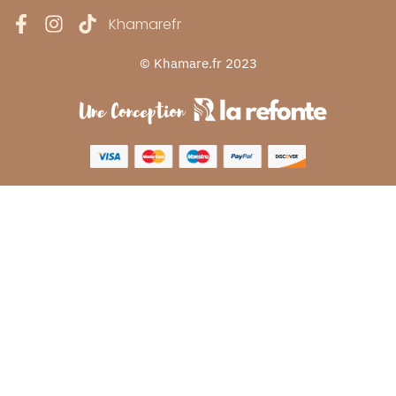
Khamarefr
© Khamare.fr 2023