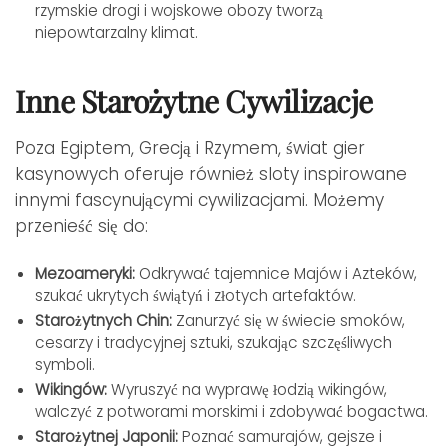
rzymskie drogi i wojskowe obozy tworzą
niepowtarzalny klimat.
Inne Starożytne Cywilizacje
Poza Egiptem, Grecją i Rzymem, świat gier
kasynowych oferuje również sloty inspirowane
innymi fascynującymi cywilizacjami. Możemy
przenieść się do:
Mezoameryki:
Odkrywać tajemnice Majów i Azteków,
szukać ukrytych świątyń i złotych artefaktów.
Starożytnych Chin:
Zanurzyć się w świecie smoków,
cesarzy i tradycyjnej sztuki, szukając szczęśliwych
symboli.
Wikingów:
Wyruszyć na wyprawę łodzią wikingów,
walczyć z potworami morskimi i zdobywać bogactwa.
Starożytnej Japonii:
Poznać samurajów, gejsze i