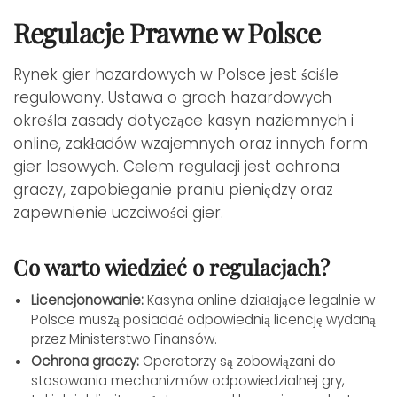
Regulacje Prawne w Polsce
Rynek gier hazardowych w Polsce jest ściśle
regulowany. Ustawa o grach hazardowych
określa zasady dotyczące kasyn naziemnych i
online, zakładów wzajemnych oraz innych form
gier losowych. Celem regulacji jest ochrona
graczy, zapobieganie praniu pieniędzy oraz
zapewnienie uczciwości gier.
Co warto wiedzieć o regulacjach?
Licencjonowanie:
Kasyna online działające legalnie w
Polsce muszą posiadać odpowiednią licencję wydaną
przez Ministerstwo Finansów.
Ochrona graczy:
Operatorzy są zobowiązani do
stosowania mechanizmów odpowiedzialnej gry,