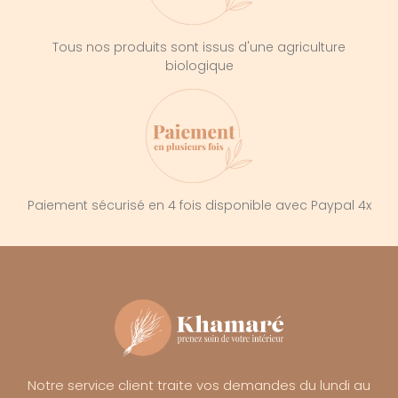
Tous nos produits sont issus d'une agriculture
biologique
Paiement sécurisé en 4 fois disponible avec Paypal 4x
Notre service client traite vos demandes du lundi au