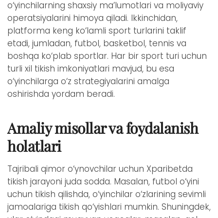
o‘yinchilarning shaxsiy ma’lumotlari va moliyaviy
operatsiyalarini himoya qiladi. Ikkinchidan,
platforma keng ko‘lamli sport turlarini taklif
etadi, jumladan, futbol, basketbol, tennis va
boshqa ko‘plab sportlar. Har bir sport turi uchun
turli xil tikish imkoniyatlari mavjud, bu esa
o‘yinchilarga o‘z strategiyalarini amalga
oshirishda yordam beradi.
Amaliy misollar va foydalanish
holatlari
Tajribali qimor o‘ynovchilar uchun Xparibetda
tikish jarayoni juda sodda. Masalan, futbol o‘yini
uchun tikish qilishda, o‘yinchilar o‘zlarining sevimli
jamoalariga tikish qo‘yishlari mumkin. Shuningdek,