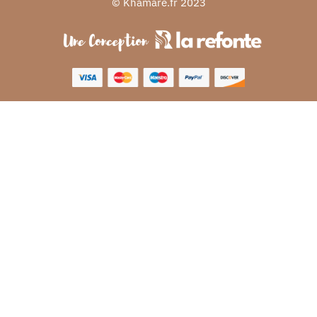
© Khamare.fr 2023