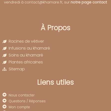
vendredi à contact@khamare.fr, sur
notre page contact
À Propos
Racines de vétiver
Infusions au khamaré
Soins au khamaré
Plantes africaines
Sitemap
Liens utiles
Nous contacter
Questions / Réponses
Mon compte