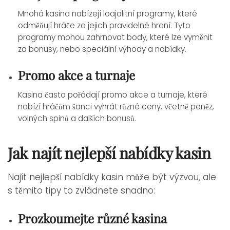
Mnohá kasina nabízejí loajalitní programy, které
odměňují hráče za jejich pravidelné hraní. Tyto
programy mohou zahrnovat body, které lze vyměnit
za bonusy, nebo speciální výhody a nabídky.
Promo akce a turnaje
Kasina často pořádají promo akce a turnaje, které
nabízí hráčům šanci vyhrát různé ceny, včetně peněz,
volných spinů a dalších bonusů.
Jak najít nejlepší nabídky kasin
Najít nejlepší nabídky kasin může být výzvou, ale
s těmito tipy to zvládnete snadno:
Prozkoumejte různé kasina