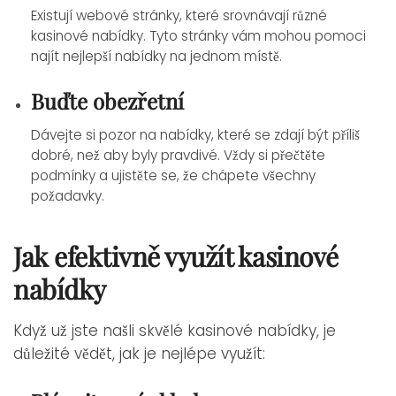
Existují webové stránky, které srovnávají různé
kasinové nabídky. Tyto stránky vám mohou pomoci
najít nejlepší nabídky na jednom místě.
Buďte obezřetní
Dávejte si pozor na nabídky, které se zdají být příliš
dobré, než aby byly pravdivé. Vždy si přečtěte
podmínky a ujistěte se, že chápete všechny
požadavky.
Jak efektivně využít kasinové
nabídky
Když už jste našli skvělé kasinové nabídky, je
důležité vědět, jak je nejlépe využít: