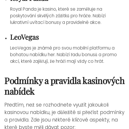
Royal Panda je kasino, které se zaměřuje na
poskytování skvělých zážitků pro hráče. Nabízí
lukrativní uvítací bonusy a pravidelné akce.
LeoVegas
LeoVegas je známé pro svou mobilní platformu a
bohatou nabídku her. Nabízí řadu bonusů a promo
akcí, které zajišťují, že hráči mají vždy co hrát.
Podmínky a pravidla kasinových
nabídek
Předtím, než se rozhodnete využít jakoukoli
kasinovou nabídku, je důležité si přečíst podmínky
a pravidla. Zde jsou některé klíčové aspekty, na
které byste měli dávat pozor: