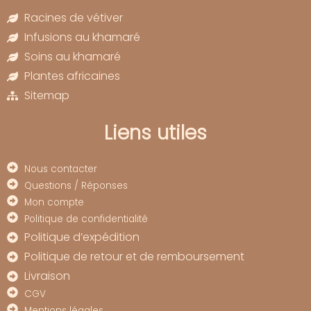
Racines de vétiver
Infusions au khamaré
Soins au khamaré
Plantes africaines
Sitemap
Liens utiles
Nous contacter
Questions / Réponses
Mon compte
Politique de confidentialité
Politique d’expédition
Politique de retour et de remboursement
Livraison
CGV
Mentions légales