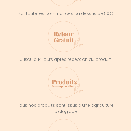
Sur toute les commandes au dessus de 50€
Jusqu'à 14 jours après reception du produit
Tous nos produits sont issus d'une agriculture
biologique