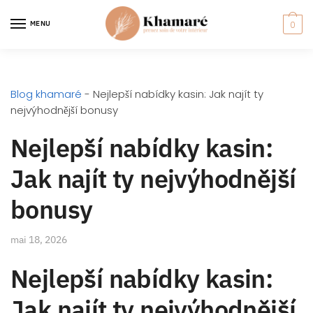
MENU
0
Blog khamaré
-
Nejlepší nabídky kasin: Jak najít ty
nejvýhodnější bonusy
Nejlepší nabídky kasin:
Jak najít ty nejvýhodnější
bonusy
mai 18, 2026
Nejlepší nabídky kasin:
Jak najít ty nejvýhodnější