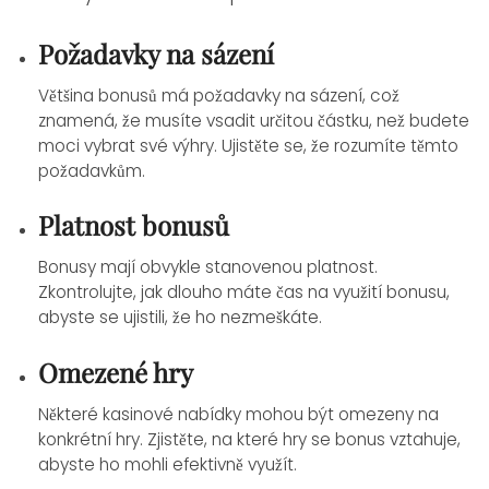
Požadavky na sázení
Většina bonusů má požadavky na sázení, což
znamená, že musíte vsadit určitou částku, než budete
moci vybrat své výhry. Ujistěte se, že rozumíte těmto
požadavkům.
Platnost bonusů
Bonusy mají obvykle stanovenou platnost.
Zkontrolujte, jak dlouho máte čas na využití bonusu,
abyste se ujistili, že ho nezmeškáte.
Omezené hry
Některé kasinové nabídky mohou být omezeny na
konkrétní hry. Zjistěte, na které hry se bonus vztahuje,
abyste ho mohli efektivně využít.