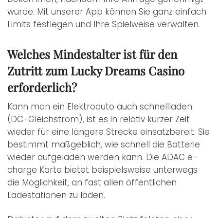
wurde. Mit unserer App können Sie ganz einfach
Limits festlegen und Ihre Spielweise verwalten.
Welches Mindestalter ist für den
Zutritt zum Lucky Dreams Casino
erforderlich?
Kann man ein Elektroauto auch schnellladen
(DC-Gleichstrom), ist es in relativ kurzer Zeit
wieder für eine längere Strecke einsatzbereit. Sie
bestimmt maßgeblich, wie schnell die Batterie
wieder aufgeladen werden kann. Die ADAC e-
charge Karte bietet beispielsweise unterwegs
die Möglichkeit, an fast allen öffentlichen
Ladestationen zu laden.