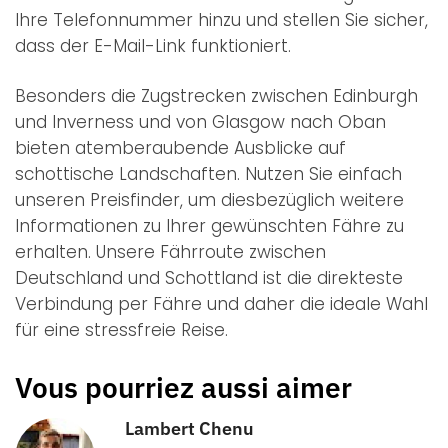
Ihre Telefonnummer hinzu und stellen Sie sicher,
dass der E-Mail-Link funktioniert.
Besonders die Zugstrecken zwischen Edinburgh
und Inverness und von Glasgow nach Oban
bieten atemberaubende Ausblicke auf
schottische Landschaften. Nutzen Sie einfach
unseren Preisfinder, um diesbezüglich weitere
Informationen zu Ihrer gewünschten Fähre zu
erhalten. Unsere Fährroute zwischen
Deutschland und Schottland ist die direkteste
Verbindung per Fähre und daher die ideale Wahl
für eine stressfreie Reise.
Vous pourriez aussi aimer
Lambert Chenu