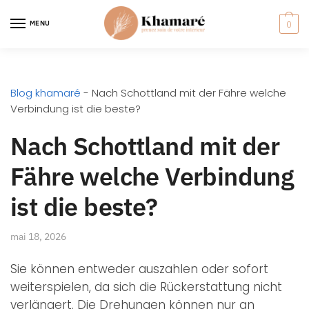
MENU
0
Blog khamaré
-
Nach Schottland mit der Fähre welche
Verbindung ist die beste?
Nach Schottland mit der
Fähre welche Verbindung
ist die beste?
mai 18, 2026
Sie können entweder auszahlen oder sofort
weiterspielen, da sich die Rückerstattung nicht
verlängert. Die Drehungen können nur an