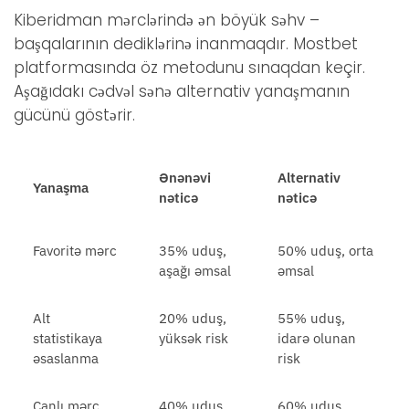
Kiberidman mərclərində ən böyük səhv –
başqalarının dediklərinə inanmaqdır. Mostbet
platformasında öz metodunu sınaqdan keçir.
Aşağıdakı cədvəl sənə alternativ yanaşmanın
gücünü göstərir.
Ənənəvi
Alternativ
Yanaşma
nəticə
nəticə
Favoritə mərc
35% uduş,
50% uduş, orta
aşağı əmsal
əmsal
Alt
20% uduş,
55% uduş,
statistikaya
yüksək risk
idarə olunan
əsaslanma
risk
Canlı mərc
40% uduş,
60% uduş,