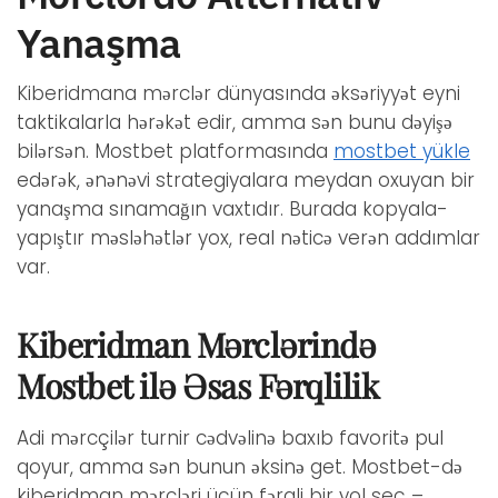
Yanaşma
Kiberidmana mərclər dünyasında əksəriyyət eyni
taktikalarla hərəkət edir, amma sən bunu dəyişə
bilərsən. Mostbet platformasında
mostbet yükle
edərək, ənənəvi strategiyalara meydan oxuyan bir
yanaşma sınamağın vaxtıdır. Burada kopyala-
yapıştır məsləhətlər yox, real nəticə verən addımlar
var.
Kiberidman Mərclərində
Mostbet ilə Əsas Fərqlilik
Adi mərcçilər turnir cədvəlinə baxıb favoritə pul
qoyur, amma sən bunun əksinə get. Mostbet-də
kiberidman mərcləri üçün fərqli bir yol seç –