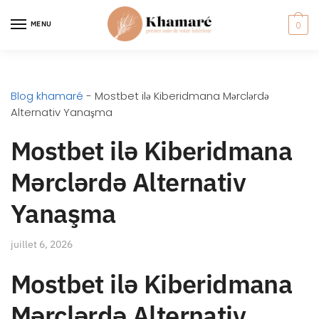
MENU
0
Blog khamaré
-
Mostbet ilə Kiberidmana Mərclərdə
Alternativ Yanaşma
Mostbet ilə Kiberidmana
Mərclərdə Alternativ
Yanaşma
juillet 6, 2026
Mostbet ilə Kiberidmana
Mərclərdə Alternativ