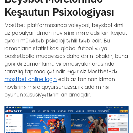
Keşautun Psixologiyası
Mostbet platformasında voleybol, beysbol kimi
az populyar idman növlərinə mərc edərkən keşaut
qərarı mürəkkəb psixoloji təhlil tələb edir. Bu
idmanların statistikası qlobal futbol və ya
basketbolla müqayisədə daha dərin lokaldır, buna
görə də zamanlama və emosiyalar arasında
tarazlıq tapmaq çətindir. Əgər siz Mostbet-də
mostbet online login
edib az tanınan idman
növlərinə mərc qoyursunuzsa, ilk addım hər
oyunun xüsusiyyətlərini anlamaqdır.