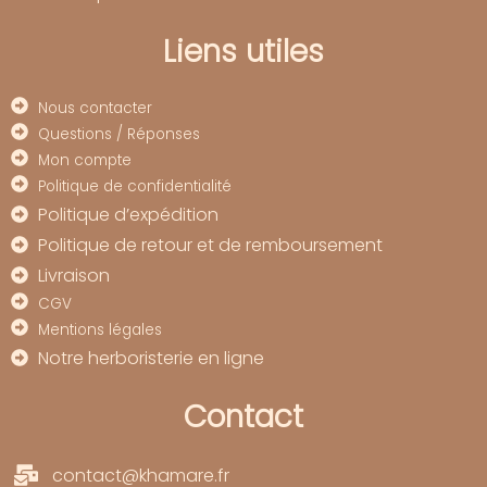
Liens utiles
Nous contacter
Questions / Réponses
Mon compte
Politique de confidentialité
Politique d’expédition
Politique de retour et de remboursement
Livraison
CGV
Mentions légales
Notre herboristerie en ligne
Contact
contact@khamare.fr