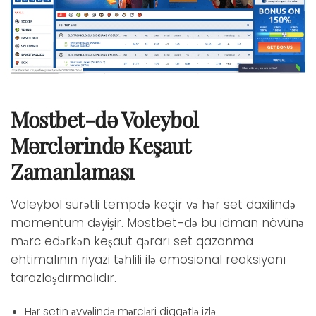
Mostbet-də Voleybol
Mərclərində Keşaut
Zamanlaması
Voleybol sürətli tempdə keçir və hər set daxilində
momentum dəyişir. Mostbet-də bu idman növünə
mərc edərkən keşaut qərarı set qazanma
ehtimalının riyazi təhlili ilə emosional reaksiyanı
tarazlaşdırmalıdır.
Hər setin əvvəlində mərcləri diqqətlə izlə