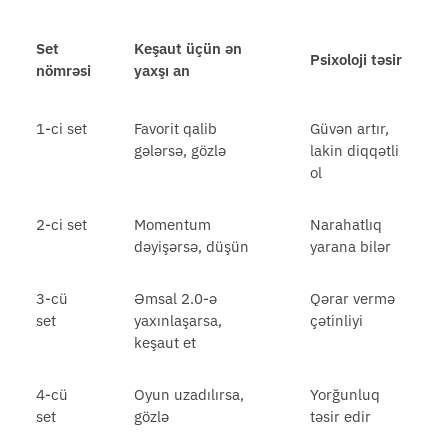
Set
Keşaut üçün ən
Psixoloji təsir
nömrəsi
yaxşı an
1-ci set
Favorit qalib
Güvən artır,
gələrsə, gözlə
lakin diqqətli
ol
2-ci set
Momentum
Narahatlıq
dəyişərsə, düşün
yarana bilər
3-cü
Əmsal 2.0-ə
Qərar vermə
set
yaxınlaşarsa,
çətinliyi
keşaut et
4-cü
Oyun uzadılırsa,
Yorğunluq
set
gözlə
təsir edir