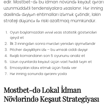
edir. Mostbet-də bu idman növündə keşaut qərarı
uzunmüddətli tendensiyalara əsaslanır. Hər inning
daxilində dəyişən ehtimalları izləmək çətindir, lakin
strateji düşüncə ilə riski azaltmaq mümkündür.
Oyun başlamazdan əvvəl əsas statistik göstəriciləri
qeyd et
İlk 3 inningdən sonra mərcləri yenidən qiymətləndir
Pitcher dəyişikliyini izlə – bu əmsalı ciddi dəyişir
Rəqib komandanın son 5 oyununu analiz et
Uzun oyunlarda keşaut üçün vaxt həddi təyin et
Emosiyaları idarə etmək üçün fasilə ver
Hər inning sonunda qərarını yoxla
Mostbet-də Lokal İdman
Növlərində Keşaut Strategiyası