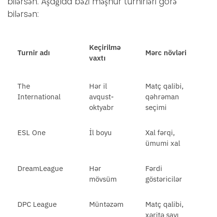
bilərsən. Aşağıda bəzi məşhur turnirləri görə
bilərsən:
Keçirilmə
Turnir adı
Mərc növləri
vaxtı
The
Hər il
Matç qalibi,
International
avqust-
qəhrəman
oktyabr
seçimi
ESL One
İl boyu
Xal fərqi,
ümumi xal
DreamLeague
Hər
Fərdi
mövsüm
göstəricilər
DPC League
Müntəzəm
Matç qalibi,
xəritə sayı