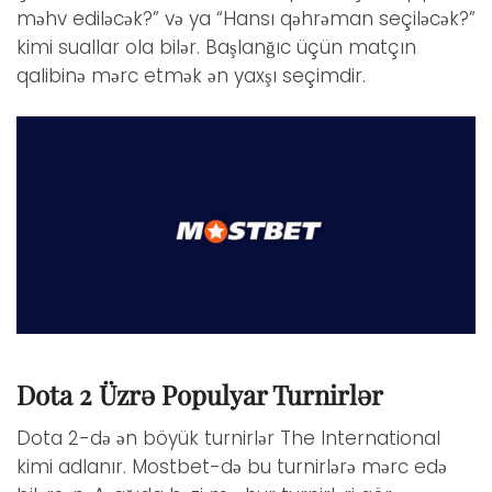
məhv ediləcək?” və ya “Hansı qəhrəman seçiləcək?”
kimi suallar ola bilər. Başlanğıc üçün matçın
qalibinə mərc etmək ən yaxşı seçimdir.
Dota 2 Üzrə Populyar Turnirlər
Dota 2-də ən böyük turnirlər The International
kimi adlanır. Mostbet-də bu turnirlərə mərc edə