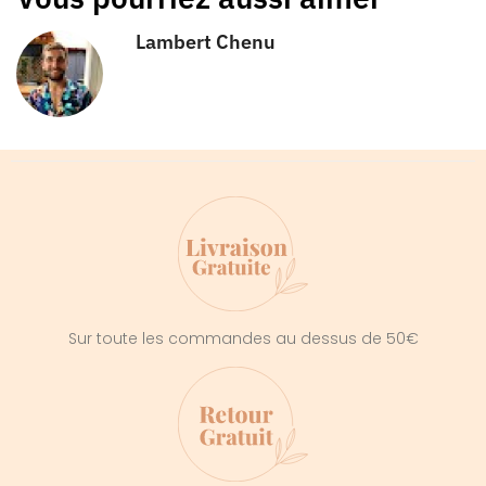
Lambert Chenu
Sur toute les commandes au dessus de 50€