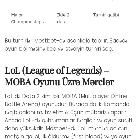
Major
İldə 2
Turnir qalibi
Championships
dəfə
Bu turnirlər Mostbet-də asanlıqla tapılır. Sadəcə
oyun bölməsinə keç və istədiyin turniri seç.
LoL (League of Legends) –
MOBA Oyunu Üzrə Mərclər
LoL də Dota 2 kimi bir MOBA (Multiplayer Online
Battle Arena) oyunudur. Burada da iki komanda
rəqib qalanı məhv etmək üçün mübarizə aparır.
Ancaq LoL-də qəhrəmanlar fərqlidir və oyun sürəti
daha yüksəkdir. Mostbet-də LoL mərcləri adətən
matçın qalibi, ilk öldürmə (first blood) və ya oyun