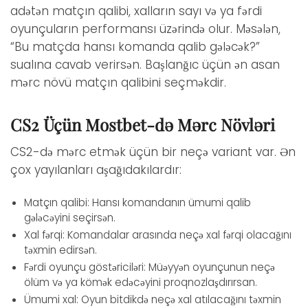
adətən matçın qalibi, xalların sayı və ya fərdi
oyunçuların performansı üzərində olur. Məsələn,
“Bu matçda hansı komanda qalib gələcək?”
sualına cavab verirsən. Başlanğıc üçün ən asan
mərc növü matçın qalibini seçməkdir.
CS2 Üçün Mostbet-də Mərc Növləri
CS2-də mərc etmək üçün bir neçə variant var. Ən
çox yayılanları aşağıdakılardır:
Matçın qalibi: Hansı komandanın ümumi qalib
gələcəyini seçirsən.
Xal fərqi: Komandalar arasında neçə xal fərqi olacağını
təxmin edirsən.
Fərdi oyunçu göstəriciləri: Müəyyən oyunçunun neçə
ölüm və ya kömək edəcəyini proqnozlaşdırırsan.
Ümumi xal: Oyun bitdikdə neçə xal atılacağını təxmin