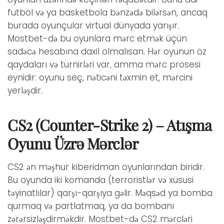
futbol və ya basketbola bənzədə bilərsən, ancaq
burada oyunçular virtual dünyada yarışır.
Mostbet-də bu oyunlara mərc etmək üçün
sadəcə hesabına daxil olmalısan. Hər oyunun öz
qaydaları və turnirləri var, amma mərc prosesi
eynidir: oyunu seç, nəticəni təxmin et, mərcini
yerləşdir.
CS2 (Counter-Strike 2) – Atışma
Oyunu Üzrə Mərclər
CS2 ən məşhur kiberidman oyunlarından biridir.
Bu oyunda iki komanda (terroristlər və xüsusi
təyinatlılar) qarşı-qarşıya gəlir. Məqsəd ya bomba
qurmaq və partlatmaq, ya da bombanı
zərərsizləşdirməkdir. Mostbet-də CS2 mərcləri