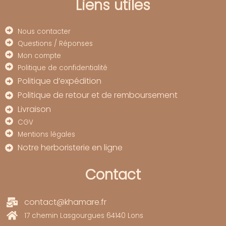
Liens utiles
Nous contacter
Questions / Réponses
Mon compte
Politique de confidentialité
Politique d’expédition
Politique de retour et de remboursement
Livraison
CGV
Mentions légales
Notre herboristerie en ligne
Contact
contact@khamare.fr
17 chemin Lasgourgues 64140 Lons