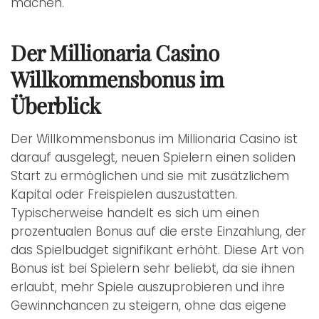
machen.
Der Millionaria Casino
Willkommensbonus im
Überblick
Der Willkommensbonus im Millionaria Casino ist
darauf ausgelegt, neuen Spielern einen soliden
Start zu ermöglichen und sie mit zusätzlichem
Kapital oder Freispielen auszustatten.
Typischerweise handelt es sich um einen
prozentualen Bonus auf die erste Einzahlung, der
das Spielbudget signifikant erhöht. Diese Art von
Bonus ist bei Spielern sehr beliebt, da sie ihnen
erlaubt, mehr Spiele auszuprobieren und ihre
Gewinnchancen zu steigern, ohne das eigene