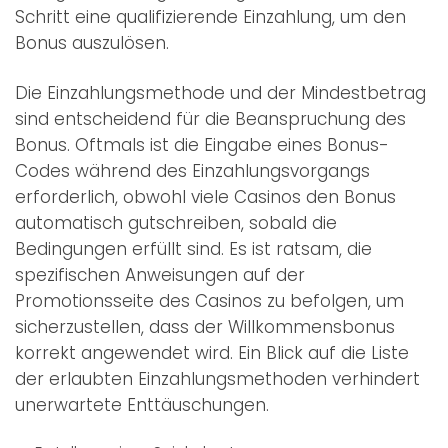
Schritt eine qualifizierende Einzahlung, um den
Bonus auszulösen.
Die Einzahlungsmethode und der Mindestbetrag
sind entscheidend für die Beanspruchung des
Bonus. Oftmals ist die Eingabe eines Bonus-
Codes während des Einzahlungsvorgangs
erforderlich, obwohl viele Casinos den Bonus
automatisch gutschreiben, sobald die
Bedingungen erfüllt sind. Es ist ratsam, die
spezifischen Anweisungen auf der
Promotionsseite des Casinos zu befolgen, um
sicherzustellen, dass der Willkommensbonus
korrekt angewendet wird. Ein Blick auf die Liste
der erlaubten Einzahlungsmethoden verhindert
unerwartete Enttäuschungen.