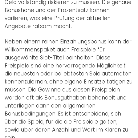
Geld vollständig riskieren zu müssen. Die genaue
Bonushöhe und der Prozentsatz können
variieren, was eine Prüfung der aktuellen
Angebote ratsam macht.
Neben einem reinen Einzahlungsbonus kann der
Willkommenspaket auch Freispiele für
ausgewählte Slot-Titel beinhalten. Diese
Freispiele sind eine hervorragende Möglichkeit,
die neuesten oder beliebtesten Spielautomaten
kennenzulernen, ohne eigene Einsätze tätigen zu
müssen. Die Gewinne aus diesen Freispielen
werden oft als Bonusguthaben behandelt und
unterliegen dann den allgemeinen
Bonusbedingungen. Es ist entscheidend, sich
über die Spiele, für die die Freispiele gelten,
sowie über deren Anzahl und Wert im Klaren zu
sein.