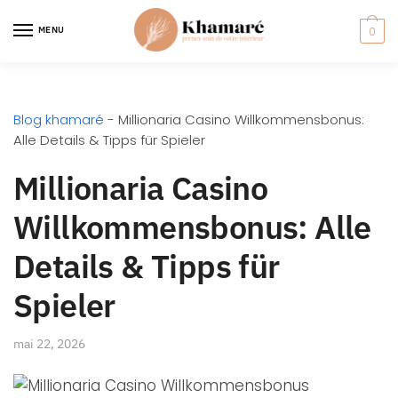
MENU
0
Blog khamaré
-
Millionaria Casino Willkommensbonus:
Alle Details & Tipps für Spieler
Millionaria Casino
Willkommensbonus: Alle
Details & Tipps für
Spieler
mai 22, 2026