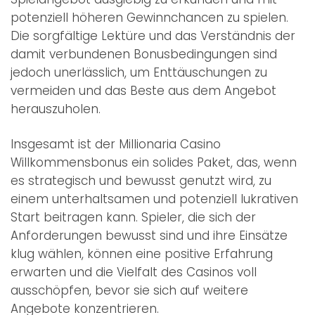
potenziell höheren Gewinnchancen zu spielen.
Die sorgfältige Lektüre und das Verständnis der
damit verbundenen Bonusbedingungen sind
jedoch unerlässlich, um Enttäuschungen zu
vermeiden und das Beste aus dem Angebot
herauszuholen.
Insgesamt ist der Millionaria Casino
Willkommensbonus ein solides Paket, das, wenn
es strategisch und bewusst genutzt wird, zu
einem unterhaltsamen und potenziell lukrativen
Start beitragen kann. Spieler, die sich der
Anforderungen bewusst sind und ihre Einsätze
klug wählen, können eine positive Erfahrung
erwarten und die Vielfalt des Casinos voll
ausschöpfen, bevor sie sich auf weitere
Angebote konzentrieren.