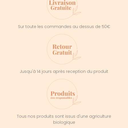
Sur toute les commandes au dessus de 50€
Jusqu'à 14 jours après reception du produit
Tous nos produits sont issus d'une agriculture
biologique