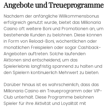
Angebote und Treueprogramme
Nachdem der anfängliche Willkommensbonus
erfolgreich genutzt wurde, bietet das Millionaria
Casino oft weitere Boni und Promotionen an, um
bestehende Kunden zu belohnen. Diese können
in Form von Reload-Boni, wöchentlichen oder
monatlichen Freispielen oder sogar Cashback-
Angeboten auftreten. Solche laufenden
Aktionen sind entscheidend, um das
Spielerlebnis langfristig spannend zu halten und
den Spielern kontinuierlich Mehrwert zu bieten.
Darüber hinaus ist es wahrscheinlich, dass das
Millionaria Casino ein Treueprogramm oder VIP-
Club unterhält. Diese Programme belohnen
Spieler für ihre Aktivität und Loyalität mit