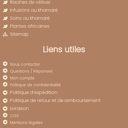
Racines de vétiver
Infusions au khamaré
Soins au khamaré
Plantes africaines
Sitemap
Liens utiles
Nous contacter
Questions / Réponses
Mon compte
Politique de confidentialité
Politique d’expédition
Politique de retour et de remboursement
Livraison
CGV
Mentions légales