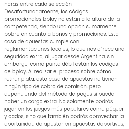
horas entre cada selección.
Desafortunadamente, los códigos
promocionales bplay no están a la altura de la
competencia, siendo una opción sumamente
pobre en cuanto a bonos y promociones. Esta
casa de apuestas cumple con
reglamentaciones locales, lo que nos ofrece una
seguridad extra, al jugar desde Argentina, sin
embargo, como punto débil están los códigos
de bplay. Al realizar el proceso sobre cómo
retirar plata, esta casa de apuestas no tienen
ningún tipo de cobro de comisión, pero
dependiendo del método de pagos si puede
haber un cargo extra. No solamente podrás
jugar en los juegos más populares como póquer
y dados, sino que también podrás aprovechar la
oportunidad de apostar en apuestas deportivas,