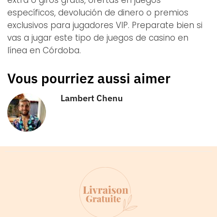
específicos, devolución de dinero o premios
exclusivos para jugadores VIP. Preparate bien si
vas a jugar este tipo de juegos de casino en
línea en Córdoba.
Vous pourriez aussi aimer
Lambert Chenu