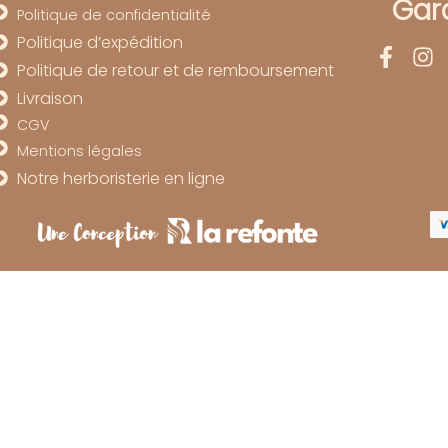
Gard
Politique de confidentialité
Politique d’expédition
Politique de retour et de remboursement
Livraison
CGV
Mentions légales
Notre herboristerie en ligne