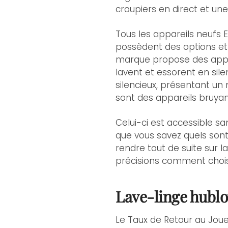
croupiers en direct et une
Tous les appareils neufs
possèdent des options et
marque propose des appar
lavent et essorent en sile
silencieux, présentant un
sont des appareils bruyan
Celui-ci est accessible s
que vous savez quels son
rendre tout de suite sur l
précisions comment choisi
Lave-linge hubl
Le Taux de Retour au Joue