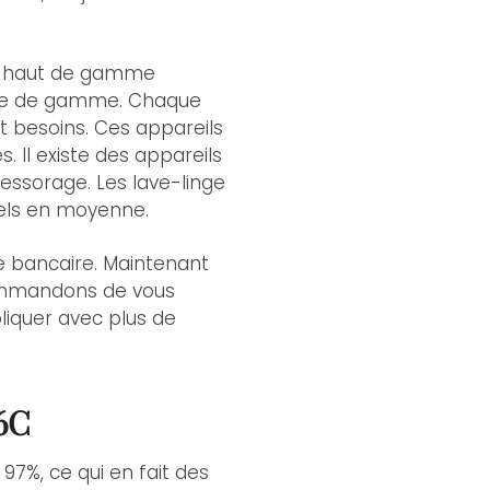
ls haut de gamme
trée de gamme. Chaque
 besoins. Ces appareils
. Il existe des appareils
essorage. Les lave-linge
bels en moyenne.
te bancaire. Maintenant
commandons de vous
pliquer avec plus de
6C
7%, ce qui en fait des