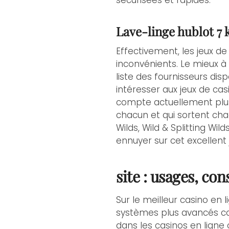
sécurisées et rapides.
Lave-linge hublot 
Effectivement, les jeux 
inconvénients. Le mieux à
liste des fournisseurs d
intéresser aux jeux de ca
compte actuellement plus 
chacun et qui sortent ch
Wilds, Wild & Splitting Wi
ennuyer sur cet excellent 
site : usages, co
Sur le meilleur casino en 
systèmes plus avancés co
dans les casinos en ligne