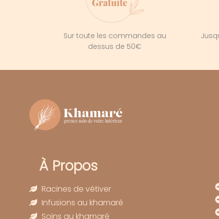
Sur toute les commandes au
Jusqu
dessus de 50€
À Propos
Racines de vétiver
Infusions au khamaré
Soins au khamaré