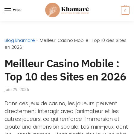
MENU
0
Blog khamaré
-
Meilleur Casino Mobile : Top 10 des Sites
en 2026
Meilleur Casino Mobile :
Top 10 des Sites en 2026
juin 29, 2026
Dans ces jeux de casino, les joueurs peuvent
directement interagir avec l’animateur et les
autres joueurs, ce qui renforce l’immersion et
ajoute une dimension sociale. Les mini-jeux, dont