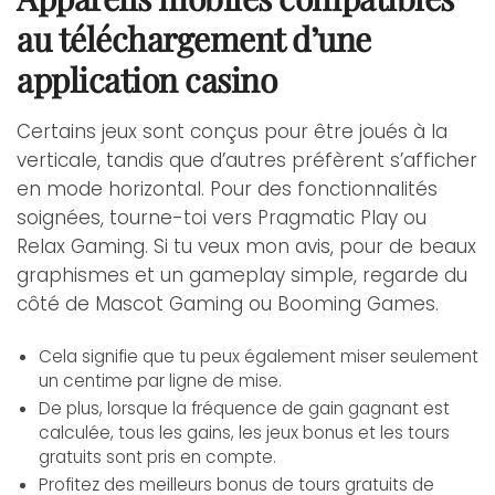
au téléchargement d’une
application casino
Certains jeux sont conçus pour être joués à la
verticale, tandis que d’autres préfèrent s’afficher
en mode horizontal. Pour des fonctionnalités
soignées, tourne-toi vers Pragmatic Play ou
Relax Gaming. Si tu veux mon avis, pour de beaux
graphismes et un gameplay simple, regarde du
côté de Mascot Gaming ou Booming Games.
Cela signifie que tu peux également miser seulement
un centime par ligne de mise.
De plus, lorsque la fréquence de gain gagnant est
calculée, tous les gains, les jeux bonus et les tours
gratuits sont pris en compte.
Profitez des meilleurs bonus de tours gratuits de