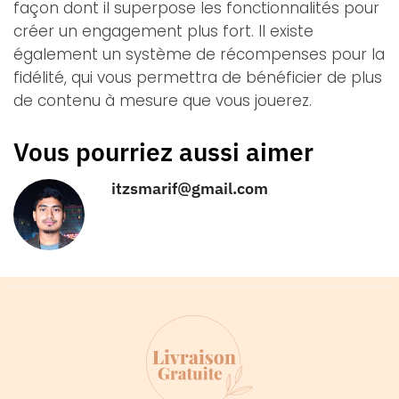
façon dont il superpose les fonctionnalités pour
créer un engagement plus fort. Il existe
également un système de récompenses pour la
fidélité, qui vous permettra de bénéficier de plus
de contenu à mesure que vous jouerez.
Vous pourriez aussi aimer
itzsmarif@gmail.com