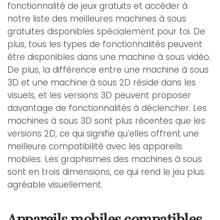
fonctionnalité de jeux gratuits et accéder à
notre liste des meilleures machines à sous
gratuites disponibles spécialement pour toi. De
plus, tous les types de fonctionnalités peuvent
être disponibles dans une machine à sous vidéo.
De plus, la différence entre une machine à sous
3D et une machine à sous 2D réside dans les
visuels, et les versions 3D peuvent proposer
davantage de fonctionnalités à déclencher. Les
machines à sous 3D sont plus récentes que les
versions 2D, ce qui signifie qu’elles offrent une
meilleure compatibilité avec les appareils
mobiles. Les graphismes des machines à sous
sont en trois dimensions, ce qui rend le jeu plus
agréable visuellement.
Appareils mobiles compatibles