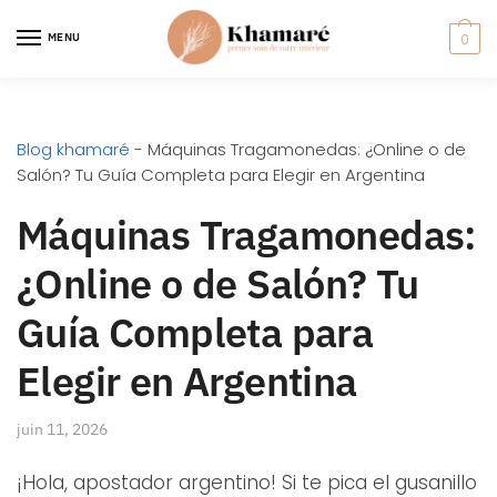
MENU
0
Blog khamaré
-
Máquinas Tragamonedas: ¿Online o de
Salón? Tu Guía Completa para Elegir en Argentina
Máquinas Tragamonedas:
¿Online o de Salón? Tu
Guía Completa para
Elegir en Argentina
juin 11, 2026
¡Hola, apostador argentino! Si te pica el gusanillo