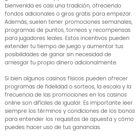
bienvenida es casi una tradición, ofreciendo
fondos adicionales o giros gratis para empezar.
Además, suelen tener promociones semanales,
programas de puntos, torneos y recompensas
para jugadores leales. Estos incentivos pueden
extender tu tiempo de juego y aumentar tus
posibilidades de ganar sin necesidad de
arriesgar tu propio dinero adicionalmente.
Si bien algunos casinos físicos pueden ofrecer
programas de fidelidad o sorteos, la escala y la
frecuencia de las promociones en los casinos
online son difíciles de igualar. Es importante leer
siempre los términos y condiciones de los bonos
para entender los requisitos de apuesta y cómo
puedes hacer uso de tus ganancias.