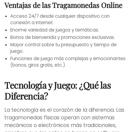
Ventajas de las Tragamonedas Online
Acceso 24/7 desde cualquier dispositivo con
conexión a internet.
Enorme variedad de juegos y temáticas.
Bonos de bienvenida y promociones exclusivas.
Mayor control sobre tu presupuesto y tiempo de
juego.
Funciones de juego más complejas y emocionantes
(bonos, giros gratis, etc.).
Tecnología y Juego: ¿Qué las
Diferencia?
La tecnología es el corazón de la diferencia. Las
tragamonedas físicas operan con sistemas
mecánicos o electrónicos más tradicionales,