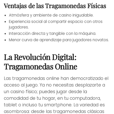
Ventajas de las Tragamonedas Físicas
Atmósfera y ambiente de casino inigualable.
Experiencia social al compartir espacio con otros
jugadores.
Interacción directa y tangible con la máquina.
Menor curva de aprendizaje para jugadores novatos.
La Revolución Digital:
Tragamonedas Online
Las tragamonedas online han democratizado el
acceso al juego. Ya no necesitas desplazarte a
un casino físico; puedes jugar desde la
comodidad de tu hogar, en tu computadora,
tablet o incluso tu smartphone. La variedad es
asombrosa: desde las tragamonedas clásicas