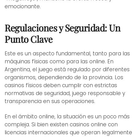
emocionante.
Regulaciones y Seguridad: Un
Punto Clave
Este es un aspecto fundamental, tanto para las
máquinas físicas como para las online. En
Argentina, el juego está regulado por diferentes
organismos, dependiendo de la provincia. Los
casinos físicos deben cumplir con estrictas
normativas de seguridad, juego responsable y
transparencia en sus operaciones.
En el ámbito online, la situación es un poco más
compleja. Si bien existen casinos online con
licencias internacionales que operan legalmente