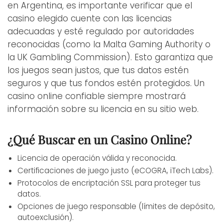
en Argentina, es importante verificar que el
casino elegido cuente con las licencias
adecuadas y esté regulado por autoridades
reconocidas (como la Malta Gaming Authority o
la UK Gambling Commission). Esto garantiza que
los juegos sean justos, que tus datos estén
seguros y que tus fondos estén protegidos. Un
casino online confiable siempre mostrará
información sobre su licencia en su sitio web.
¿Qué Buscar en un Casino Online?
Licencia de operación válida y reconocida.
Certificaciones de juego justo (eCOGRA, iTech Labs).
Protocolos de encriptación SSL para proteger tus
datos.
Opciones de juego responsable (límites de depósito,
autoexclusión).