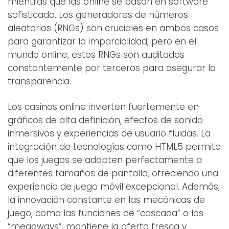
mientras que las online se basan en software
sofisticado. Los generadores de números
aleatorios (RNGs) son cruciales en ambos casos
para garantizar la imparcialidad, pero en el
mundo online, estos RNGs son auditados
constantemente por terceros para asegurar la
transparencia.
Los casinos online invierten fuertemente en
gráficos de alta definición, efectos de sonido
inmersivos y experiencias de usuario fluidas. La
integración de tecnologías como HTML5 permite
que los juegos se adapten perfectamente a
diferentes tamaños de pantalla, ofreciendo una
experiencia de juego móvil excepcional. Además,
la innovación constante en las mecánicas de
juego, como las funciones de “cascada” o los
“megaways”, mantiene la oferta fresca y