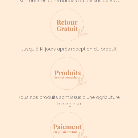
Sur toute les commandes au dessus de 50€
Jusqu'à 14 jours après reception du produit
Tous nos produits sont issus d'une agriculture
biologique