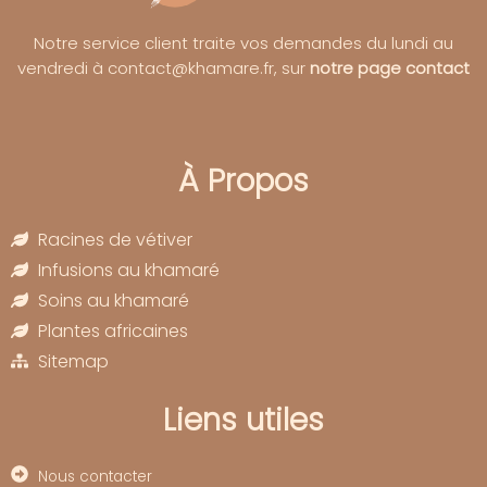
Notre service client traite vos demandes du lundi au
vendredi à contact@khamare.fr, sur
notre page contact
À Propos
Racines de vétiver
Infusions au khamaré
Soins au khamaré
Plantes africaines
Sitemap
Liens utiles
Nous contacter