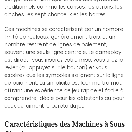
traditionnels comme les cerises, les citrons, les
cloches, les sept chanceux et les barres.
Ces machines se caractérisent par un nombre
limité de rouleaux, généralement trois, et un
nombre restreint de lignes de paiement,
souvent une seule ligne centrale. Le gameplay
est direct : vous insérez votre mise, vous tirez le
levier (ou appuyez sur le bouton) et vous
espérez que les symboles s’alignent sur la ligne
de paiement. La simplicité est leur maître mot,
offrant une expérience de jeu rapide et facile à
comprendre, idéale pour les débutants ou pour
ceux qui aiment la pureté du jeu.
Caractéristiques des Machines à Sous