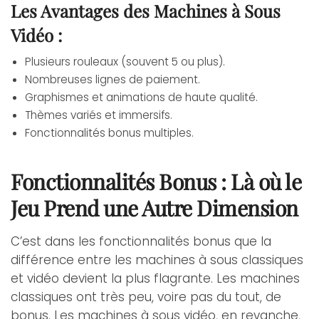
Les Avantages des Machines à Sous
Vidéo :
Plusieurs rouleaux (souvent 5 ou plus).
Nombreuses lignes de paiement.
Graphismes et animations de haute qualité.
Thèmes variés et immersifs.
Fonctionnalités bonus multiples.
Fonctionnalités Bonus : Là où le
Jeu Prend une Autre Dimension
C’est dans les fonctionnalités bonus que la
différence entre les machines à sous classiques
et vidéo devient la plus flagrante. Les machines
classiques ont très peu, voire pas du tout, de
bonus. Les machines à sous vidéo, en revanche,