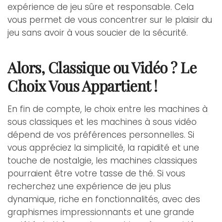
expérience de jeu sûre et responsable. Cela
vous permet de vous concentrer sur le plaisir du
jeu sans avoir à vous soucier de la sécurité.
Alors, Classique ou Vidéo ? Le
Choix Vous Appartient !
En fin de compte, le choix entre les machines à
sous classiques et les machines à sous vidéo
dépend de vos préférences personnelles. Si
vous appréciez la simplicité, la rapidité et une
touche de nostalgie, les machines classiques
pourraient être votre tasse de thé. Si vous
recherchez une expérience de jeu plus
dynamique, riche en fonctionnalités, avec des
graphismes impressionnants et une grande