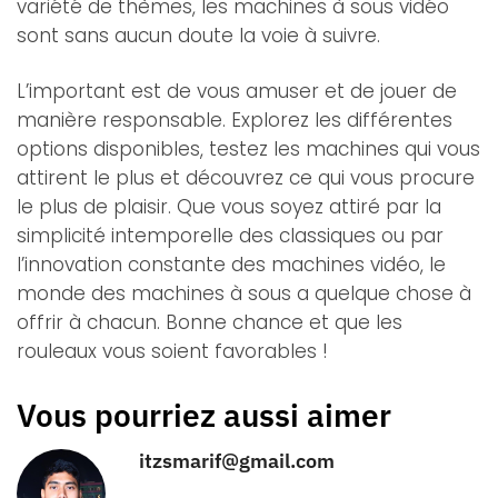
variété de thèmes, les machines à sous vidéo
sont sans aucun doute la voie à suivre.
L’important est de vous amuser et de jouer de
manière responsable. Explorez les différentes
options disponibles, testez les machines qui vous
attirent le plus et découvrez ce qui vous procure
le plus de plaisir. Que vous soyez attiré par la
simplicité intemporelle des classiques ou par
l’innovation constante des machines vidéo, le
monde des machines à sous a quelque chose à
offrir à chacun. Bonne chance et que les
rouleaux vous soient favorables !
Vous pourriez aussi aimer
itzsmarif@gmail.com