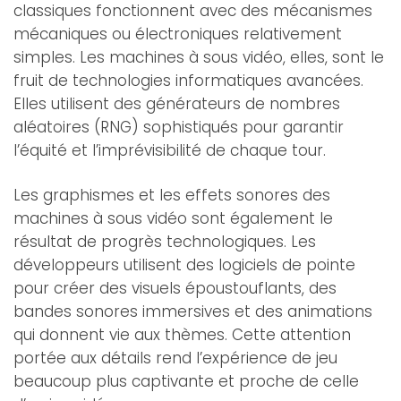
classiques fonctionnent avec des mécanismes
mécaniques ou électroniques relativement
simples. Les machines à sous vidéo, elles, sont le
fruit de technologies informatiques avancées.
Elles utilisent des générateurs de nombres
aléatoires (RNG) sophistiqués pour garantir
l’équité et l’imprévisibilité de chaque tour.
Les graphismes et les effets sonores des
machines à sous vidéo sont également le
résultat de progrès technologiques. Les
développeurs utilisent des logiciels de pointe
pour créer des visuels époustouflants, des
bandes sonores immersives et des animations
qui donnent vie aux thèmes. Cette attention
portée aux détails rend l’expérience de jeu
beaucoup plus captivante et proche de celle