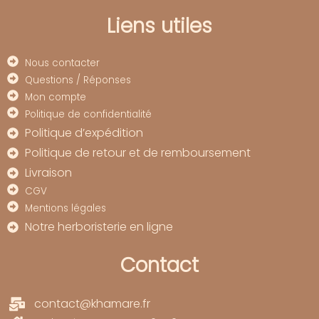
Liens utiles
Nous contacter
Questions / Réponses
Mon compte
Politique de confidentialité
Politique d’expédition
Politique de retour et de remboursement
Livraison
CGV
Mentions légales
Notre herboristerie en ligne
Contact
contact@khamare.fr