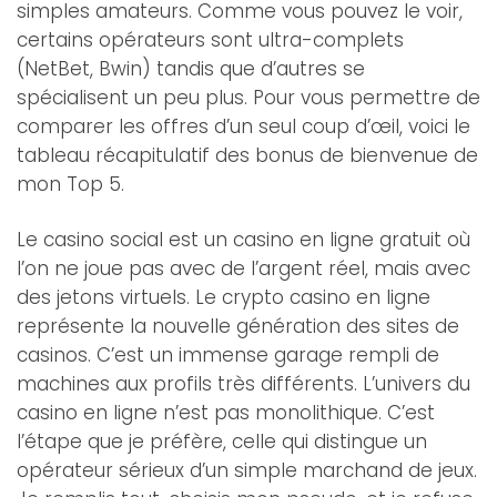
simples amateurs. Comme vous pouvez le voir,
certains opérateurs sont ultra-complets
(NetBet, Bwin) tandis que d’autres se
spécialisent un peu plus. Pour vous permettre de
comparer les offres d’un seul coup d’œil, voici le
tableau récapitulatif des bonus de bienvenue de
mon Top 5.
Le casino social est un casino en ligne gratuit où
l’on ne joue pas avec de l’argent réel, mais avec
des jetons virtuels. Le crypto casino en ligne
représente la nouvelle génération des sites de
casinos. C’est un immense garage rempli de
machines aux profils très différents. L’univers du
casino en ligne n’est pas monolithique. C’est
l’étape que je préfère, celle qui distingue un
opérateur sérieux d’un simple marchand de jeux.