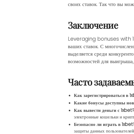
своих ставок. Так что вы мож
Заключение
Leveraging bonuses with 1x
ваших ставок. С многочисле
выделяется среди конкурент
возможностей для выигрыша,
Часто задаваем
Как зарегистрироваться в 1
Какие бонусы доступны но
Как вывести деньги с 1xbet
электронные кошельки и крип
Безопасно ли играть в 1xbet
защиты данных пользователей