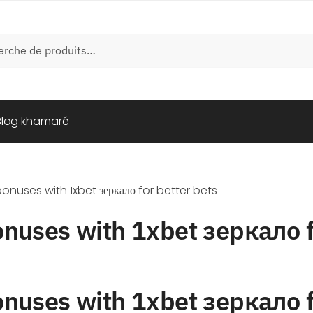
e
Blog khamaré
onuses with 1xbet зеркало for better bets
nuses with 1xbet зеркало f
nuses with 1xbet зеркало f