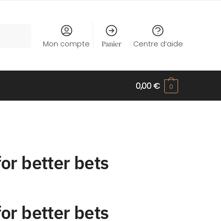
Mon compte
Panier
Centre d’aide
0,00
€
0
or better bets
or better bets