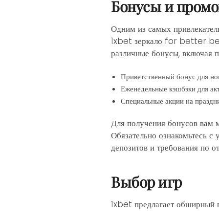
Бонусы и пром
Одним из самых привлекател
1xbet зеркало for better be
различные бонусы, включая п
Приветственный бонус для но
Еженедельные кэшбэки для ак
Специальные акции на праздн
Для получения бонусов вам м
Обязательно ознакомьтесь с 
депозитов и требования по 
Выбор игр
1xbet предлагает обширный в