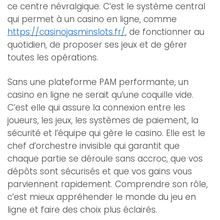
ce centre névralgique. C’est le système central
qui permet à un casino en ligne, comme
https://casinojasminslots.fr/
, de fonctionner au
quotidien, de proposer ses jeux et de gérer
toutes les opérations.
Sans une plateforme PAM performante, un
casino en ligne ne serait qu’une coquille vide.
C’est elle qui assure la connexion entre les
joueurs, les jeux, les systèmes de paiement, la
sécurité et l’équipe qui gère le casino. Elle est le
chef d’orchestre invisible qui garantit que
chaque partie se déroule sans accroc, que vos
dépôts sont sécurisés et que vos gains vous
parviennent rapidement. Comprendre son rôle,
c’est mieux appréhender le monde du jeu en
ligne et faire des choix plus éclairés.