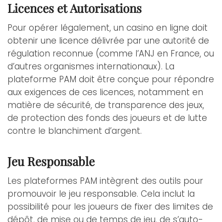
Licences et Autorisations
Pour opérer légalement, un casino en ligne doit
obtenir une licence délivrée par une autorité de
régulation reconnue (comme l’ANJ en France, ou
d’autres organismes internationaux). La
plateforme PAM doit être conçue pour répondre
aux exigences de ces licences, notamment en
matière de sécurité, de transparence des jeux,
de protection des fonds des joueurs et de lutte
contre le blanchiment d’argent.
Jeu Responsable
Les plateformes PAM intègrent des outils pour
promouvoir le jeu responsable. Cela inclut la
possibilité pour les joueurs de fixer des limites de
dépôt, de mise ou de temps de jeu, de s’auto-