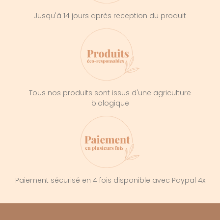
Jusqu'à 14 jours après reception du produit
Tous nos produits sont issus d'une agriculture
biologique
Paiement sécurisé en 4 fois disponible avec Paypal 4x