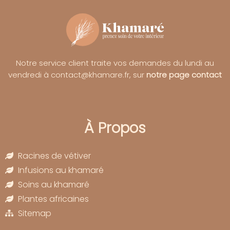
Notre service client traite vos demandes du lundi au
vendredi à contact@khamare.fr, sur
notre page contact
À Propos
Racines de vétiver
Infusions au khamaré
Soins au khamaré
Plantes africaines
Sitemap