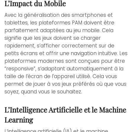
L’Impact du Mobile
Avec la généralisation des smartphones et
tablettes, les plateformes PAM doivent être
parfaitement adaptées au jeu mobile. Cela
signifie que les jeux doivent se charger
rapidement, s’afficher correctement sur de
petits écrans et offrir une navigation intuitive. Les
plateformes modernes sont conçues pour être
“responsive”, s’adaptant automatiquement à la
taille de l’écran de l’appareil utilisé. Cela vous
permet de jouer à vos jeux préférés où que vous
soyez, quand vous le souhaitez.
L’Intelligence Artificielle et le Machine
Learning
L’intelligence artificielle (IA) et le machine