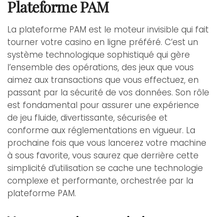
Plateforme PAM
La plateforme PAM est le moteur invisible qui fait
tourner votre casino en ligne préféré. C’est un
système technologique sophistiqué qui gère
l’ensemble des opérations, des jeux que vous
aimez aux transactions que vous effectuez, en
passant par la sécurité de vos données. Son rôle
est fondamental pour assurer une expérience
de jeu fluide, divertissante, sécurisée et
conforme aux réglementations en vigueur. La
prochaine fois que vous lancerez votre machine
à sous favorite, vous saurez que derrière cette
simplicité d’utilisation se cache une technologie
complexe et performante, orchestrée par la
plateforme PAM.