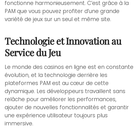
fonctionne harmonieusement. C’est grâce à la
PAM que vous pouvez profiter d’une grande
variété de jeux sur un seul et même site.
Technologie et Innovation au
Service du Jeu
Le monde des casinos en ligne est en constante
évolution, et la technologie derrière les
plateformes PAM est au cœur de cette
dynamique. Les développeurs travaillent sans
relâche pour améliorer les performances,
ajouter de nouvelles fonctionnalités et garantir
une expérience utilisateur toujours plus
immersive.