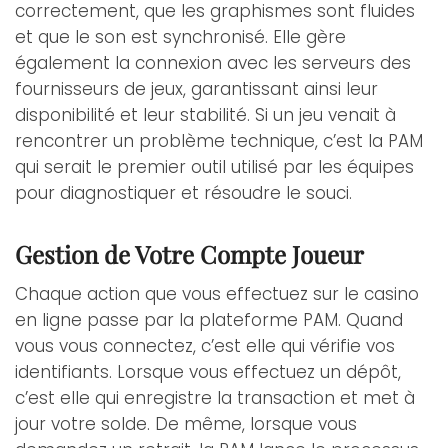
correctement, que les graphismes sont fluides
et que le son est synchronisé. Elle gère
également la connexion avec les serveurs des
fournisseurs de jeux, garantissant ainsi leur
disponibilité et leur stabilité. Si un jeu venait à
rencontrer un problème technique, c’est la PAM
qui serait le premier outil utilisé par les équipes
pour diagnostiquer et résoudre le souci.
Gestion de Votre Compte Joueur
Chaque action que vous effectuez sur le casino
en ligne passe par la plateforme PAM. Quand
vous vous connectez, c’est elle qui vérifie vos
identifiants. Lorsque vous effectuez un dépôt,
c’est elle qui enregistre la transaction et met à
jour votre solde. De même, lorsque vous