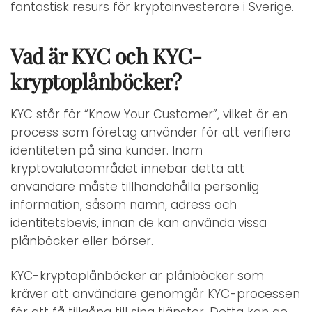
fantastisk resurs för kryptoinvesterare i Sverige.
Vad är KYC och KYC-
kryptoplånböcker?
KYC står för “Know Your Customer”, vilket är en
process som företag använder för att verifiera
identiteten på sina kunder. Inom
kryptovalutaområdet innebär detta att
användare måste tillhandahålla personlig
information, såsom namn, adress och
identitetsbevis, innan de kan använda vissa
plånböcker eller börser.
KYC-kryptoplånböcker är plånböcker som
kräver att användare genomgår KYC-processen
för att få tillgång till sina tjänster. Detta kan ge