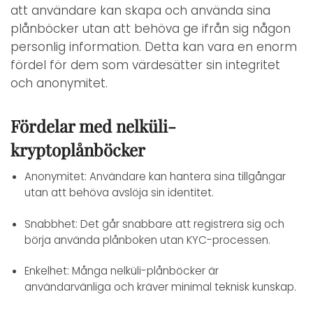
att användare kan skapa och använda sina
plånböcker utan att behöva ge ifrån sig någon
personlig information. Detta kan vara en enorm
fördel för dem som värdesätter sin integritet
och anonymitet.
Fördelar med nelküli-
kryptoplånböcker
Anonymitet: Användare kan hantera sina tillgångar
utan att behöva avslöja sin identitet.
Snabbhet: Det går snabbare att registrera sig och
börja använda plånboken utan KYC-processen.
Enkelhet: Många nelküli-plånböcker är
användarvänliga och kräver minimal teknisk kunskap.