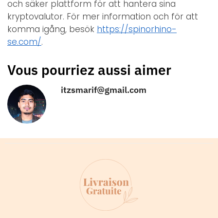
och säker plattform för att hantera sina
kryptovalutor. För mer information och för att
komma igång, besök
https://spinorhino-
se.com/
.
Vous pourriez aussi aimer
itzsmarif@gmail.com