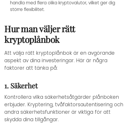
handla med flera olika kryptovalutor, vilket ger dig
större flexibilitet.
Hur man väljer rätt
kryptoplånbok
Att välja rätt kryptoplånbok är en avgörande
aspekt av dina investeringar. Här är några
faktorer att tänka på:
1. Säkerhet
Kontrollera vilka säkerhetsåtgärder plånboken
erbjuder. Kryptering, tvåfaktorsautentisering och
andra säkerhetsfunktioner är viktiga för att
skydda dina tillgångar.