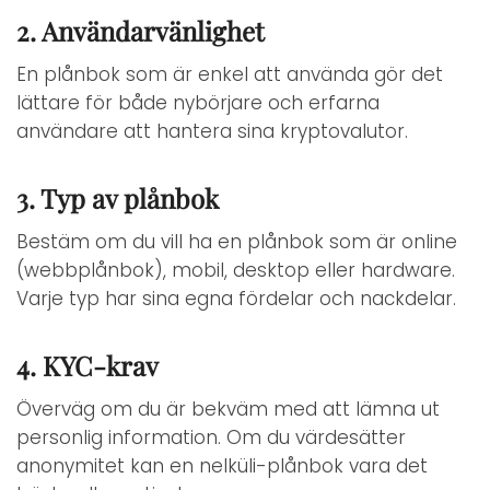
2. Användarvänlighet
En plånbok som är enkel att använda gör det
lättare för både nybörjare och erfarna
användare att hantera sina kryptovalutor.
3. Typ av plånbok
Bestäm om du vill ha en plånbok som är online
(webbplånbok), mobil, desktop eller hardware.
Varje typ har sina egna fördelar och nackdelar.
4. KYC-krav
Överväg om du är bekväm med att lämna ut
personlig information. Om du värdesätter
anonymitet kan en nelküli-plånbok vara det