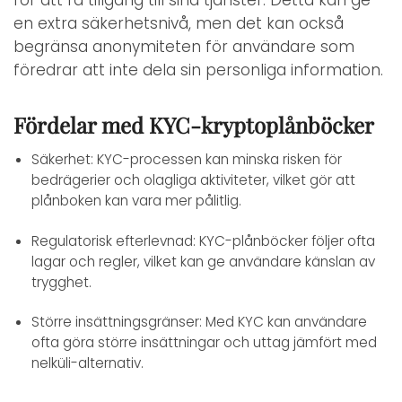
en extra säkerhetsnivå, men det kan också
begränsa anonymiteten för användare som
föredrar att inte dela sin personliga information.
Fördelar med KYC-kryptoplånböcker
Säkerhet: KYC-processen kan minska risken för
bedrägerier och olagliga aktiviteter, vilket gör att
plånboken kan vara mer pålitlig.
Regulatorisk efterlevnad: KYC-plånböcker följer ofta
lagar och regler, vilket kan ge användare känslan av
trygghet.
Större insättningsgränser: Med KYC kan användare
ofta göra större insättningar och uttag jämfört med
nelküli-alternativ.