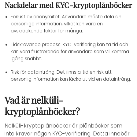
Nackdelar med KYC-kryptoplånböcker
Förlust av anonymitet: Användare måste dela sin
personliga information, vilket kan vara en
avskräckande faktor för många.
Tidskrävande process: KYC-verifiering kan ta tid och
kan vara frustrerande för användare som vill komma
igång snabbt.
Risk för dataintrång: Det finns alltid en risk att
personlig information kan läcka ut vid en dataintrång.
Vad är nelküli-
kryptoplånböcker?
Nelküli-kryptoplånböcker är plånböcker som
inte kräver någon KYC-verifiering. Detta innebär