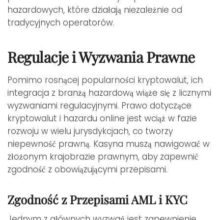
hazardowych, które działają niezależnie od
tradycyjnych operatorów.
Regulacje i Wyzwania Prawne
Pomimo rosnącej popularności kryptowalut, ich
integracja z branżą hazardową wiąże się z licznymi
wyzwaniami regulacyjnymi. Prawo dotyczące
kryptowalut i hazardu online jest wciąż w fazie
rozwoju w wielu jurysdykcjach, co tworzy
niepewność prawną. Kasyna muszą nawigować w
złożonym krajobrazie prawnym, aby zapewnić
zgodność z obowiązującymi przepisami.
Zgodność z Przepisami AML i KYC
Jednym z głównych wyzwań jest zapewnienie