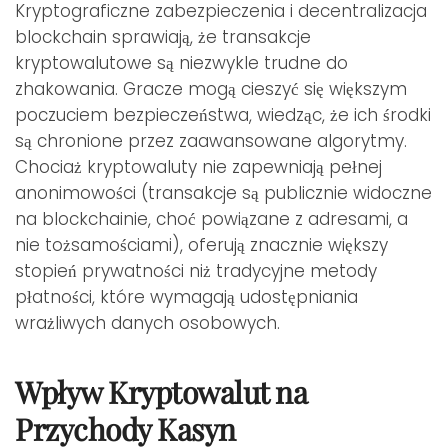
Kryptograficzne zabezpieczenia i decentralizacja
blockchain sprawiają, że transakcje
kryptowalutowe są niezwykle trudne do
zhakowania. Gracze mogą cieszyć się większym
poczuciem bezpieczeństwa, wiedząc, że ich środki
są chronione przez zaawansowane algorytmy.
Chociaż kryptowaluty nie zapewniają pełnej
anonimowości (transakcje są publicznie widoczne
na blockchainie, choć powiązane z adresami, a
nie tożsamościami), oferują znacznie większy
stopień prywatności niż tradycyjne metody
płatności, które wymagają udostępniania
wrażliwych danych osobowych.
Wpływ Kryptowalut na
Przychody Kasyn