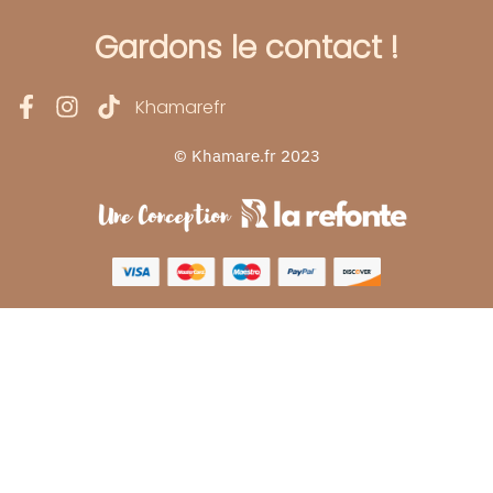
Gardons le contact !
Khamarefr
© Khamare.fr 2023