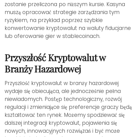
zostanie przeliczona po niższym kursie. Kasyna
muszą opracować strategie zarządzania tym
ryzykiem, na przykład poprzez szybkie
konwertowanie kryptowalut na waluty fiducjarne
lub oferowanie gier w stablecoinach.
Przyszłość Kryptowalut w
Branży Hazardowej
Przyszłość kryptowalut w branży hazardowej
wydaje się obiecująca, ale jednocześnie pełna
niewiadomych. Postęp technologiczny, rozwój
regulacji i zmieniające się preferencje graczy będą
kształtować ten rynek. Możemy spodziewać się
dalszej integracji kryptowalut, pojawienia się
nowych, innowacyjnych rozwiązań i być może