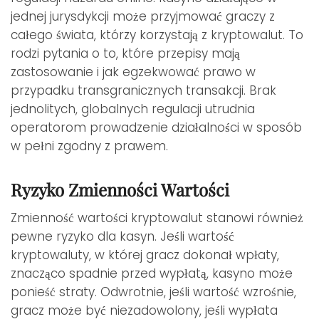
jednej jurysdykcji może przyjmować graczy z
całego świata, którzy korzystają z kryptowalut. To
rodzi pytania o to, które przepisy mają
zastosowanie i jak egzekwować prawo w
przypadku transgranicznych transakcji. Brak
jednolitych, globalnych regulacji utrudnia
operatorom prowadzenie działalności w sposób
w pełni zgodny z prawem.
Ryzyko Zmienności Wartości
Zmienność wartości kryptowalut stanowi również
pewne ryzyko dla kasyn. Jeśli wartość
kryptowaluty, w której gracz dokonał wpłaty,
znacząco spadnie przed wypłatą, kasyno może
ponieść straty. Odwrotnie, jeśli wartość wzrośnie,
gracz może być niezadowolony, jeśli wypłata