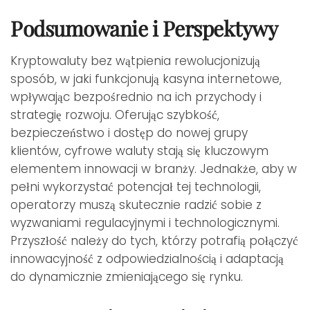
Podsumowanie i Perspektywy
Kryptowaluty bez wątpienia rewolucjonizują
sposób, w jaki funkcjonują kasyna internetowe,
wpływając bezpośrednio na ich przychody i
strategię rozwoju. Oferując szybkość,
bezpieczeństwo i dostęp do nowej grupy
klientów, cyfrowe waluty stają się kluczowym
elementem innowacji w branży. Jednakże, aby w
pełni wykorzystać potencjał tej technologii,
operatorzy muszą skutecznie radzić sobie z
wyzwaniami regulacyjnymi i technologicznymi.
Przyszłość należy do tych, którzy potrafią połączyć
innowacyjność z odpowiedzialnością i adaptacją
do dynamicznie zmieniającego się rynku.