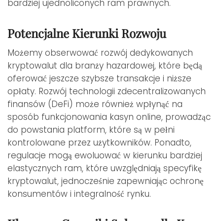
bardziej ujednoliconych ram prawnych.
Potencjalne Kierunki Rozwoju
Możemy obserwować rozwój dedykowanych
kryptowalut dla branży hazardowej, które będą
oferować jeszcze szybsze transakcje i niższe
opłaty. Rozwój technologii zdecentralizowanych
finansów (DeFi) może również wpłynąć na
sposób funkcjonowania kasyn online, prowadząc
do powstania platform, które są w pełni
kontrolowane przez użytkowników. Ponadto,
regulacje mogą ewoluować w kierunku bardziej
elastycznych ram, które uwzględniają specyfikę
kryptowalut, jednocześnie zapewniając ochronę
konsumentów i integralność rynku.