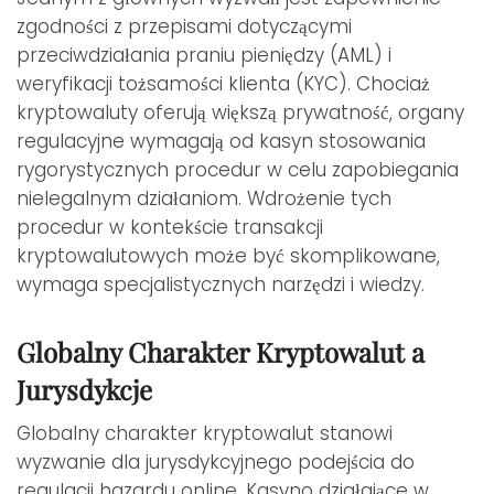
zgodności z przepisami dotyczącymi
przeciwdziałania praniu pieniędzy (AML) i
weryfikacji tożsamości klienta (KYC). Chociaż
kryptowaluty oferują większą prywatność, organy
regulacyjne wymagają od kasyn stosowania
rygorystycznych procedur w celu zapobiegania
nielegalnym działaniom. Wdrożenie tych
procedur w kontekście transakcji
kryptowalutowych może być skomplikowane,
wymaga specjalistycznych narzędzi i wiedzy.
Globalny Charakter Kryptowalut a
Jurysdykcje
Globalny charakter kryptowalut stanowi
wyzwanie dla jurysdykcyjnego podejścia do
regulacji hazardu online. Kasyno działające w