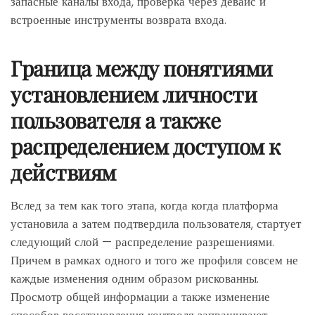
запасные каналы входа, проверка через девайс и
встроенные инструменты возврата входа.
Граница между понятиями
установлением личности
пользователя а также
распределением доступом к
действиям
Вслед за тем как того этапа, когда когда платформа
установила а затем подтвердила пользователя, стартует
следующий слой — распределение разрешениями.
Причем в рамках одного и того же профиля совсем не
каждые изменения одним образом рискованны.
Просмотр общей информации а также изменение