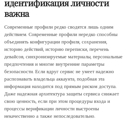
идентификация личности
важна
Современные профили редко сводятся лишь одним
действием. Современные профили нередко способны
объединять конфигурации профиля, сохранения,
историю действий, историю переписки, перечень
девайсов, синхронизируемые материалы, персональные
предпочтения и многие внутренние параметры
безопасности. Если вдруг сервис не умеет надежно
распознавать владельца аккаунта, подобная эта
информация находится под прямым риском доступа.
Даже надежная архитектура защиты сервиса снижает
свою ценность, если при этом процедуры входа и
процессы верификации личности выстроены
некачественно а также непоследовательно.