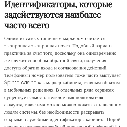
Идентификаторы, которые
задействуются наиболее
часто всего
Одним из самых типичным маркером считается
электронная электронная почта. Подобный вариант
практична за счет того, поскольку она одновременно
же служит способом обратной связи, получения
доступа обратно входа и согласования действий.
Телефонный номер пользователя тоже часто выступает
Spinto casino как маркер кабинета, главным образом
в мобильных решениях. В отдельных ряда сервисах
существует самостоятельное имя пользователя
аккаунта, такое имя можно можно показывать внешним
людям системы, без необходимости раскрывать
открывая служебные идентификаторы кабинета. Порой
сервис назначает служебный уникальный цифровой ID,