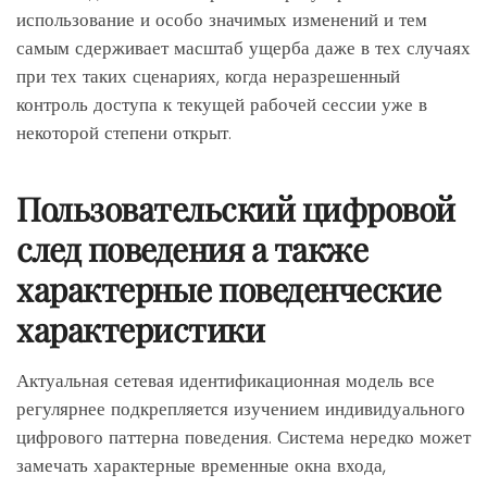
использование и особо значимых изменений и тем
самым сдерживает масштаб ущерба даже в тех случаях
при тех таких сценариях, когда неразрешенный
контроль доступа к текущей рабочей сессии уже в
некоторой степени открыт.
Пользовательский цифровой
след поведения а также
характерные поведенческие
характеристики
Актуальная сетевая идентификационная модель все
регулярнее подкрепляется изучением индивидуального
цифрового паттерна поведения. Система нередко может
замечать характерные временные окна входа,