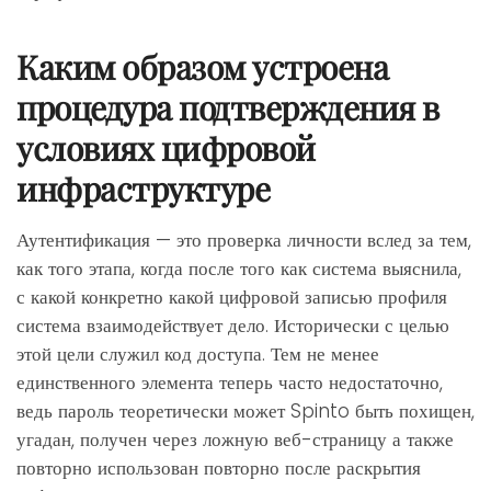
Каким образом устроена
процедура подтверждения в
условиях цифровой
инфраструктуре
Аутентификация — это проверка личности вслед за тем,
как того этапа, когда после того как система выяснила,
с какой конкретно какой цифровой записью профиля
система взаимодействует дело. Исторически с целью
этой цели служил код доступа. Тем не менее
единственного элемента теперь часто недостаточно,
ведь пароль теоретически может Spinto быть похищен,
угадан, получен через ложную веб-страницу а также
повторно использован повторно после раскрытия