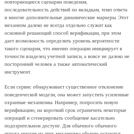
повторяющиеся сценарии поведения,
последовательность действий по вкладкам, темп ответа
и многие дополнительные динамические маркеры. Этот
механизм далеко не всегда отдельно служит как
основной решающий способ верификации, при этом
дает возможность определить уровень вероятности
такого сценария, что именно операции инициирует в
точности владелец учетной записи, а вовсе не далеко не
посторонний человек а также автоматический
инструмент.
Если сервис обнаруживает существенное отклонение
поведенческой модели, она может запустить усиленные
охранные механизмы. Например, попросить новую
верификацию, на короткий срок ограничить некоторые
операций и сгенерировать сообщение касательно
подозрительном доступе. Для обычного обычного
игрока многие из этих механизмы обычно остаются