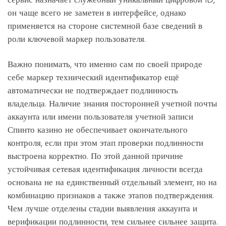
он чаще всего не заметен в интерфейсе, однако
применяется на стороне системной базе сведений в
роли ключевой маркер пользователя.
Важно понимать, что именно сам по своей природе
себе маркер технический идентификатор ещё
автоматически не подтверждает подлинность
владельца. Наличие знания посторонней учетной почты
аккаунта или имени пользователя учетной записи
Спинто казино не обеспечивает окончательного
контроля, если при этом этап проверки подлинности
выстроена корректно. По этой данной причине
устойчивая сетевая идентификация личности всегда
основана не на единственный отдельный элемент, но на
комбинацию признаков а также этапов подтверждения.
Чем лучше отделены стадии выявления аккаунта и
верификации подлинности, тем сильнее сильнее защита.