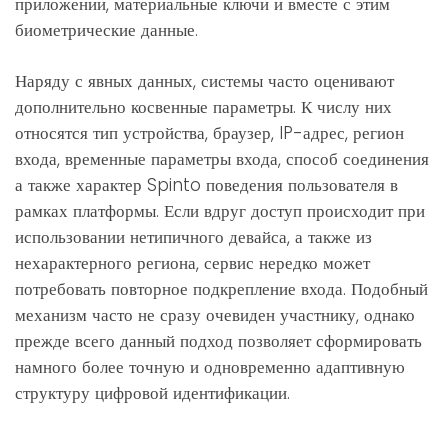
приложении, материальные ключи и вместе с этим
биометрические данные.
Наряду с явных данных, системы часто оценивают
дополнительно косвенные параметры. К числу них
относятся тип устройства, браузер, IP-адрес, регион
входа, временные параметры входа, способ соединения
а также характер Spinto поведения пользователя в
рамках платформы. Если вдруг доступ происходит при
использовании нетипичного девайса, а также из
нехарактерного региона, сервис нередко может
потребовать повторное подкрепление входа. Подобный
механизм часто не сразу очевиден участнику, однако
прежде всего данный подход позволяет сформировать
намного более точную и одновременно адаптивную
структуру цифровой идентификации.