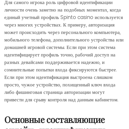
Для самого игрока роль цифровой идентификации
личности очень заметно на подобных моментах, когда
единый учетный профиль Spinto casino используется
через многих устройствах. К примеру, авторизация
может происходить через персонального компьютера,
мобильного телефона, дополнительного устройства или
домашней игровой системы. Если при этом система
идентифицирует профиль точно, рабочий доступ на
разных девайсами поддерживается надежно, и
сомнительные попытки входа фиксируются быстрее.
Если при этом идентификация выстроена слишком
просто, чужое устройство, похищенный ключ входа
либо фишинговая страница авторизации могут
привести для срыву контроля над данным кабинетом.
Основные составляющие