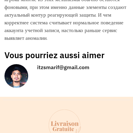
фоновыми, при этом именно данные элементы создают
актуальный контур реагирующей защиты. И чем
корректнее система считывает нормальное поведение
аккаунта учетной записи, настолько раньше сервис
выявляет аномалии.
Vous pourriez aussi aimer
itzsmarif@gmail.com